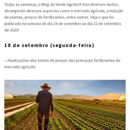
Todas as semanas, o Blog da Verde Agritech traz diversos textos,
abrangendo diversos aspectos como o mercado agrícola, a nutrição
de plantas, preços de fertilizantes, entre outros. Veja o que foi
publicado na semana do dia 18 de setembro ao dia 22 de setembro
de 2023!
18 de setembro (segunda-feira)
– Atualizações dos textos de preços dos principais fertilizantes do
mercado agrícola: