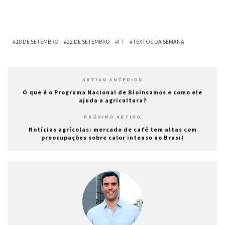
18 DE SETEMBRO
22 DE SETEMBRO
FT
TEXTOS DA SEMANA
ARTIGO ANTERIOR
O que é o Programa Nacional de Bioinsumos e como ele
ajuda a agricultura?
PRÓXIMO ARTIGO
Notícias agrícolas: mercado de café tem altas com
preocupações sobre calor intenso no Brasil