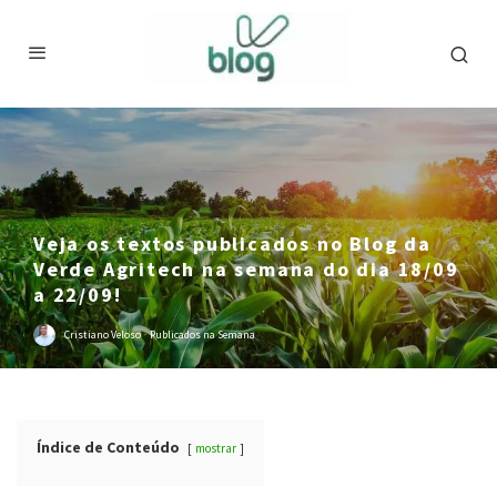
Veja os textos publicados no Blog da
Verde Agritech na semana do dia 18/09
a 22/09!
Cristiano Veloso
·
Publicados na Semana
Índice de Conteúdo
mostrar