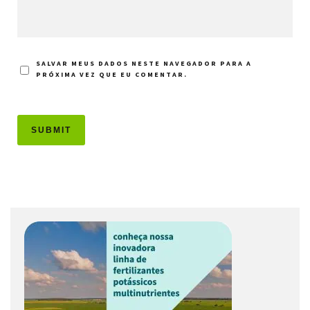
SALVAR MEUS DADOS NESTE NAVEGADOR PARA A
PRÓXIMA VEZ QUE EU COMENTAR.