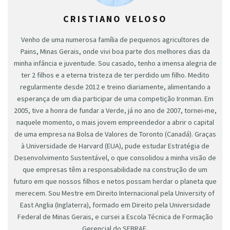
CRISTIANO VELOSO
Venho de uma numerosa família de pequenos agricultores de
Pains, Minas Gerais, onde vivi boa parte dos melhores dias da
minha infância e juventude. Sou casado, tenho a imensa alegria de
ter 2 filhos e a eterna tristeza de ter perdido um filho. Medito
regularmente desde 2012 e treino diariamente, alimentando a
esperança de um dia participar de uma competição Ironman. Em
2005, tive a honra de fundar a Verde, já no ano de 2007, tornei-me,
naquele momento, o mais jovem empreendedor a abrir o capital
de uma empresa na Bolsa de Valores de Toronto (Canadá). Graças
à Universidade de Harvard (EUA), pude estudar Estratégia de
Desenvolvimento Sustentável, o que consolidou a minha visão de
que empresas têm a responsabilidade na construção de um
futuro em que nossos filhos e netos possam herdar o planeta que
merecem. Sou Mestre em Direito Internacional pela University of
East Anglia (Inglaterra), formado em Direito pela Universidade
Federal de Minas Gerais, e cursei a Escola Técnica de Formação
Gerencial do SEBRAE.