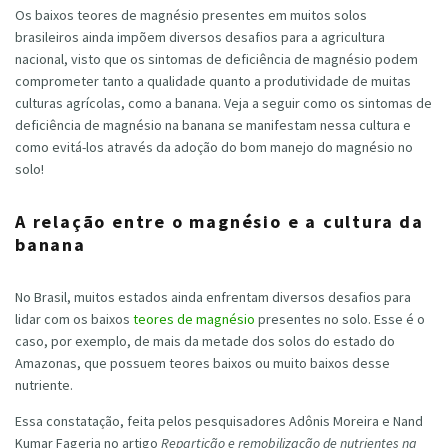
Os baixos teores de magnésio presentes em muitos solos
brasileiros ainda impõem diversos desafios para a agricultura
nacional, visto que os sintomas de deficiência de magnésio podem
comprometer tanto a qualidade quanto a produtividade de muitas
culturas agrícolas, como a banana. Veja a seguir como os sintomas de
deficiência de magnésio na banana se manifestam nessa cultura e
como evitá-los através da adoção do bom manejo do magnésio no
solo!
A relação entre o magnésio e a cultura da
banana
No Brasil, muitos estados ainda enfrentam diversos desafios para
lidar com os baixos
teores de magnésio
presentes no solo. Esse é o
caso, por exemplo, de mais da metade dos solos do estado do
Amazonas, que possuem teores baixos ou muito baixos desse
nutriente.
Essa constatação, feita pelos pesquisadores Adônis Moreira e Nand
Kumar Fageria no artigo
Repartição e remobilização de nutrientes na