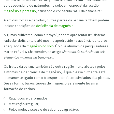
ao desequilíbrio de nutrientes no solo, em especial da relação
magnésio e potássio
, causando o conhecido “azul da bananeira”.
Além das folhas e pecíolos, outras partes da banana também podem
indicar condições de
deficiência de magnésio
.
Algumas cultivares, como a “Poyo”, podem apresentar um sistema
radicular deficiente e até mesmo apodrecido na ausência de teores
adequados de
magnésio no solo
. É o que afirmam os pesquisadores
Martin-Prével & Charpentier, no artigo
Sintomas de carência em seis
elementos minerais na bananeira.
Os frutos da banana também são outra região muito afetada pelos
sintomas de deficiência de magnésio, já que o esse nutriente está
intimamente ligado com o transporte de fotoassimilados das plantas.
Dessa forma, baixos teores de magnésio geralmente levam a
formação de cachos:
Raquíticos e deformados;
Maturação irregular;
Polpa mole, viscosa e de sabor desagradável.