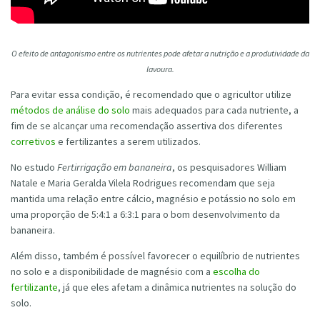
O efeito de antagonismo entre os nutrientes pode afetar a nutrição e a produtividade da
lavoura.
Para evitar essa condição, é recomendado que o agricultor utilize
métodos de análise do solo
mais adequados para cada nutriente, a
fim de se alcançar uma recomendação assertiva dos diferentes
corretivos
e fertilizantes a serem utilizados.
No estudo
Fertirrigação em bananeira
, os pesquisadores William
Natale e Maria Geralda Vilela Rodrigues recomendam que seja
mantida uma relação entre cálcio, magnésio e potássio no solo em
uma proporção de 5:4:1 a 6:3:1 para o bom desenvolvimento da
bananeira.
Além disso, também é possível favorecer o equilíbrio de nutrientes
no solo e a disponibilidade de magnésio com a
escolha do
fertilizante
, já que eles afetam a dinâmica nutrientes na solução do
solo.