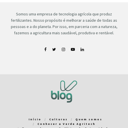
Somos uma empresa de tecnologia agrícola que produz
fertilizantes. Nosso propósito é melhorar a saúde de todas as
pessoas e a do planeta. Por isso, em parceria com a natureza,
fazemos a agricultura mais saudável, produtiva e rentável.
Início
Culturas
Quem somos
Conhecer a Verde Agritech