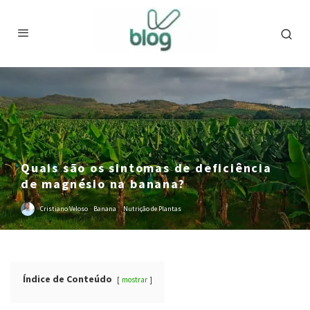
Quais são os sintomas de deficiência
de magnésio na banana?
Cristiano Veloso
·
Banana
Nutrição de Plantas
Índice de Conteúdo
mostrar