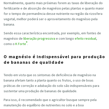
Normalmente, quanto mais próximas forem as taxas de liberação do
fertilizante e de absorção de magnésio pelas plantas e quanto maior
for o tempo de permanência desse nutriente na região da rizosfera
vegetal, melhor poderá ser o aproveitamento do magnésio pela
banana.
Sendo essa característica encontrada, por exemplo, em fontes de
magnésio de
liberação progressiva
e com longo
efeito residual
,
®
como o
K Forte
.
O magnésio é indispensável para produção
de bananas de qualidade
Tendo em vista que os sintomas de deficiência de magnésio na
banana afetam tanto a planta quanto os frutos, o uso de boas
práticas de correção e adubação do solo são indispensáveis para
sustentar uma produção de bananas de qualidade.
Para isso, é recomendado que o agricultor busque sempre pela
manutenção do equilíbrio de nutrientes no solo e a boa