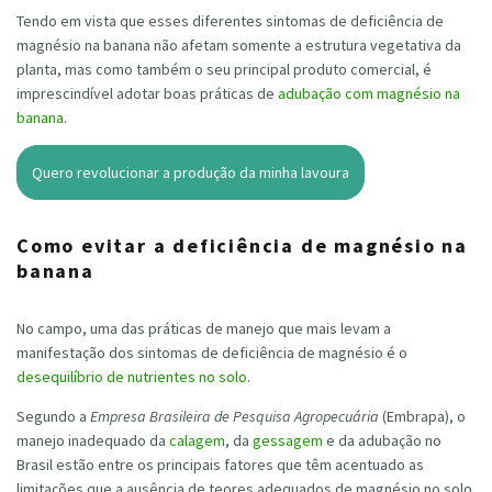
Tendo em vista que esses diferentes sintomas de deficiência de
magnésio na banana não afetam somente a estrutura vegetativa da
planta, mas como também o seu principal produto comercial, é
imprescindível adotar boas práticas de
adubação com magnésio na
banana
.
Quero revolucionar a produção da minha lavoura
Como evitar a deficiência de magnésio na
banana
No campo, uma das práticas de manejo que mais levam a
manifestação dos sintomas de deficiência de magnésio é o
desequilíbrio de nutrientes no solo
.
Segundo a
Empresa Brasileira de Pesquisa Agropecuária
(Embrapa), o
manejo inadequado da
calagem
, da
gessagem
e da adubação no
Brasil estão entre os principais fatores que têm acentuado as
limitações que a ausência de teores adequados de magnésio no solo