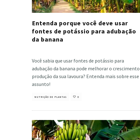
Entenda porque você deve usar
fontes de potássio para adubação
da banana
Cristiano Veloso
·
fevereiro 2, 2023
Você sabia que usar fontes de potássio para
adubação da banana pode melhorar o crescimento
produção da sua lavoura? Entenda mais sobre esse
assunto!
NUTRIÇÃO DE PLANTAS
0