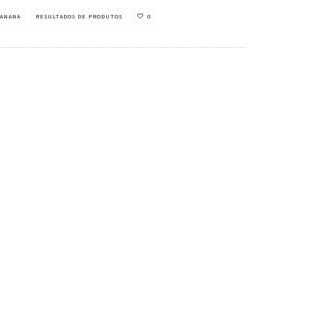
ANANA
RESULTADOS DE PRODUTOS
0