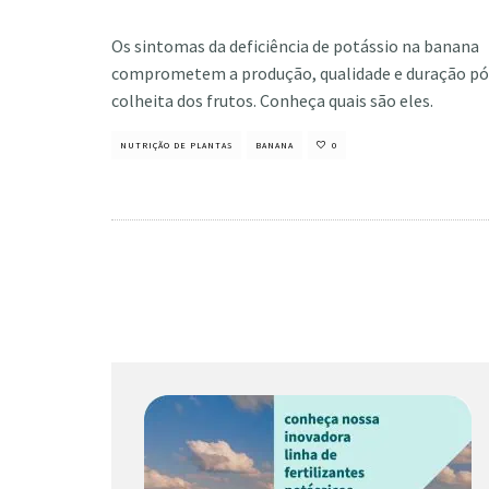
Cristiano Veloso
·
setembro 28, 2021
Os sintomas da deficiência de potássio na banana
comprometem a produção, qualidade e duração pó
colheita dos frutos. Conheça quais são eles.
NUTRIÇÃO DE PLANTAS
BANANA
0