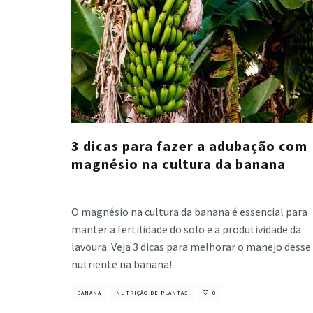
3 dicas para fazer a adubação com
magnésio na cultura da banana
Cristiano Veloso
·
junho 7, 2022
O magnésio na cultura da banana é essencial para
manter a fertilidade do solo e a produtividade da
lavoura. Veja 3 dicas para melhorar o manejo desse
nutriente na banana!
BANANA
NUTRIÇÃO DE PLANTAS
0