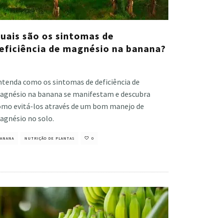
uais são os sintomas de
eficiência de magnésio na banana?
stiano Veloso
·
junho 27, 2022
ntenda como os sintomas de deficiência de
agnésio na banana se manifestam e descubra
omo evitá-los através de um bom manejo de
agnésio no solo.
ANANA
NUTRIÇÃO DE PLANTAS
0