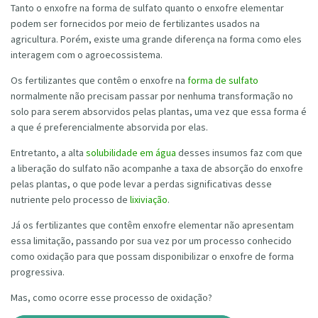
Tanto o enxofre na forma de sulfato quanto o enxofre elementar
podem ser fornecidos por meio de fertilizantes usados na
agricultura. Porém, existe uma grande diferença na forma como eles
interagem com o agroecossistema.
Os fertilizantes que contêm o enxofre na
forma de sulfato
normalmente não precisam passar por nenhuma transformação no
solo para serem absorvidos pelas plantas, uma vez que essa forma é
a que é preferencialmente absorvida por elas.
Entretanto, a alta
solubilidade em água
desses insumos faz com que
a liberação do sulfato não acompanhe a taxa de absorção do enxofre
pelas plantas, o que pode levar a perdas significativas desse
nutriente pelo processo de
lixiviação
.
Já os fertilizantes que contêm enxofre elementar não apresentam
essa limitação, passando por sua vez por um processo conhecido
como oxidação para que possam disponibilizar o enxofre de forma
progressiva.
Mas, como ocorre esse processo de oxidação?