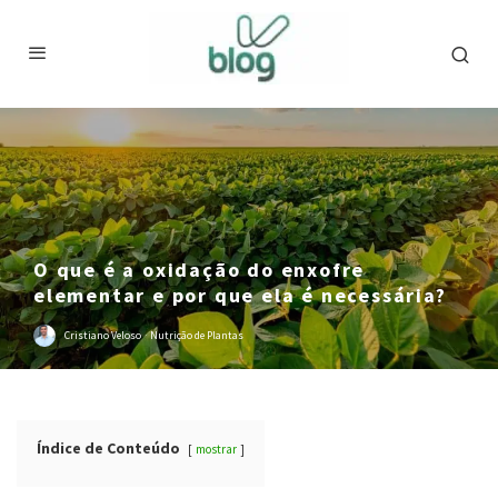
O que é a oxidação do enxofre
elementar e por que ela é necessária?
Cristiano Veloso
·
Nutrição de Plantas
Índice de Conteúdo
mostrar