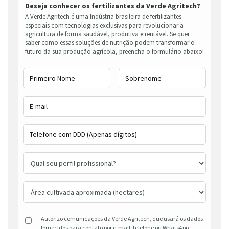
Deseja conhecer os fertilizantes da Verde Agritech?
A Verde Agritech é uma Indústria brasileira de fertilizantes
especiais com tecnologias exclusivas para revolucionar a
agricultura de forma saudável, produtiva e rentável. Se quer
saber como essas soluções de nutrição podem transformar o
futuro da sua produção agrícola, preencha o formulário abaixo!
Autorizo comunicações da Verde Agritech, que usará os dados
fornecidos para contato por e-mail, telefone ou WhatsApp.