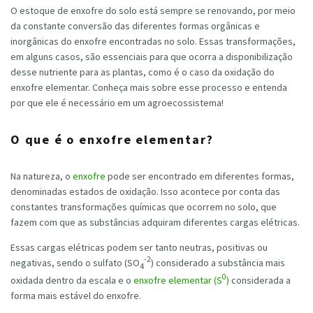
O estoque de enxofre do solo está sempre se renovando, por meio
da constante conversão das diferentes formas orgânicas e
inorgânicas do enxofre encontradas no solo. Essas transformações,
em alguns casos, são essenciais para que ocorra a disponibilização
desse nutriente para as plantas, como é o caso da oxidação do
enxofre elementar. Conheça mais sobre esse processo e entenda
por que ele é necessário em um agroecossistema!
O que é o enxofre elementar?
Na natureza, o
enxofre
pode ser encontrado em diferentes formas,
denominadas estados de oxidação. Isso acontece por conta das
constantes transformações químicas que ocorrem no solo, que
fazem com que as substâncias adquiram diferentes cargas elétricas.
Essas cargas elétricas podem ser tanto neutras, positivas ou
-2
negativas, sendo o sulfato (SO
) considerado a substância mais
4
0
oxidada dentro da escala e o
enxofre elementar (S
)
considerada a
forma mais estável do enxofre.