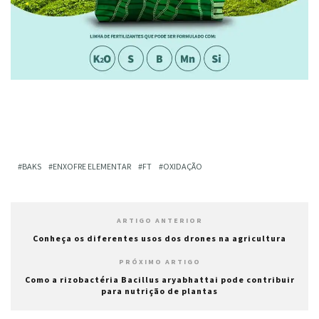
BAKS
ENXOFRE ELEMENTAR
FT
OXIDAÇÃO
ARTIGO ANTERIOR
Conheça os diferentes usos dos drones na agricultura
PRÓXIMO ARTIGO
Como a rizobactéria Bacillus aryabhattai pode contribuir
para nutrição de plantas