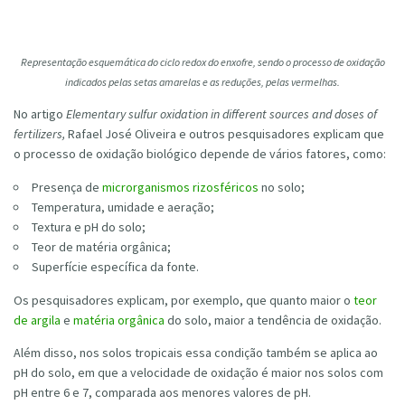
Representação esquemática do ciclo redox do enxofre, sendo o processo de oxidação
indicados pelas setas amarelas e as reduções, pelas vermelhas.
No artigo
Elementary sulfur oxidation in different sources and doses of
fertilizers,
Rafael José Oliveira e outros pesquisadores explicam que
o processo de oxidação biológico depende de vários fatores, como:
Presença de
microrganismos rizosféricos
no solo;
Temperatura, umidade e aeração;
Textura e pH do solo;
Teor de matéria orgânica;
Superfície específica da fonte.
Os pesquisadores explicam, por exemplo, que quanto maior o
teor
de argila
e
matéria orgânica
do solo, maior a tendência de oxidação.
Além disso, nos solos tropicais essa condição também se aplica ao
pH do solo, em que a velocidade de oxidação é maior nos solos com
pH entre 6 e 7, comparada aos menores valores de pH.