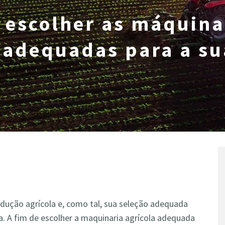
 escolher as máquina
 adequadas para a su
odução agrícola e, como tal, sua seleção adequada
ra. A fim de escolher a maquinaria agrícola adequada