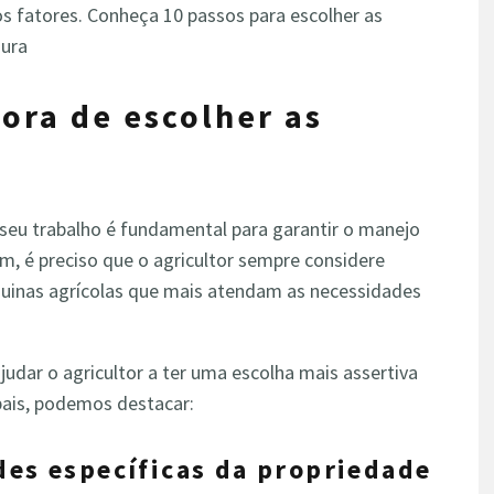
ios fatores. Conheça 10 passos para escolher as
voura
ora de escolher as
 seu trabalho é fundamental para garantir o manejo
m, é preciso que o agricultor sempre considere
quinas agrícolas que mais atendam as necessidades
udar o agricultor a ter uma escolha mais assertiva
pais, podemos destacar:
des específicas da propriedade