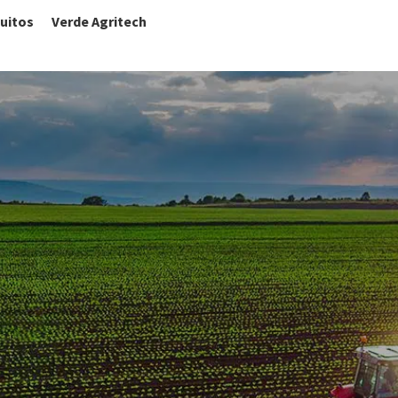
uitos
Verde Agritech