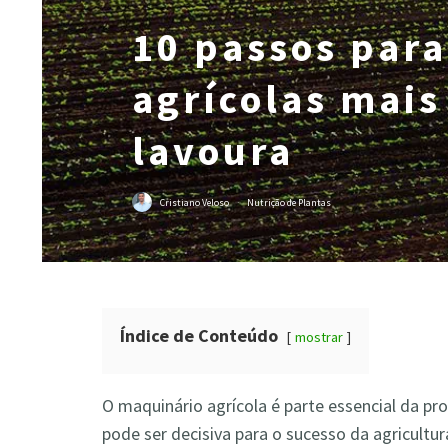
10 passos para
agrícolas mais
lavoura
Cristiano Veloso
·
Nutrição de Plantas
Índice de Conteúdo
mostrar
O maquinário agrícola é parte essencial da pr
pode ser decisiva para o sucesso da agricultu