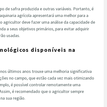
o de safra produzida e outras variáveis. Portanto, é
maquinaria agrícola apresentará uma melhor para a
, o agricultor deve fazer uma análise da capacidade de
a a seus objetivos primários, para evitar adquirir
rão usadas.
cnológicos disponíveis na
nos últimos anos trouxe uma melhoria significativa
ações no campo, que estão cada vez mais otimizando
exemplo, é possível controlar remotamente uma
. Assim, é recomendado que o agricultor sempre
 na sua região.