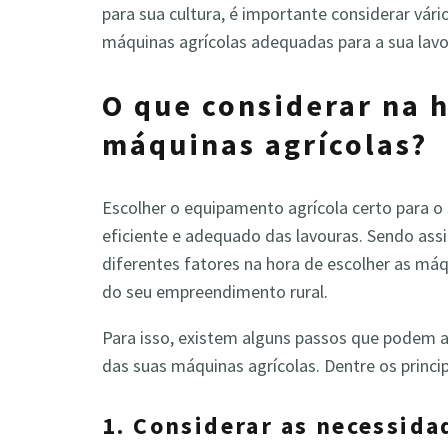
para sua cultura, é importante considerar vár
máquinas agrícolas adequadas para a sua la
O que considerar na h
máquinas agrícolas?
Escolher o equipamento agrícola certo para o
eficiente e adequado das lavouras. Sendo assi
diferentes fatores na hora de escolher as má
do seu empreendimento rural.
Para isso, existem alguns passos que podem aj
das suas máquinas agrícolas. Dentre os princi
1. Considerar as necessida