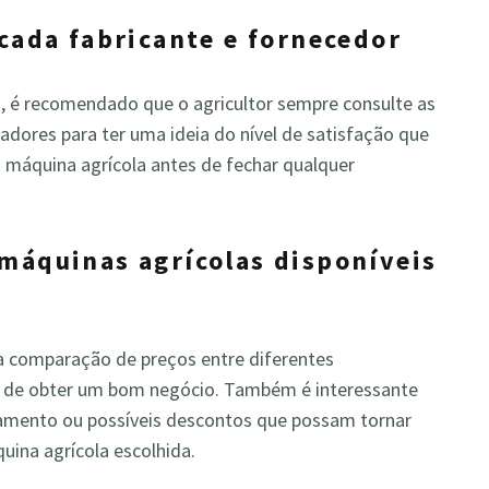
 cada fabricante e fornecedor
, é recomendado que o agricultor sempre consulte as
ores para ter uma ideia do nível de satisfação que
 máquina agrícola antes de fechar qualquer
 máquinas agrícolas disponíveis
a comparação de preços entre diferentes
m de obter um bom negócio. Também é interessante
damento ou possíveis descontos que possam tornar
uina agrícola escolhida.