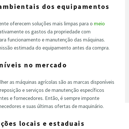
 ambientais dos equipamentos
nte oferecem soluções mais limpas para o
meio
icativamente os gastos da propriedade com
 para funcionamento e manutenção das máquinas.
 emissão estimada do equipamento antes da compra.
oníveis no mercado
lher as máquinas agrícolas são as marcas disponíveis
 reposição e serviços de manutenção específicos
ntes e fornecedores. Então, é sempre imponte
rnecedores e suas últimas ofertas de maquinário.
ções locais e estaduais