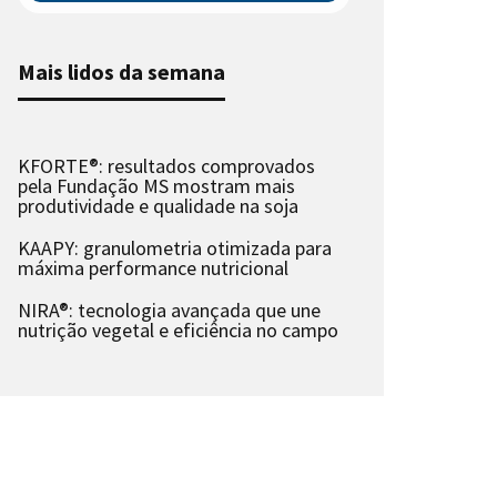
Mais lidos da semana
KFORTE®: resultados comprovados
pela Fundação MS mostram mais
produtividade e qualidade na soja
KAAPY: granulometria otimizada para
máxima performance nutricional
NIRA®: tecnologia avançada que une
nutrição vegetal e eficiência no campo