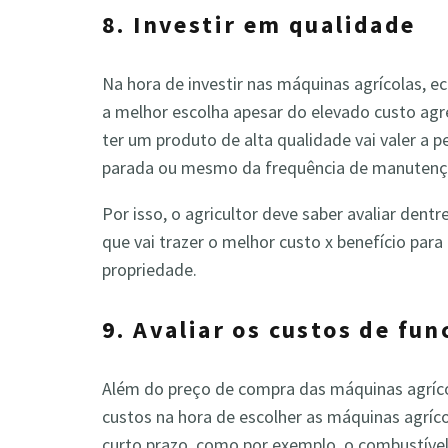
8. Investir em qualidade
Na hora de investir nas máquinas agrícolas, 
a melhor escolha apesar do elevado custo ag
ter um produto de alta qualidade vai valer a 
parada ou mesmo da frequência de manuten
Por isso, o agricultor deve saber avaliar dent
que vai trazer o melhor custo x benefício pa
propriedade.
9. Avaliar os custos de f
Além do preço de compra das máquinas agríco
custos na hora de escolher as máquinas agríc
curto prazo, como por exemplo, o combustível