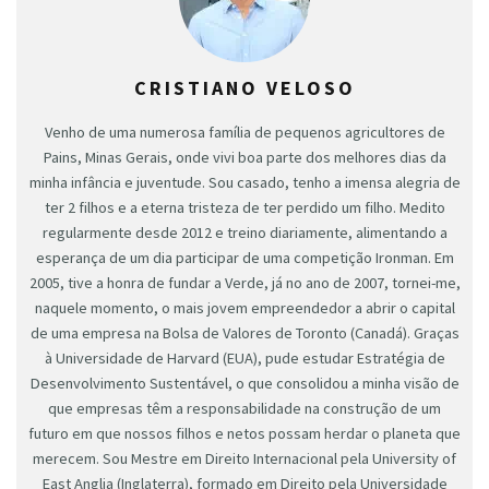
CRISTIANO VELOSO
Venho de uma numerosa família de pequenos agricultores de
Pains, Minas Gerais, onde vivi boa parte dos melhores dias da
minha infância e juventude. Sou casado, tenho a imensa alegria de
ter 2 filhos e a eterna tristeza de ter perdido um filho. Medito
regularmente desde 2012 e treino diariamente, alimentando a
esperança de um dia participar de uma competição Ironman. Em
2005, tive a honra de fundar a Verde, já no ano de 2007, tornei-me,
naquele momento, o mais jovem empreendedor a abrir o capital
de uma empresa na Bolsa de Valores de Toronto (Canadá). Graças
à Universidade de Harvard (EUA), pude estudar Estratégia de
Desenvolvimento Sustentável, o que consolidou a minha visão de
que empresas têm a responsabilidade na construção de um
futuro em que nossos filhos e netos possam herdar o planeta que
merecem. Sou Mestre em Direito Internacional pela University of
East Anglia (Inglaterra), formado em Direito pela Universidade