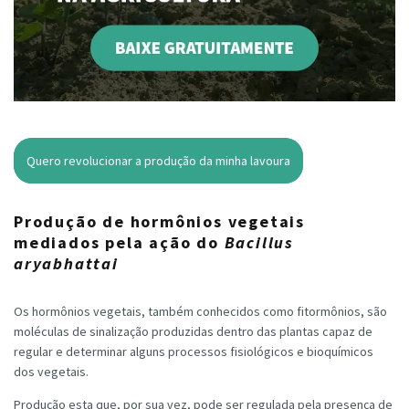
Quero revolucionar a produção da minha lavoura
Produção de hormônios vegetais
mediados pela ação do
Bacillus
aryabhattai
Os hormônios vegetais, também conhecidos como fitormônios, são
moléculas de sinalização produzidas dentro das plantas capaz de
regular e determinar alguns processos fisiológicos e bioquímicos
dos vegetais.
Produção esta que, por sua vez, pode ser regulada pela presença de