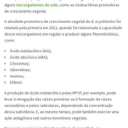
alguns
microrganismos do solo
, como as rizobactérias promotoras
de crescimento vegetal.
A atividade promotora de crescimento vegetal do
B. aryabhattai
foi
relatada pela primeira em 2012, quando foi relacionada à capacidade
desse microrganismo em regular e produzir alguns fitormômônios,
como:
Ácido indolacético (IAA);
Ácido abscísico (ABA);
Citocininas;
Giberelinas;
Auxinas;
Etileno.
A produção de ácido indolacético pelas RPCP, por exemplo, pode
levar à elongação das raízes primárias ou à formação de raízes
secundárias e pelos radiculares, dependendo da concentração
dessa substância. E, ao mesmo tempo, pode também exercer uma
ação antagônica sob outros hormônios vegetais.