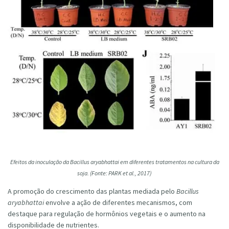
Efeitos da inoculação da Bacillus aryabhattai em diferentes tratamentos na cultura da
soja. (Fonte: PARK et al., 2017)
A promoção do crescimento das plantas mediada pelo
Bacillus
aryabhattai
envolve a ação de diferentes mecanismos, com
destaque para regulação de hormônios vegetais e o aumento na
disponibilidade de nutrientes.