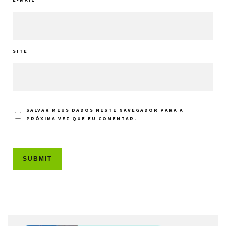
SITE
SALVAR MEUS DADOS NESTE NAVEGADOR PARA A
PRÓXIMA VEZ QUE EU COMENTAR.