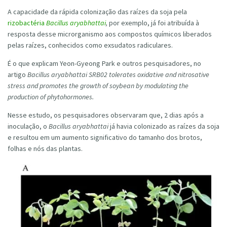
A capacidade da rápida colonização das raízes da soja pela
rizobactéria
Bacillus aryabhattai
,
por exemplo, já foi atribuída à
resposta desse microrganismo aos compostos químicos liberados
pelas raízes, conhecidos como exsudatos radiculares.
É o que explicam Yeon-Gyeong Park e outros pesquisadores, no
artigo
Bacillus aryabhattai SRB02 tolerates oxidative and nitrosative
stress and promotes the growth of soybean by modulating the
production of phytohormones.
Nesse estudo, os pesquisadores observaram que, 2 dias após a
inoculação, o
Bacillus aryabhattai
já havia colonizado as raízes da soja
e resultou em um aumento significativo do tamanho dos brotos,
folhas e nós das plantas.