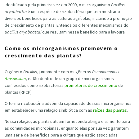
Identificado pela primeira vez em 2009, o microrganismo
Bacillus
aryabhattai
é uma espécie de rizobactéria que tem mostrado
diversos benefícios para as culturas agrícolas, incluindo a promoção
de crescimento de plantas. Entenda os diferentes mecanismos do
Bacillus aryabhattai
que resultam nesse benefício para a lavoura.
Como os microrganismos promovem o
crescimento das plantas?
O gênero
Bacillus,
juntamente com os gêneros
Pseudomonas e
Azospirillum
, estão dentro de um grupo de microrganismos
conhecidos como rizobactérias
promotoras de crescimento
de
plantas (RPCP).
O termo rizobactéria advém da capacidade desses microrganismos
em estabelecer uma relação simbiótica com as
raízes das plantas
.
Nessa relação, as plantas atuam fornecendo abrigo e alimento para
as comunidades microbianas, enquanto elas por sua vez garantem
uma série de benefícios para a cultura que estão associadas.