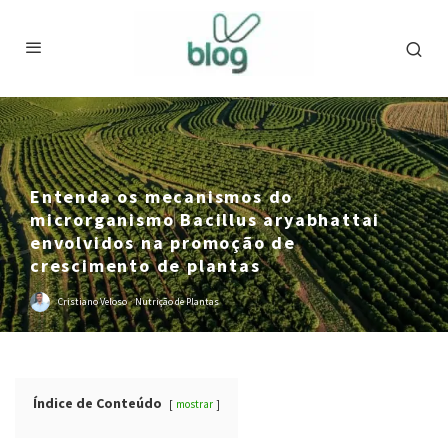
Entenda os mecanismos do
microrganismo Bacillus aryabhattai
envolvidos na promoção de
crescimento de plantas
Cristiano Veloso
·
Nutrição de Plantas
Índice de Conteúdo
mostrar