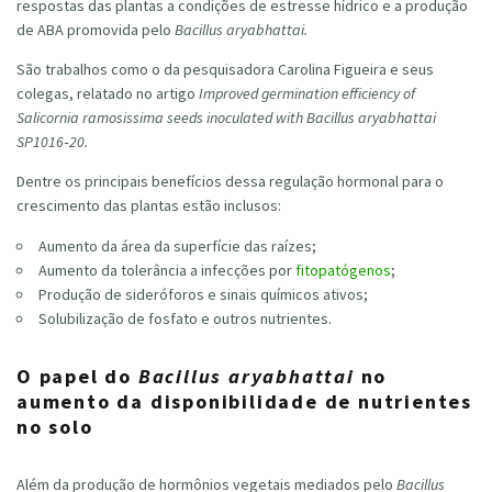
respostas das plantas a condições de estresse hídrico e a produção
de ABA promovida pelo
Bacillus aryabhattai.
São trabalhos como o da pesquisadora Carolina Figueira e seus
colegas, relatado no artigo
Improved germination efficiency of
Salicornia ramosissima seeds inoculated with Bacillus aryabhattai
SP1016‐20.
Dentre os principais benefícios dessa regulação hormonal para o
crescimento das plantas estão inclusos:
Aumento da área da superfície das raízes;
Aumento da tolerância a infecções por
fitopatógenos
;
Produção de sideróforos e sinais químicos ativos;
Solubilização de fosfato e outros nutrientes.
O papel do
Bacillus aryabhattai
no
aumento da disponibilidade de nutrientes
no solo
Além da produção de hormônios vegetais mediados pelo
Bacillus