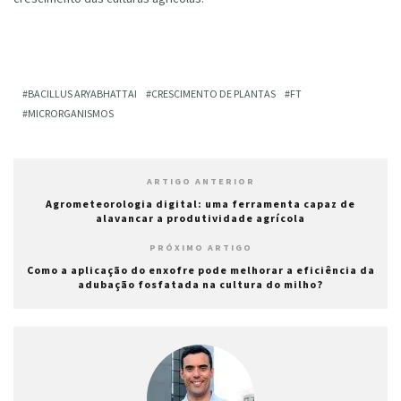
BACILLUS ARYABHATTAI
CRESCIMENTO DE PLANTAS
FT
MICRORGANISMOS
ARTIGO ANTERIOR
Agrometeorologia digital: uma ferramenta capaz de
alavancar a produtividade agrícola
PRÓXIMO ARTIGO
Como a aplicação do enxofre pode melhorar a eficiência da
adubação fosfatada na cultura do milho?