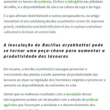
aumentar os teores de
potássio
, fósforo e
nitrogênio
nas plântulas
de milho, e a disponibilidade de zinco na cultura da soja e do trigo.
É o que afirmam Aketi Ramesh e outros pesquisadores, no artigo
Inoculation of zinc solubilizing Bacillus aryabhattai strains for improved
growth, mobilization and biofortification of zinc in soybean and wheat
cultivated in Vertisols of central India.
A inoculação do Bacillus aryabhattai pode
se tornar uma peça-chave para aumentar a
produtividade das lavouras
Em resumo, o
Bacillus aryabhattai
consegue promover o
crescimento das plantas e pode aumentar da produtividade das
lavouras ao atuar na regulação dos hormônios vegetais e promover o
aumento na disponibilidade de nutrientes no solo.
Sendo que os melhores resultados com a
inoculação
desse
microrganismo podem ser alcançados com a adoção de
práticas
agrícolas
que favoreçam a atividade e o desenvolvimento dos