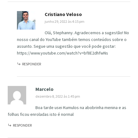
Cristiano Veloso
junho 29, 2022 às 4:15 pm
Olá, Stephanny. Agradecemos a sugestão! No
nosso canal do YouTube também temos conteúdos sobre o
assunto. Segue uma sugestão que você pode gostar:
https://www.youtube.com/watch?v=bf8E2dhfwNs
RESPONDER
Marcelo
dezembro 8, 2022 às 1:45 pm
Boa tarde usei Kumulos na abobrinha menina e as
folhas ficou enroladas isto é normal
RESPONDER