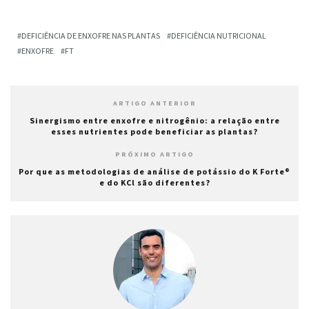
DEFICIÊNCIA DE ENXOFRE NAS PLANTAS
DEFICIÊNCIA NUTRICIONAL
ENXOFRE
FT
ARTIGO ANTERIOR
Sinergismo entre enxofre e nitrogênio: a relação entre
esses nutrientes pode beneficiar as plantas?
PRÓXIMO ARTIGO
Por que as metodologias de análise de potássio do K Forte®
e do KCl são diferentes?