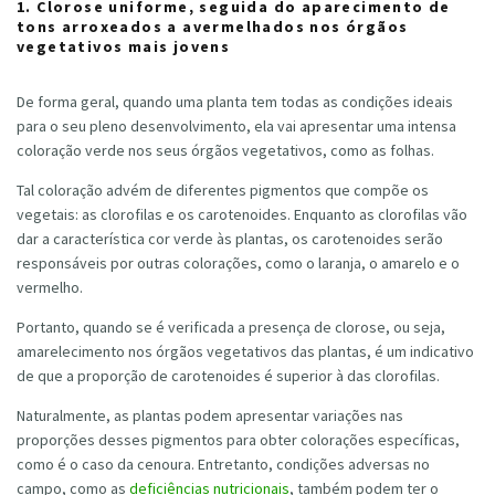
1. Clorose uniforme, seguida do aparecimento de
tons arroxeados a avermelhados nos órgãos
vegetativos mais jovens
De forma geral, quando uma planta tem todas as condições ideais
para o seu pleno desenvolvimento, ela vai apresentar uma intensa
coloração verde nos seus órgãos vegetativos, como as folhas.
Tal coloração advém de diferentes pigmentos que compõe os
vegetais: as clorofilas e os carotenoides. Enquanto as clorofilas vão
dar a característica cor verde às plantas, os carotenoides serão
responsáveis por outras colorações, como o laranja, o amarelo e o
vermelho.
Portanto, quando se é verificada a presença de clorose, ou seja,
amarelecimento nos órgãos vegetativos das plantas, é um indicativo
de que a proporção de carotenoides é superior à das clorofilas.
Naturalmente, as plantas podem apresentar variações nas
proporções desses pigmentos para obter colorações específicas,
como é o caso da cenoura. Entretanto, condições adversas no
campo, como as
deficiências nutricionais
, também podem ter o