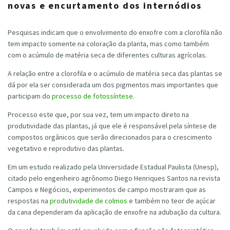
novas e encurtamento dos internódios
Pesquisas indicam que o envolvimento do enxofre com a clorofila não
tem impacto somente na coloração da planta, mas como também
com o acúmulo de matéria seca de diferentes culturas agrícolas.
A relação entre a clorofila e o acúmulo de matéria seca das plantas se
dá por ela ser considerada um dos pigmentos mais importantes que
participam do
processo de fotossíntese
.
Processo este que, por sua vez, tem um impacto direto na
produtividade das plantas, já que ele é responsável pela síntese de
compostos orgânicos que serão direcionados para o crescimento
vegetativo e reprodutivo das plantas.
Em um estudo realizado pela Universidade Estadual Paulista (Unesp),
citado pelo engenheiro agrônomo Diego Henriques Santos na revista
Campos e Negócios, experimentos de campo mostraram que as
respostas na
produtividade de colmos
e também no teor de açúcar
da cana dependeram da aplicação de enxofre na adubação da cultura.