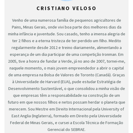
CRISTIANO VELOSO
Venho de uma numerosa família de pequenos agricultores de
Pains, Minas Gerais, onde vivi boa parte dos melhores dias da
minha infância e juventude. Sou casado, tenho a imensa alegria de
ter 2 filhos e a eterna tristeza de ter perdido um filho. Medito
regularmente desde 2012 e treino diariamente, alimentando a
esperança de um dia participar de uma competição Ironman. Em
2005, tive a honra de fundar a Verde, já no ano de 2007, tornei-me,
naquele momento, o mais jovem empreendedor a abrir o capital
de uma empresa na Bolsa de Valores de Toronto (Canadá). Graças
à Universidade de Harvard (EUA), pude estudar Estratégia de
Desenvolvimento Sustentável, o que consolidou a minha visão de
que empresas têm a responsabilidade na construção de um
futuro em que nossos filhos e netos possam herdar o planeta que
merecem. Sou Mestre em Direito Internacional pela University of
East Anglia (Inglaterra), formado em Direito pela Universidade
Federal de Minas Gerais, e cursei a Escola Técnica de Formação
Gerencial do SEBRAE.