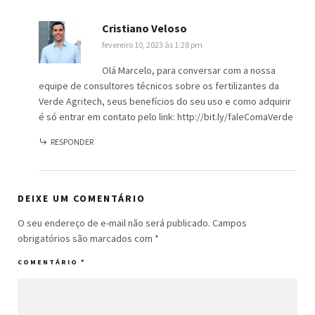
Cristiano Veloso
fevereiro 10, 2023 às 1:28 pm
Olá Marcelo, para conversar com a nossa
equipe de consultores técnicos sobre os fertilizantes da
Verde Agritech, seus benefícios do seu uso e como adquirir
é só entrar em contato pelo link:
http://bit.ly/faleComaVerde
RESPONDER
DEIXE UM COMENTÁRIO
O seu endereço de e-mail não será publicado.
Campos
obrigatórios são marcados com
*
COMENTÁRIO
*