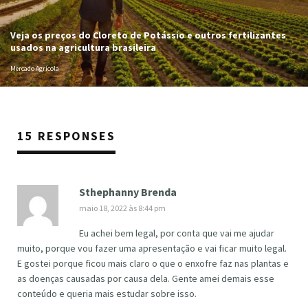
Veja os preços do Cloreto de Potássio e outros fertilizantes
usados na agricultura brasileira
Mercado Agrícola
15 RESPONSES
Sthephanny Brenda
maio 18, 2022 às 8:44 pm
Eu achei bem legal, por conta que vai me ajudar
muito, porque vou fazer uma apresentação e vai ficar muito legal.
E gostei porque ficou mais claro o que o enxofre faz nas plantas e
as doenças causadas por causa dela. Gente amei demais esse
conteúdo e queria mais estudar sobre isso.