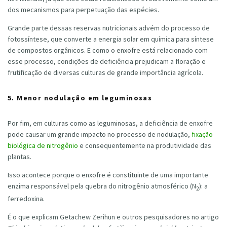
dos mecanismos para perpetuação das espécies.
Grande parte dessas reservas nutricionais advém do processo de
fotossíntese, que converte a energia solar em química para síntese
de compostos orgânicos. E como o enxofre está relacionado com
esse processo, condições de deficiência prejudicam a floração e
frutificação de diversas culturas de grande importância agrícola.
5. Menor nodulação em leguminosas
Por fim, em culturas como as leguminosas, a deficiência de enxofre
pode causar um grande impacto no processo de nodulação,
fixação
biológica de nitrogênio
e consequentemente na produtividade das
plantas.
Isso acontece porque o enxofre é constituinte de uma importante
enzima responsável pela quebra do nitrogênio atmosférico (N
): a
2
ferredoxina.
É o que explicam Getachew Zerihun e outros pesquisadores no artigo