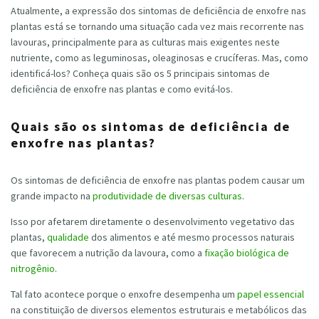
Atualmente, a expressão dos sintomas de deficiência de enxofre nas
plantas está se tornando uma situação cada vez mais recorrente nas
lavouras, principalmente para as culturas mais exigentes neste
nutriente, como as leguminosas, oleaginosas e crucíferas. Mas, como
identificá-los? Conheça quais são os 5 principais sintomas de
deficiência de enxofre nas plantas e como evitá-los.
Quais são os sintomas de deficiência de
enxofre nas plantas?
Os sintomas de deficiência de enxofre nas plantas podem causar um
grande impacto na
produtividade de diversas culturas
.
Isso por afetarem diretamente o desenvolvimento vegetativo das
plantas,
qualidade
dos alimentos e até mesmo processos naturais
que favorecem a nutrição da lavoura, como a
fixação biológica de
nitrogênio
.
Tal fato acontece porque o enxofre desempenha um
papel essencial
na constituição de diversos elementos estruturais e metabólicos das