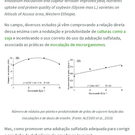
Rhizobium inoculation and sulphur fertilizer improved yield, nutrients
uptake and protein quality of soybean (Glysine max L.) varieties on
Nitisols of Assosa area, Western Ethiopia.
No campo, diversos estudos já vêm comprovando a relação direta
dessa enzima com a nodulação e produtividade de
culturas como a
soja
e incentivando o uso correto do uso da adubação sulfatada,
associada as práticas de
inoculação de microrganismos
.
Número de nódulos por planta e produtividade de grãos de soja em função das
inoculações e de doses de enxofre. (Fonte: ALESSIO et al., 2018)
Mas, como promover uma adubação sulfatada adequada para corrigir