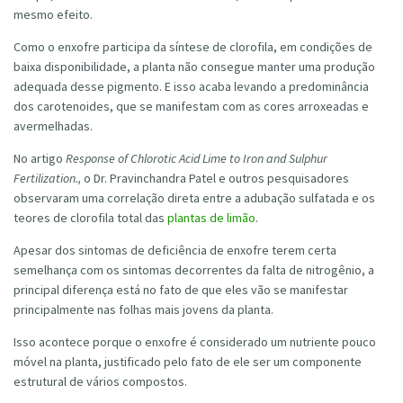
mesmo efeito.
Como o enxofre participa da síntese de clorofila, em condições de
baixa disponibilidade, a planta não consegue manter uma produção
adequada desse pigmento. E isso acaba levando a predominância
dos carotenoides, que se manifestam com as cores arroxeadas e
avermelhadas.
No artigo
Response of Chlorotic Acid Lime to Iron and Sulphur
Fertilization.,
o Dr. Pravinchandra Patel e outros pesquisadores
observaram uma correlação direta entre a adubação sulfatada e os
teores de clorofila total das
plantas de limão
.
Apesar dos sintomas de deficiência de enxofre terem certa
semelhança com os sintomas decorrentes da falta de nitrogênio, a
principal diferença está no fato de que eles vão se manifestar
principalmente nas folhas mais jovens da planta.
Isso acontece porque o enxofre é considerado um nutriente pouco
móvel na planta, justificado pelo fato de ele ser um componente
estrutural de vários compostos.