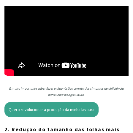
É muito importante saber fazer o diagnóstico correto dos sintomas de deficiência
nutricional na agricultura.
Quero revolucionar a produção da minha lavoura
2. Redução do tamanho das folhas mais