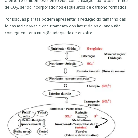
O enxofre também está envolvido com a fixação não fotossintética
de CO
, sendo incorporado nos esqueletos de carbono formados.
2
Por isso, as plantas podem apresentar a redução do tamanho das
folhas mais novas e encurtamento dos internódios quando não
conseguem ter a nutrição adequada de enxofre.