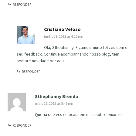
RESPONDER
Cristiano Veloso
junho 29, 2022 às 4:16 pm
Olá, Sthephanny. Ficamos muito felizes com o
seu feedback. Continue acompanhando nosso blog, tem
sempre novidade por aqui.
RESPONDER
Sthephanny Brenda
maio 18, 2022 às 8:46 pm
Queria que vcs colocassem mais sobre enxofre
RESPONDER