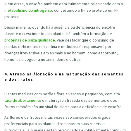
Além disso, o enxofre também está intimamente relacionado com o
metabolismo do nitrogênio
, convertendo o N-não proteico em N-
proteico.
Dessa maneira, quando há a ausência ou deficiência do enxofre
durante o crescimento das plantas há também a formação de
proteínas de baixa qualidade
. Vale destacar que o consumo de
plantas deficientes em cistina e metionina é responsável por
doenças irreversíveis em animais e no homem, como escorbuto,
hemofilia e cegueira noturna, dentre outras.
4. Atraso na floração e na maturação das sementes
e dos frutos
Plantas maduras com botões florais verdes e pequenos, com alta
taxa de abortamento
e maturação atrasada das sementes e dos
frutos também são um sinal de alerta para a deficiência de enxofre.
As flores e os frutos muitas vezes são considerados órgãos
preferenciais para as plantas direcionarem suas reservas
nutricionais, já que eles estão relacionados evolutivamente como um