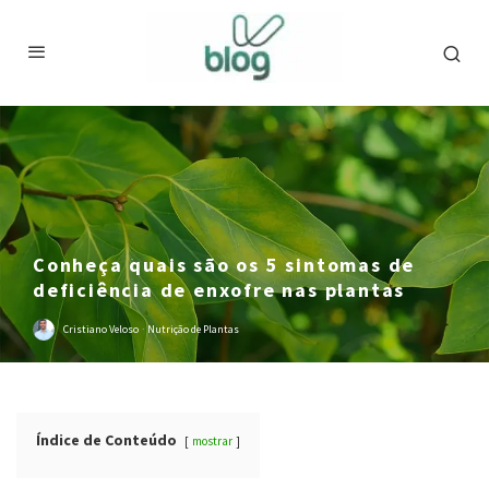
Conheça quais são os 5 sintomas de
deficiência de enxofre nas plantas
Cristiano Veloso
·
Nutrição de Plantas
Índice de Conteúdo
mostrar