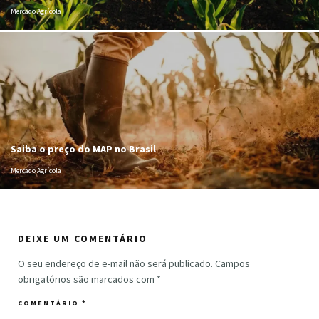
Mercado Agrícola
Saiba o preço do MAP no Brasil
Mercado Agrícola
DEIXE UM COMENTÁRIO
O seu endereço de e-mail não será publicado.
Campos
obrigatórios são marcados com
*
COMENTÁRIO
*