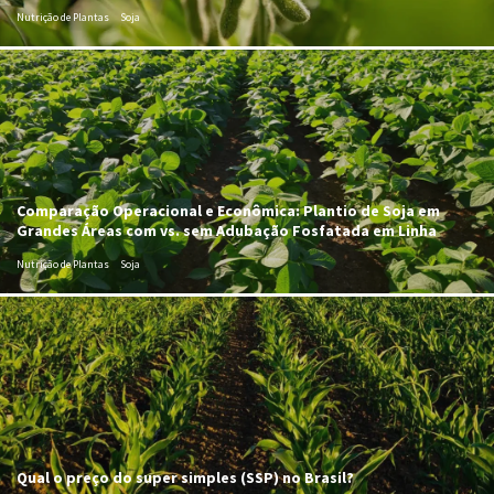
Nutrição de Plantas
Soja
Comparação Operacional e Econômica: Plantio de Soja em
Grandes Áreas com vs. sem Adubação Fosfatada em Linha
Nutrição de Plantas
Soja
Qual o preço do super simples (SSP) no Brasil?