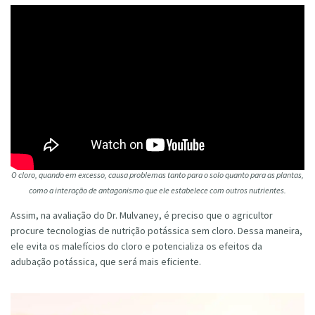
O cloro, quando em excesso, causa problemas tanto para o solo quanto para as plantas,
como a interação de antagonismo que ele estabelece com outros nutrientes.
Assim, na avaliação do Dr. Mulvaney, é preciso que o agricultor
procure tecnologias de nutrição potássica sem cloro. Dessa maneira,
ele evita os malefícios do cloro e potencializa os efeitos da
adubação potássica, que será mais eficiente.