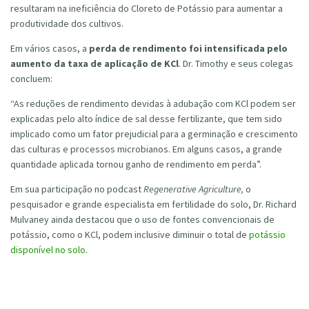
resultaram na ineficiência do Cloreto de Potássio para aumentar a
produtividade dos cultivos.
Em vários casos, a
perda de rendimento foi intensificada pelo
aumento da taxa de aplicação de KCl
. Dr. Timothy e seus colegas
concluem:
“As reduções de rendimento devidas à adubação com KCl podem ser
explicadas pelo alto índice de sal desse fertilizante, que tem sido
implicado como um fator prejudicial para a germinação e crescimento
das culturas e processos microbianos. Em alguns casos, a grande
quantidade aplicada tornou ganho de rendimento em perda”.
Em sua participação no podcast
Regenerative Agriculture,
o
pesquisador e grande especialista em fertilidade do solo, Dr. Richard
Mulvaney ainda destacou que o uso de fontes convencionais de
potássio, como o KCl, podem inclusive diminuir o total de
potássio
disponível no solo
.