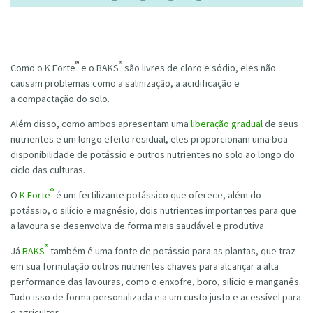
®
®
Como o K Forte
e o BAKS
são livres de cloro e sódio, eles não
causam problemas como a salinização, a acidificação e
a compactação do solo.
Além disso, como ambos apresentam uma
liberação gradual
de seus
nutrientes e um longo efeito residual, eles proporcionam uma boa
disponibilidade de potássio e outros nutrientes no solo ao longo do
ciclo das culturas.
®
O
K Forte
é um fertilizante potássico que oferece, além do
potássio, o silício e magnésio, dois nutrientes importantes para que
a lavoura se desenvolva de forma mais saudável e produtiva.
®
Já
BAKS
também é uma fonte de potássio para as plantas, que traz
em sua formulação outros nutrientes chaves para alcançar a alta
performance das lavouras, como o enxofre, boro, silício e manganês.
Tudo isso de forma personalizada e a um custo justo e acessível para
o agricultor.