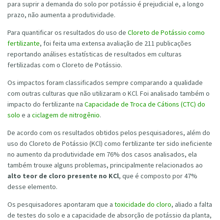
para suprir a demanda do solo por potássio é prejudicial e, a longo
prazo, não aumenta a produtividade.
Para quantificar os resultados do uso de
Cloreto de Potássio como
fertilizante
, foi feita uma extensa avaliação de 211 publicações
reportando análises estatísticas de resultados em culturas
fertilizadas com o Cloreto de Potássio.
Os impactos foram classificados sempre comparando a qualidade
com outras culturas que não utilizaram o KCl. Foi analisado também o
impacto do fertilizante na
Capacidade de Troca de Cátions (CTC) do
solo
e a
ciclagem de nitrogênio
.
De acordo com os resultados obtidos pelos pesquisadores, além do
uso do Cloreto de Potássio (KCl) como fertilizante ter sido ineficiente
no aumento da produtividade em 76% dos casos analisados, ela
também trouxe alguns problemas, principalmente relacionados ao
alto teor de cloro presente no KCl
, que é composto por 47%
desse elemento.
Os pesquisadores apontaram que a
toxicidade do cloro
, aliado a falta
de testes do solo e a capacidade de absorção de potássio da planta,