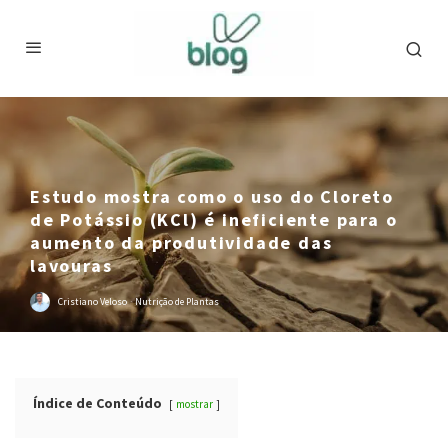
Estudo mostra como o uso do Cloreto
de Potássio (KCl) é ineficiente para o
aumento da produtividade das
lavouras
Cristiano Veloso
·
Nutrição de Plantas
Índice de Conteúdo
mostrar