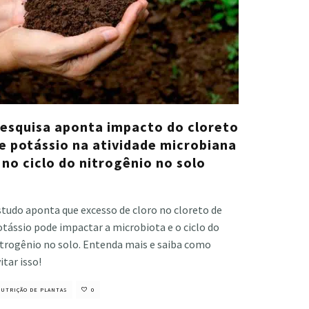
esquisa aponta impacto do cloreto
e potássio na atividade microbiana
 no ciclo do nitrogênio no solo
stiano Veloso
·
outubro 8, 2024
tudo aponta que excesso de cloro no cloreto de
tássio pode impactar a microbiota e o ciclo do
itrogênio no solo. Entenda mais e saiba como
itar isso!
UTRIÇÃO DE PLANTAS
0