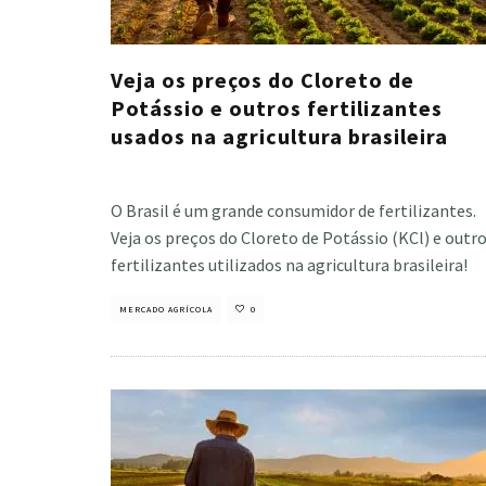
Veja os preços do Cloreto de
Potássio e outros fertilizantes
usados na agricultura brasileira
Nayara Vieira
·
maio 20, 2025
O Brasil é um grande consumidor de fertilizantes.
Veja os preços do Cloreto de Potássio (KCl) e outr
fertilizantes utilizados na agricultura brasileira!
MERCADO AGRÍCOLA
0