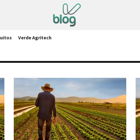
uitos
Verde Agritech