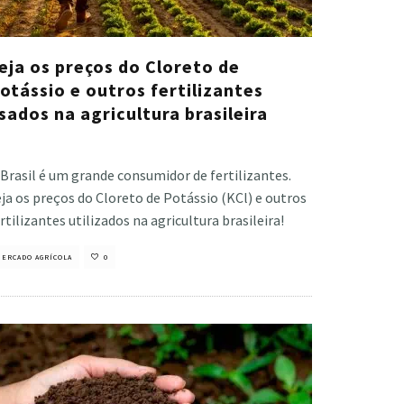
eja os preços do Cloreto de
otássio e outros fertilizantes
sados na agricultura brasileira
stiano Veloso
·
janeiro 13, 2025
Brasil é um grande consumidor de fertilizantes.
ja os preços do Cloreto de Potássio (KCl) e outros
rtilizantes utilizados na agricultura brasileira!
ERCADO AGRÍCOLA
0