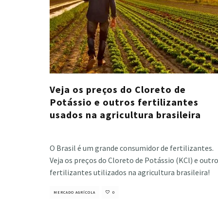
Veja os preços do Cloreto de
Potássio e outros fertilizantes
usados na agricultura brasileira
Cristiano Veloso
·
dezembro 17, 2024
O Brasil é um grande consumidor de fertilizantes.
Veja os preços do Cloreto de Potássio (KCl) e outr
fertilizantes utilizados na agricultura brasileira!
MERCADO AGRÍCOLA
0