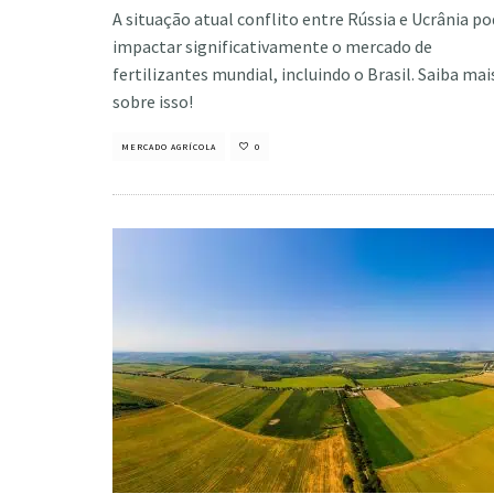
A situação atual conflito entre Rússia e Ucrânia p
impactar significativamente o mercado de
fertilizantes mundial, incluindo o Brasil. Saiba mai
sobre isso!
MERCADO AGRÍCOLA
0