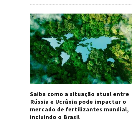
Saiba como a situação atual entre
Rússia e Ucrânia pode impactar o
mercado de fertilizantes mundial,
incluindo o Brasil
Cristiano Veloso
·
julho 4, 2023