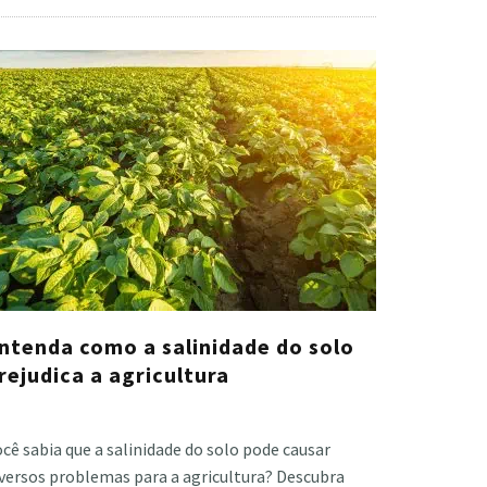
ntenda como a salinidade do solo
rejudica a agricultura
stiano Veloso
·
março 23, 2023
cê sabia que a salinidade do solo pode causar
iversos problemas para a agricultura? Descubra