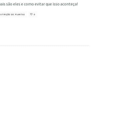
ais são eles e como evitar que isso aconteça!
UTRIÇÃO DE PLANTAS
0