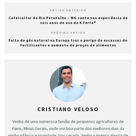
ARTIGO ANTERIOR
Cafeicultor de Rio Paranaíba – MG conta sua experiência de
seis anos de uso do K Forte®
PRÓXIMO ARTIGO
Falta de gás natural na Europa traz o perigo de escassez de
fertilizantes e aumento de preços de alimentos
CRISTIANO VELOSO
Venho de uma numerosa família de pequenos agricultores de
Pains, Minas Gerais, onde vivi boa parte dos melhores dias da
minha infância e juventude. Sou casado, tenho a imensa alegria de