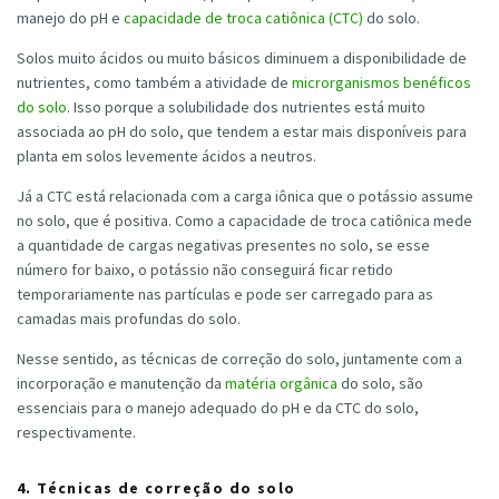
manejo do pH e
capacidade de troca catiônica (CTC)
do solo.
Solos muito ácidos ou muito básicos diminuem a disponibilidade de
nutrientes, como também a atividade de
microrganismos benéficos
do solo
. Isso porque a solubilidade dos nutrientes está muito
associada ao pH do solo, que tendem a estar mais disponíveis para
planta em solos levemente ácidos a neutros.
Já a CTC está relacionada com a carga iônica que o potássio assume
no solo, que é positiva. Como a capacidade de troca catiônica mede
a quantidade de cargas negativas presentes no solo, se esse
número for baixo, o potássio não conseguirá ficar retido
temporariamente nas partículas e pode ser carregado para as
camadas mais profundas do solo.
Nesse sentido, as técnicas de correção do solo, juntamente com a
incorporação e manutenção da
matéria orgânica
do solo, são
essenciais para o manejo adequado do pH e da CTC do solo,
respectivamente.
4. Técnicas de correção do solo