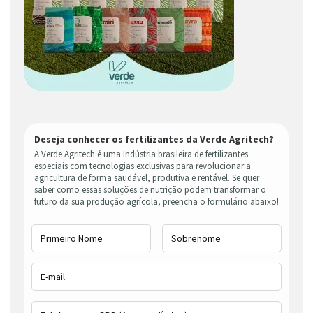
Deseja conhecer os fertilizantes da Verde Agritech?
A Verde Agritech é uma Indústria brasileira de fertilizantes
especiais com tecnologias exclusivas para revolucionar a
agricultura de forma saudável, produtiva e rentável. Se quer
saber como essas soluções de nutrição podem transformar o
futuro da sua produção agrícola, preencha o formulário abaixo!