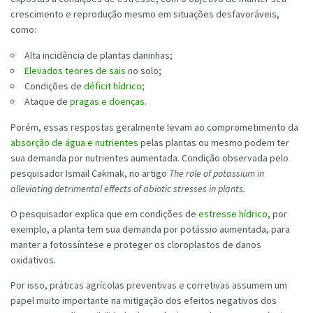
crescimento e reprodução mesmo em situações desfavoráveis,
como:
Alta incidência de plantas daninhas;
Elevados teores de sais
no solo;
Condições de
déficit hídrico
;
Ataque de
pragas e doenças
.
Porém, essas respostas geralmente levam ao comprometimento da
absorção de água e nutrientes
pelas plantas ou mesmo podem ter
sua demanda por nutrientes aumentada. Condição observada pelo
pesquisador Ismail Cakmak, no artigo
The role of potassium in
alleviating detrimental effects of abiotic stresses in plants.
O pesquisador explica que em condições de
estresse hídrico
, por
exemplo, a planta tem sua demanda por potássio aumentada, para
manter a fotossíntese e proteger os cloroplastos de danos
oxidativos.
Por isso, práticas agrícolas preventivas e corretivas assumem um
papel muito importante na mitigação dos efeitos negativos dos