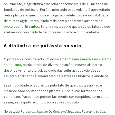
Anualmente, a agricultura brasileira consome mais de 10 milhões de
toneladas de potássio. Porém, nem todo esse volume é aproveitado
pelas plantas, o que coloca em jogo a produtividade e rentabilidade
de muitos agricultores, ainda mais com o constante aumento do
preço dos fertilizantes
. Entenda mais sobre quais são os fatores que
afetam a disponibilidade de potássio no solo e como evitá-los!
A dinâmica de potássio no solo
O
potássio
é considerado um dos
elementos mais móveis no sistema
solo-planta
, participando de diversas funções essenciais para o
desenvolvimento e produtividade das culturas, que vão desde
ativação enzimática à amenização de estresses bióticos e abióticos.
Essa mobilidade é favorecida pelo fato de que o potássio não é
metabolizado no interior das plantas. Ou seja, ele forma apenas
complexos fracos, que podem facilmente ser rompidos, permitindo
assim, seu rápido retorno para a solução do solo.
No estudo
Potassium Uptake by Corn and Soybean, Recycling to Soil,