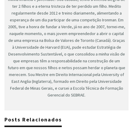
ter 2 filhos e a eterna tristeza de ter perdido um filho. Medito
regularmente desde 2012 e treino diariamente, alimentando a
esperança de um dia participar de uma competição Ironman. Em
2005, tive a honra de fundar a Verde, já no ano de 2007, tornei-me,
naquele momento, o mais jovem empreendedor a abrir o capital
de uma empresa na Bolsa de Valores de Toronto (Canadá). Graças
à Universidade de Harvard (EUA), pude estudar Estratégia de
Desenvolvimento Sustentável, o que consolidou a minha visão de
que empresas têm a responsabilidade na construção de um
futuro em que nossos filhos e netos possam herdar o planeta que
merecem. Sou Mestre em Direito Internacional pela University of
East Anglia (Inglaterra), formado em Direito pela Universidade
Federal de Minas Gerais, e cursei a Escola Técnica de Formação
Gerencial do SEBRAE.
Posts Relacionados