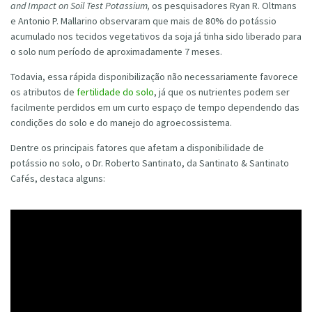
and Impact on Soil Test Potassium,
os pesquisadores Ryan R. Oltmans
e Antonio P. Mallarino observaram que mais de 80% do potássio
acumulado nos tecidos vegetativos da soja já tinha sido liberado para
o solo num período de aproximadamente 7 meses.
Todavia, essa rápida disponibilização não necessariamente favorece
os atributos de
fertilidade do solo
, já que os nutrientes podem ser
facilmente perdidos em um curto espaço de tempo dependendo das
condições do solo e do manejo do agroecossistema.
Dentre os principais fatores que afetam a disponibilidade de
potássio no solo, o Dr. Roberto Santinato, da Santinato & Santinato
Cafés, destaca alguns: