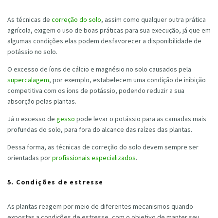
As técnicas de
correção do solo
, assim como qualquer outra prática
agrícola, exigem o uso de boas práticas para sua execução, já que em
algumas condições elas podem desfavorecer a disponibilidade de
potássio no solo.
O excesso de íons de cálcio e magnésio no solo causados pela
supercalagem
, por exemplo, estabelecem uma condição de inibição
competitiva com os íons de potássio, podendo reduzir a sua
absorção pelas plantas.
Já o excesso de
gesso
pode levar o potássio para as camadas mais
profundas do solo, para fora do alcance das raízes das plantas.
Dessa forma, as técnicas de correção do solo devem sempre ser
orientadas por
profissionais especializados
.
5. Condições de estresse
As plantas reagem por meio de diferentes mecanismos quando
expostas a condições de estresse, com o objetivo de manter seu