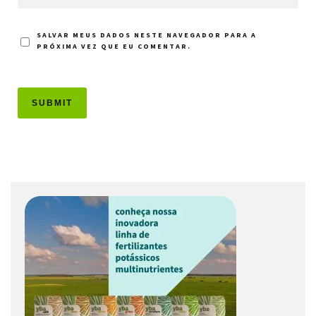
SALVAR MEUS DADOS NESTE NAVEGADOR PARA A
PRÓXIMA VEZ QUE EU COMENTAR.