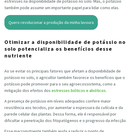
estresses na disponibilidade de potássio no solo. Mas, o potássio
também pode assumir um importante papel para lidar como elas.
Quero revolucionar a produção da minha lavoura
Otimizar a disponibilidade de potássio no
solo potencializa os benefícios desse
nutriente
Ao se evitar os principais fatores que afetam a disponibilidade de
potássio no solo, o agricultor também favorece os benefícios que o
potássio pode promover para o seu agroecossistema, como a
mitigação dos efeitos dos
estresses bióticos e abióticos
.
A presença de potássio em níveis adequados confere maior
resistência aos tecidos, por aumentar a espessura da cutícula e da
parede celular das plantas. Dessa forma, ele é responsável por
dificultar a penetração dos fitopatógenos e o progresso da infecção.
Esse macronutriente também ajuda a reduzir o ponto de