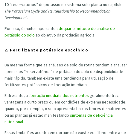
10 “reservatórios” de potássio no sistema solo-planta no capítulo
The Potassium Cycle and Its Relationship to Recommendation
Development.
Por isso, é muito importante
adequar o método de análise de
potássio do solo
ao objetivo da produção agrícola.
2. Fertilizante potássico escolhido
Da mesma forma que as análises de solo de rotina tendem a analisar
apenas os “reservatórios” de potássio do solo de disponibilidade
mais rápida, também existe uma tendência para utilização de
fertilizantes potássicos de liberação imediata.
Entretanto, a
liberação imediata dos nutrientes
geralmente traz
vantagens a curto prazo ou em condições de extrema necessidade,
quando, por exemplo, o solo apresenta baixos teores de nutrientes
ou as plantas já estão manifestando
sintomas de deficiência
nutricional
.
Essas limitações acontecem porque não existe equilíbrio entre a taxa