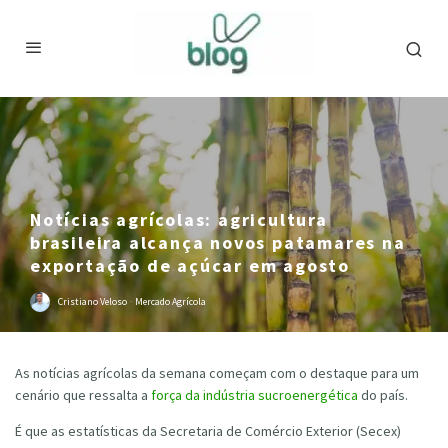
Notícias agrícolas: agricultura
brasileira alcança novos patamares na
exportação de açúcar em agosto
Cristiano Veloso
·
Mercado Agrícola
As notícias agrícolas da semana começam com o destaque para um
cenário que ressalta a
força da indústria sucroenergética
do país.
É que as estatísticas da Secretaria de Comércio Exterior (Secex)