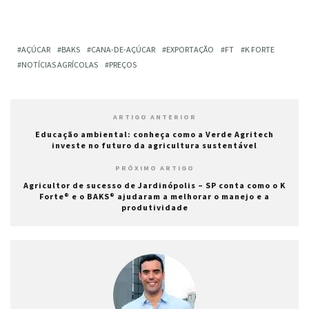
AÇÚCAR
BAKS
CANA-DE-AÇÚCAR
EXPORTAÇÃO
FT
K FORTE
NOTÍCIAS AGRÍCOLAS
PREÇOS
ARTIGO ANTERIOR
Educação ambiental: conheça como a Verde Agritech
investe no futuro da agricultura sustentável
PRÓXIMO ARTIGO
Agricultor de sucesso de Jardinópolis – SP conta como o K
Forte® e o BAKS® ajudaram a melhorar o manejo e a
produtividade