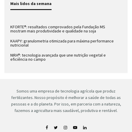
Mais lidos da semana
KFORTE®: resultados comprovados pela Fundação MS
mostram mais produtividade e qualidade na soja
KAAPY: granulometria otimizada para máxima performance
nutricional
NIRA®: tecnologia avançada que une nutrição vegetal e
eficiência no campo
Somos uma empresa de tecnologia agrícola que produz
fertilizantes. Nosso propósito é melhorar a saúde de todas as
pessoas e a do planeta. Por isso, em parceria com a natureza,
fazemos a agricultura mais saudável, produtiva e rentável.