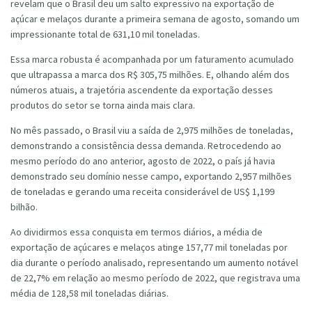
revelam que o Brasil deu um salto expressivo na exportação de
açúcar e melaços durante a primeira semana de agosto, somando um
impressionante total de 631,10 mil toneladas.
Essa marca robusta é acompanhada por um faturamento acumulado
que ultrapassa a marca dos R$ 305,75 milhões. E, olhando além dos
números atuais, a trajetória ascendente da exportação desses
produtos do setor se torna ainda mais clara.
No mês passado, o Brasil viu a saída de 2,975 milhões de toneladas,
demonstrando a consistência dessa demanda. Retrocedendo ao
mesmo período do ano anterior, agosto de 2022, o país já havia
demonstrado seu domínio nesse campo, exportando 2,957 milhões
de toneladas e gerando uma receita considerável de US$ 1,199
bilhão.
Ao dividirmos essa conquista em termos diários, a média de
exportação de açúcares e melaços atinge 157,77 mil toneladas por
dia durante o período analisado, representando um aumento notável
de 22,7% em relação ao mesmo período de 2022, que registrava uma
média de 128,58 mil toneladas diárias.