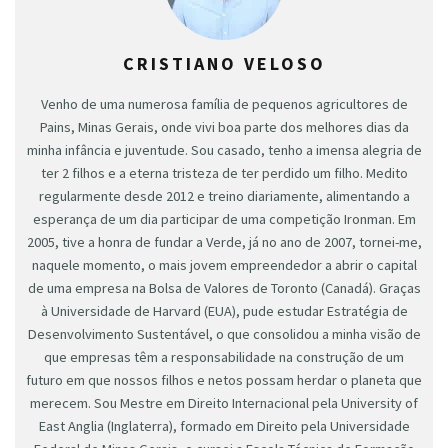
CRISTIANO VELOSO
Venho de uma numerosa família de pequenos agricultores de
Pains, Minas Gerais, onde vivi boa parte dos melhores dias da
minha infância e juventude. Sou casado, tenho a imensa alegria de
ter 2 filhos e a eterna tristeza de ter perdido um filho. Medito
regularmente desde 2012 e treino diariamente, alimentando a
esperança de um dia participar de uma competição Ironman. Em
2005, tive a honra de fundar a Verde, já no ano de 2007, tornei-me,
naquele momento, o mais jovem empreendedor a abrir o capital
de uma empresa na Bolsa de Valores de Toronto (Canadá). Graças
à Universidade de Harvard (EUA), pude estudar Estratégia de
Desenvolvimento Sustentável, o que consolidou a minha visão de
que empresas têm a responsabilidade na construção de um
futuro em que nossos filhos e netos possam herdar o planeta que
merecem. Sou Mestre em Direito Internacional pela University of
East Anglia (Inglaterra), formado em Direito pela Universidade