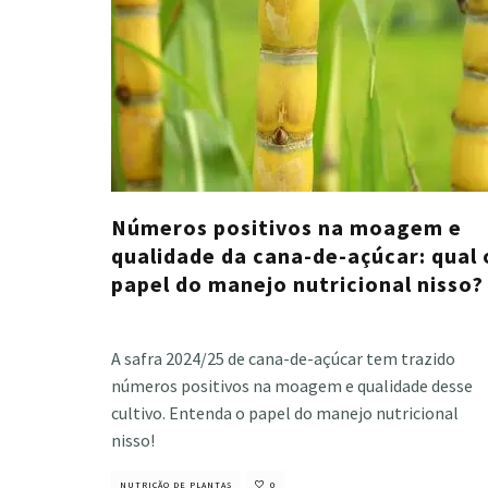
Números positivos na moagem e
qualidade da cana-de-açúcar: qual 
papel do manejo nutricional nisso?
Cristiano Veloso
·
outubro 11, 2024
A safra 2024/25 de cana-de-açúcar tem trazido
números positivos na moagem e qualidade desse
cultivo. Entenda o papel do manejo nutricional
nisso!
NUTRIÇÃO DE PLANTAS
0