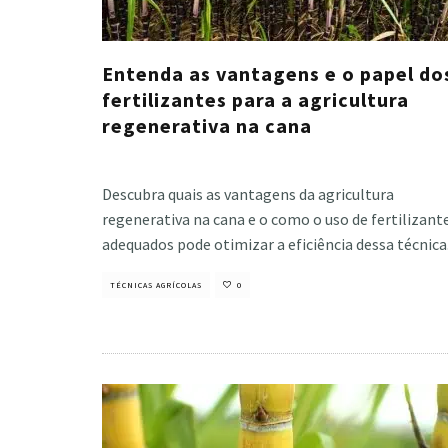
Entenda as vantagens e o papel do
fertilizantes para a agricultura
regenerativa na cana
Cristiano Veloso
·
novembro 6, 2024
Descubra quais as vantagens da agricultura
regenerativa na cana e o como o uso de fertilizant
adequados pode otimizar a eficiência dessa técnica
TÉCNICAS AGRÍCOLAS
0