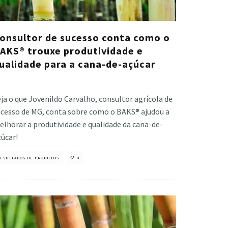
onsultor de sucesso conta como o
AKS® trouxe produtividade e
ualidade para a cana-de-açúcar
stiano Veloso
·
outubro 30, 2024
ja o que Jovenildo Carvalho, consultor agrícola de
ucesso de MG, conta sobre como o BAKS® ajudou a
lhorar a produtividade e qualidade da cana-de-
úcar!
ESULTADOS DE PRODUTOS
0