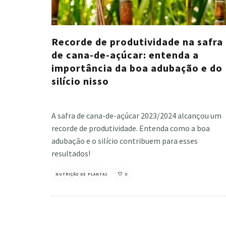
Recorde de produtividade na safra
de cana-de-açúcar: entenda a
importância da boa adubação e do
silício nisso
Cristiano Veloso
·
abril 19, 2024
A safra de cana-de-açúcar 2023/2024 alcançou um
recorde de produtividade. Entenda como a boa
adubação e o silício contribuem para esses
resultados!
NUTRIÇÃO DE PLANTAS
0