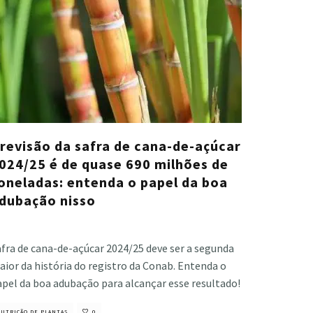
revisão da safra de cana-de-açúcar
024/25 é de quase 690 milhões de
oneladas: entenda o papel da boa
dubação nisso
stiano Veloso
·
agosto 23, 2024
fra de cana-de-açúcar 2024/25 deve ser a segunda
ior da história do registro da Conab. Entenda o
apel da boa adubação para alcançar esse resultado!
UTRIÇÃO DE PLANTAS
0