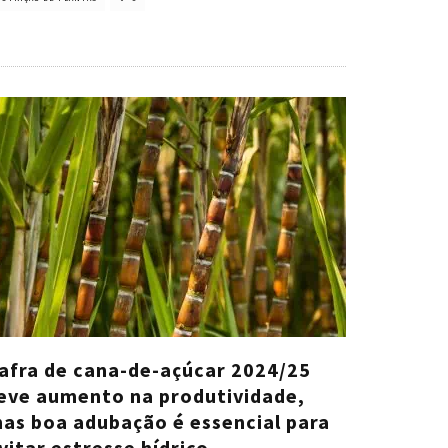
afra de cana-de-açúcar 2024/25
eve aumento na produtividade,
as boa adubação é essencial para
vitar estresse hídrico