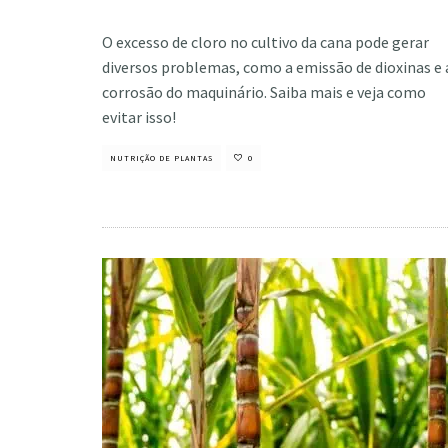
Cristiano Veloso
·
junho 4, 2024
O excesso de cloro no cultivo da cana pode gerar
diversos problemas, como a emissão de dioxinas e 
corrosão do maquinário. Saiba mais e veja como
evitar isso!
NUTRIÇÃO DE PLANTAS
0