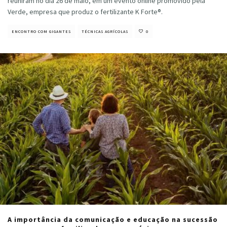
reuniram no dia 26 de maio, em um evento online promovido pela
Verde, empresa que produz o fertilizante K Forte®.
ENCONTRO COM GIGANTES
TÉCNICAS AGRÍCOLAS
0
A importância da comunicação e educação na sucessão