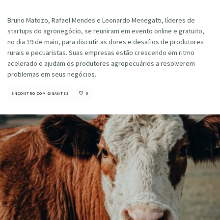
Cristiano Veloso
·
agosto 17, 2020
Bruno Matozo, Rafael Mendes e Leonardo Menegatti, líderes de
startups do agronegócio, se reuniram em evento online e gratuito,
no dia 19 de maio, para discutir as dores e desafios de produtores
rurais e pecuaristas. Suas empresas estão crescendo em ritmo
acelerado e ajudam os produtores agropecuários a resolverem
problemas em seus negócios.
ENCONTRO COM GIGANTES
0