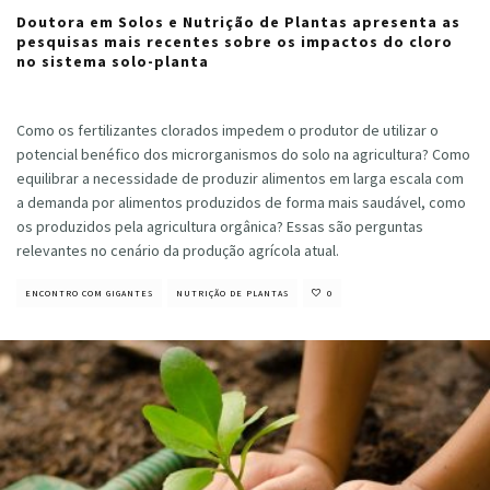
Doutora em Solos e Nutrição de Plantas apresenta as
pesquisas mais recentes sobre os impactos do cloro
no sistema solo-planta
Cristiano Veloso
·
agosto 17, 2020
Como os fertilizantes clorados impedem o produtor de utilizar o
potencial benéfico dos microrganismos do solo na agricultura? Como
equilibrar a necessidade de produzir alimentos em larga escala com
a demanda por alimentos produzidos de forma mais saudável, como
os produzidos pela agricultura orgânica? Essas são perguntas
relevantes no cenário da produção agrícola atual.
ENCONTRO COM GIGANTES
NUTRIÇÃO DE PLANTAS
0