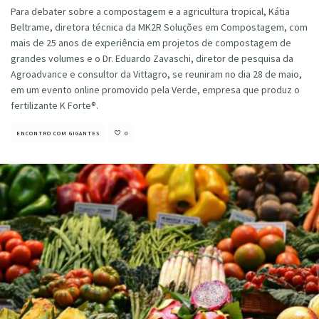
Para debater sobre a compostagem e a agricultura tropical, Kátia
Beltrame, diretora técnica da MK2R Soluções em Compostagem, com
mais de 25 anos de experiência em projetos de compostagem de
grandes volumes e o Dr. Eduardo Zavaschi, diretor de pesquisa da
Agroadvance e consultor da Vittagro, se reuniram no dia 28 de maio,
em um evento online promovido pela Verde, empresa que produz o
fertilizante K Forte®.
ENCONTRO COM GIGANTES
0