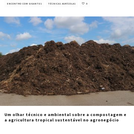
ENCONTRO COM GIGANTES
TÉCNICAS AGRÍCOLAS
0
Um olhar técnico e ambiental sobre a compostagem e
a agricultura tropical sustentável no agronegócio
Cristiano Veloso
·
agosto 17, 2020