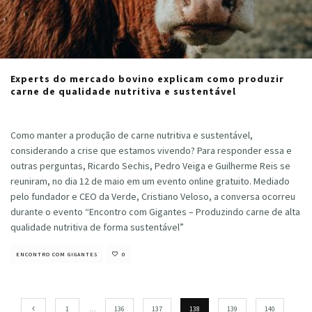
Experts do mercado bovino explicam como produzir
carne de qualidade nutritiva e sustentável
Cristiano Veloso
·
agosto 17, 2020
Como manter a produção de carne nutritiva e sustentável,
considerando a crise que estamos vivendo? Para responder essa e
outras perguntas, Ricardo Sechis, Pedro Veiga e Guilherme Reis se
reuniram, no dia 12 de maio em um evento online gratuito. Mediado
pelo fundador e CEO da Verde, Cristiano Veloso, a conversa ocorreu
durante o evento “Encontro com Gigantes – Produzindo carne de alta
qualidade nutritiva de forma sustentável”
ENCONTRO COM GIGANTES
0
1
…
136
137
138
139
140