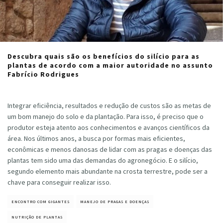
Descubra quais são os benefícios do silício para as
plantas de acordo com a maior autoridade no assunto
Fabrício Rodrigues
Cristiano Veloso
·
agosto 17, 2020
Integrar eficiência, resultados e redução de custos são as metas de
um bom manejo do solo e da plantação. Para isso, é preciso que o
produtor esteja atento aos conhecimentos e avanços científicos da
área. Nos últimos anos, a busca por formas mais eficientes,
econômicas e menos danosas de lidar com as pragas e doenças das
plantas tem sido uma das demandas do agronegócio. E o silício,
segundo elemento mais abundante na crosta terrestre, pode ser a
chave para conseguir realizar isso.
ENCONTRO COM GIGANTES
MANEJO DE PRAGAS E DOENÇAS
NUTRIÇÃO DE PLANTAS