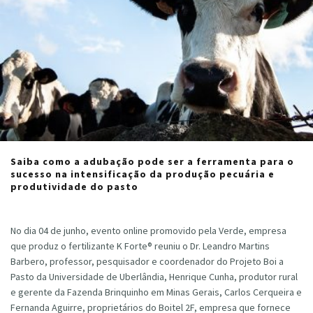
Saiba como a adubação pode ser a ferramenta para o
sucesso na intensificação da produção pecuária e
produtividade do pasto
Cristiano Veloso
·
agosto 17, 2020
No dia 04 de junho, evento online promovido pela Verde, empresa
que produz o fertilizante K Forte® reuniu o Dr. Leandro Martins
Barbero, professor, pesquisador e coordenador do Projeto Boi a
Pasto da Universidade de Uberlândia, Henrique Cunha, produtor rural
e gerente da Fazenda Brinquinho em Minas Gerais, Carlos Cerqueira e
Fernanda Aguirre, proprietários do Boitel 2F, empresa que fornece