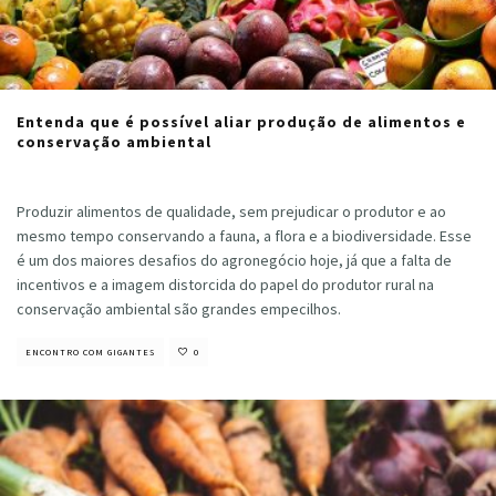
Entenda que é possível aliar produção de alimentos e
conservação ambiental
Cristiano Veloso
·
agosto 17, 2020
Produzir alimentos de qualidade, sem prejudicar o produtor e ao
mesmo tempo conservando a fauna, a flora e a biodiversidade. Esse
é um dos maiores desafios do agronegócio hoje, já que a falta de
incentivos e a imagem distorcida do papel do produtor rural na
conservação ambiental são grandes empecilhos.
ENCONTRO COM GIGANTES
0