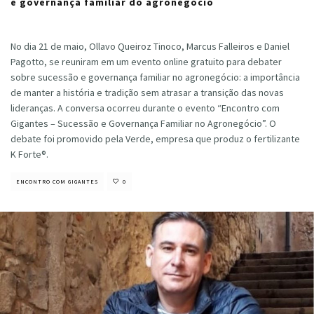
e governança familiar do agronegócio
Cristiano Veloso
·
agosto 17, 2020
No dia 21 de maio, Ollavo Queiroz Tinoco, Marcus Falleiros e Daniel
Pagotto, se reuniram em um evento online gratuito para debater
sobre sucessão e governança familiar no agronegócio: a importância
de manter a história e tradição sem atrasar a transição das novas
lideranças. A conversa ocorreu durante o evento “Encontro com
Gigantes – Sucessão e Governança Familiar no Agronegócio”. O
debate foi promovido pela Verde, empresa que produz o fertilizante
K Forte®.
ENCONTRO COM GIGANTES
0