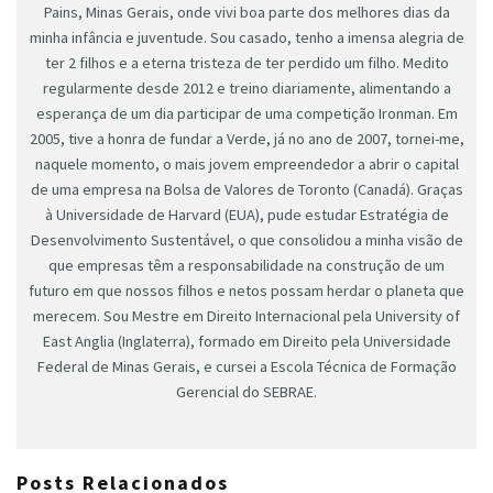
Pains, Minas Gerais, onde vivi boa parte dos melhores dias da
minha infância e juventude. Sou casado, tenho a imensa alegria de
ter 2 filhos e a eterna tristeza de ter perdido um filho. Medito
regularmente desde 2012 e treino diariamente, alimentando a
esperança de um dia participar de uma competição Ironman. Em
2005, tive a honra de fundar a Verde, já no ano de 2007, tornei-me,
naquele momento, o mais jovem empreendedor a abrir o capital
de uma empresa na Bolsa de Valores de Toronto (Canadá). Graças
à Universidade de Harvard (EUA), pude estudar Estratégia de
Desenvolvimento Sustentável, o que consolidou a minha visão de
que empresas têm a responsabilidade na construção de um
futuro em que nossos filhos e netos possam herdar o planeta que
merecem. Sou Mestre em Direito Internacional pela University of
East Anglia (Inglaterra), formado em Direito pela Universidade
Federal de Minas Gerais, e cursei a Escola Técnica de Formação
Gerencial do SEBRAE.
Posts Relacionados