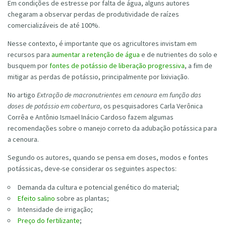
Em condições de estresse por falta de água, alguns autores
chegaram a observar perdas de produtividade de raízes
comercializáveis de até 100%.
Nesse contexto, é importante que os agricultores invistam em
recursos para
aumentar a retenção de água
e de nutrientes do solo e
busquem por
fontes de potássio de liberação progressiva
, a fim de
mitigar as perdas de potássio, principalmente por lixiviação.
No artigo
Extração de macronutrientes em cenoura em função das
doses de potássio em cobertura,
os pesquisadores Carla Verônica
Corrêa e Antônio Ismael Inácio Cardoso fazem algumas
recomendações sobre o manejo correto da adubação potássica para
a cenoura.
Segundo os autores, quando se pensa em doses, modos e fontes
potássicas, deve-se considerar os seguintes aspectos:
Demanda da cultura e potencial genético do material;
Efeito salino
sobre as plantas;
Intensidade de irrigação;
Preço do fertilizante
;