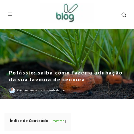
Potássio: saiba como fazer a adubação
da sua lavoura de cenoura
Cristiano Veloso
·
Nutrição de Plantas
Índice de Conteúdo
mostrar