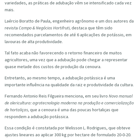
variedades, as práticas de adubação vêm se intensificado cada vez
mais.
Laércio Boratto de Paula, engenheiro agrônomo e um dos autores da
revista
Campo & Negócios Hortifruti,
destaca que têm sido
recomendados parcelamentos de até 6 aplicações de potássio, em
lavouras de alta produtividade.
Tal fato acaba não favorecendo o retorno financeiro de muitos
agricultores, uma vez que a adubação pode chegar a representar
quase metade dos custos de produção da cenoura.
Entretanto, ao mesmo tempo, a adubação potássica é uma
importante influência na qualidade da raiz e produtividade da cultura.
Fernando Antonio Reis Filgueira menciona, em seu livro
Novo manual
de olericultura: agrotecnologia moderna na produção e comercialização
de hortaliças,
que a cenoura é uma das poucas hortaliças que
respondem a adubação potássica.
Essa condição é constatada por Welisson L. Rodrigues, que obteve
ajustes lineares ao aplicar 300 kg por hectare de formulado 20-0-20.