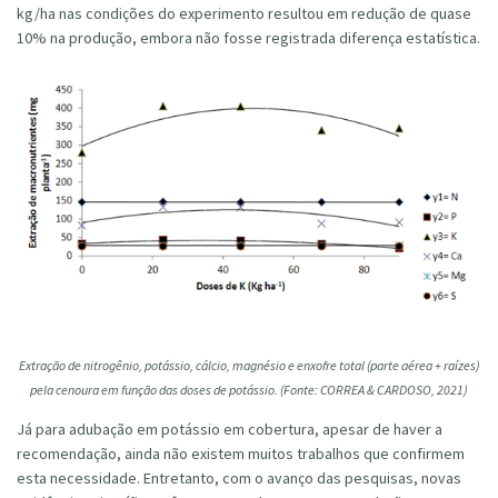
kg/ha nas condições do experimento resultou em redução de quase
10% na produção, embora não fosse registrada diferença estatística.
Extração de nitrogênio, potássio, cálcio, magnésio e enxofre total (parte aérea + raízes)
pela cenoura em função das doses de potássio. (Fonte: CORREA & CARDOSO, 2021)
Já para adubação em potássio em cobertura, apesar de haver a
recomendação, ainda não existem muitos trabalhos que confirmem
esta necessidade. Entretanto, com o avanço das pesquisas, novas