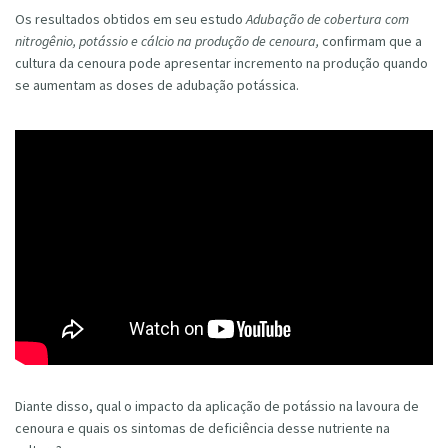
Os resultados obtidos em seu estudo
Adubação de cobertura com
nitrogênio, potássio e cálcio na produção de cenoura,
confirmam que a
cultura da cenoura pode apresentar incremento na produção quando
se aumentam as doses de adubação potássica.
Diante disso, qual o impacto da aplicação de potássio na lavoura de
cenoura e quais os sintomas de deficiência desse nutriente na