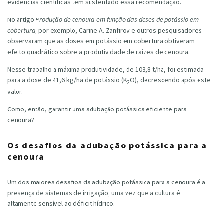
evidências científicas têm sustentado essa recomendação.
No artigo
Produção de cenoura em função das doses de potássio em
cobertura,
por exemplo, Carine A. Zanfirov e outros pesquisadores
observaram que as doses em potássio em cobertura obtiveram
efeito quadrático sobre a produtividade de raízes de cenoura.
Nesse trabalho a máxima produtividade, de 103,8 t/ha, foi estimada
para a dose de 41,6 kg/ha de potássio (K
O), decrescendo após este
2
valor.
Como, então, garantir uma adubação potássica eficiente para
cenoura?
Os desafios da adubação potássica para a
cenoura
Um dos maiores desafios da adubação potássica para a cenoura é a
presença de sistemas de irrigação, uma vez que a cultura é
altamente sensível ao déficit hídrico.