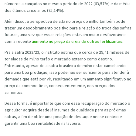
números alcançados no mesmo período de 2022 (63,57%) e da média
dos últimos cinco anos (75,14%).
Além disso, a perspectiva de alta no preço do milho também pode
trazer um desdobramento positivo para a relação do troca das safras
futuras, uma vez que essas relações estavam muito desfavoráveis
com a recente
aumento no preço da ureia de outros fertilizantes
.
Pra a safra 2022/23, o instituto estima que cerca de 29,41 milhões de
toneladas de milho terão o mercado externo como destino.
Entretanto, apesar de a safra brasileira de milho estar caminhando
para uma boa produção, isso pode não ser suficiente para atender à
demanda que está por vir, resultando em um aumento significativo no
preço da commoditie e, consequentemente, nos preços dos
alimentos.
Dessa forma, é importante que com essa recuperação do mercado o
agricultor adquira desde já insumos de qualidade para as próximas
safras, a fim de obter uma posição de destaque nesse cenário e
garantir uma boa rentabilidade na lavoura.