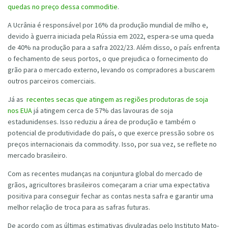
quedas no preço dessa commoditie
.
A Ucrânia é responsável por 16% da produção mundial de milho e,
devido à guerra iniciada pela Rússia em 2022, espera-se uma queda
de 40% na produção para a safra 2022/23. Além disso, o país enfrenta
o fechamento de seus portos, o que prejudica o fornecimento do
grão para o mercado externo, levando os compradores a buscarem
outros parceiros comerciais.
Já as
recentes secas que atingem as regiões produtoras de soja
nos EUA
já atingem cerca de 57% das lavouras de soja
estadunidenses. Isso reduziu a área de produção e também o
potencial de produtividade do país, o que exerce pressão sobre os
preços internacionais da commodity. Isso, por sua vez, se reflete no
mercado brasileiro.
Com as recentes mudanças na conjuntura global do mercado de
grãos, agricultores brasileiros começaram a criar uma expectativa
positiva para conseguir fechar as contas nesta safra e garantir uma
melhor relação de troca para as safras futuras.
De acordo com as últimas estimativas divulgadas pelo Instituto Mato-