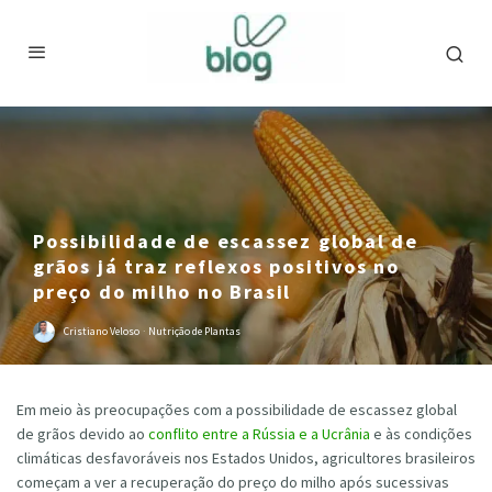
Possibilidade de escassez global de
grãos já traz reflexos positivos no
preço do milho no Brasil
Cristiano Veloso
·
Nutrição de Plantas
Em meio às preocupações com a possibilidade de escassez global
de grãos devido ao
conflito entre a Rússia e a Ucrânia
e às condições
climáticas desfavoráveis nos Estados Unidos, agricultores brasileiros
começam a ver a recuperação do preço do milho após sucessivas