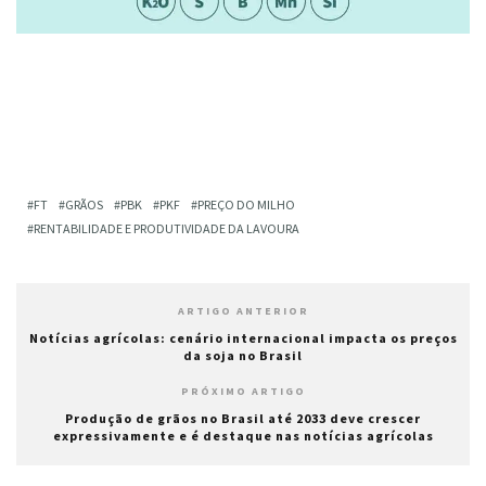
FT
GRÃOS
PBK
PKF
PREÇO DO MILHO
RENTABILIDADE E PRODUTIVIDADE DA LAVOURA
ARTIGO ANTERIOR
Notícias agrícolas: cenário internacional impacta os preços
da soja no Brasil
PRÓXIMO ARTIGO
Produção de grãos no Brasil até 2033 deve crescer
expressivamente e é destaque nas notícias agrícolas