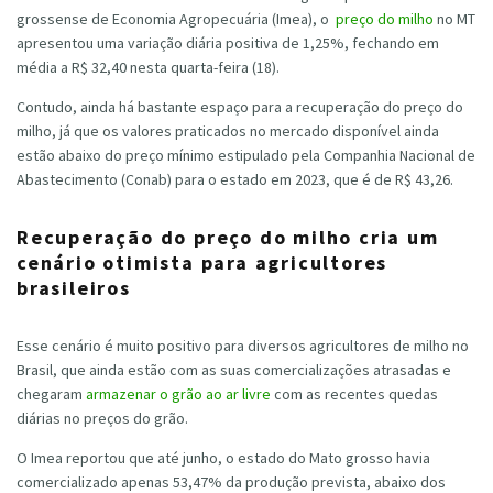
grossense de Economia Agropecuária (Imea), o
preço do milho
no MT
apresentou uma variação diária positiva de 1,25%, fechando em
média a R$ 32,40 nesta quarta-feira (18).
Contudo, ainda há bastante espaço para a recuperação do preço do
milho, já que os valores praticados no mercado disponível ainda
estão abaixo do preço mínimo estipulado pela Companhia Nacional de
Abastecimento (Conab) para o estado em 2023, que é de R$ 43,26.
Recuperação do preço do milho cria um
cenário otimista para agricultores
brasileiros
Esse cenário é muito positivo para diversos agricultores de milho no
Brasil, que ainda estão com as suas comercializações atrasadas e
chegaram
armazenar o grão ao ar livre
com as recentes quedas
diárias no preços do grão.
O Imea reportou que até junho, o estado do Mato grosso havia
comercializado apenas 53,47% da produção prevista, abaixo dos