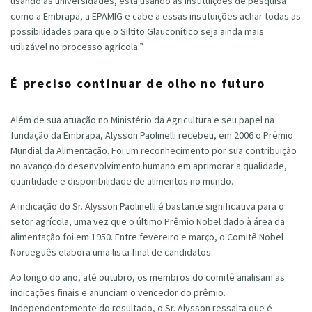
usando as universidades, está usando as instituições de pesquisa
como a Embrapa, a EPAMIG e cabe a essas instituições achar todas as
possibilidades para que o Siltito Glauconítico seja ainda mais
utilizável no processo agrícola.”
É preciso continuar de olho no futuro
Além de sua atuação no Ministério da Agricultura e seu papel na
fundação da Embrapa, Alysson Paolinelli recebeu, em 2006 o Prêmio
Mundial da Alimentação. Foi um reconhecimento por sua contribuição
no avanço do desenvolvimento humano em aprimorar a qualidade,
quantidade e disponibilidade de alimentos no mundo.
A indicação do Sr. Alysson Paolinelli é bastante significativa para o
setor agrícola, uma vez que o último Prêmio Nobel dado à área da
alimentação foi em 1950. Entre fevereiro e março, o Comitê Nobel
Norueguês elabora uma lista final de candidatos.
Ao longo do ano, até outubro, os membros do comitê analisam as
indicações finais e anunciam o vencedor do prêmio.
Independentemente do resultado, o Sr. Alysson ressalta que é