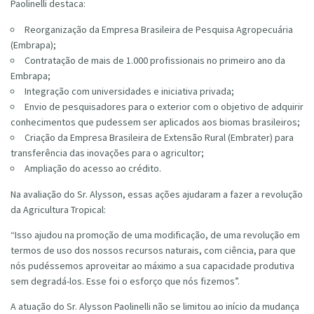
Paolinelli destaca:
Reorganização da Empresa Brasileira de Pesquisa Agropecuária
(Embrapa);
Contratação de mais de 1.000 profissionais no primeiro ano da
Embrapa;
Integração com universidades e iniciativa privada;
Envio de pesquisadores para o exterior com o objetivo de adquirir
conhecimentos que pudessem ser aplicados aos biomas brasileiros;
Criação da Empresa Brasileira de Extensão Rural (Embrater) para
transferência das inovações para o agricultor;
Ampliação do acesso ao crédito.
Na avaliação do Sr. Alysson, essas ações ajudaram a fazer a revolução
da Agricultura Tropical:
“Isso ajudou na promoção de uma modificação, de uma revolução em
termos de uso dos nossos recursos naturais, com ciência, para que
nós pudéssemos aproveitar ao máximo a sua capacidade produtiva
sem degradá-los. Esse foi o esforço que nós fizemos”.
A atuação do Sr. Alysson Paolinelli não se limitou ao início da mudança