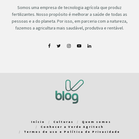
Somos uma empresa de tecnologia agrícola que produz
fertilizantes. Nosso propósito é melhorar a saúde de todas as
pessoas e a do planeta. Por isso, em parceria com a natureza,
fazemos a agricultura mais saudável, produtiva e rentável.
Início
Culturas
Quem somos
Conhecer a Verde Agritech
Termos de uso e Política de Privacidade