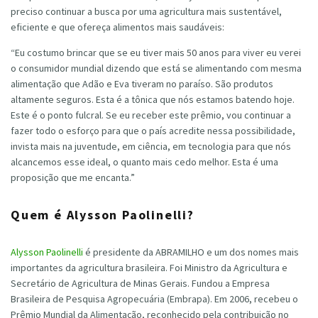
preciso continuar a busca por uma agricultura mais sustentável,
eficiente e que ofereça alimentos mais saudáveis:
“Eu costumo brincar que se eu tiver mais 50 anos para viver eu verei
o consumidor mundial dizendo que está se alimentando com mesma
alimentação que Adão e Eva tiveram no paraíso. São produtos
altamente seguros. Esta é a tônica que nós estamos batendo hoje.
Este é o ponto fulcral. Se eu receber este prêmio, vou continuar a
fazer todo o esforço para que o país acredite nessa possibilidade,
invista mais na juventude, em ciência, em tecnologia para que nós
alcancemos esse ideal, o quanto mais cedo melhor. Esta é uma
proposição que me encanta.”
Quem é Alysson Paolinelli?
Alysson Paolinelli
é presidente da ABRAMILHO e um dos nomes mais
importantes da agricultura brasileira. Foi Ministro da Agricultura e
Secretário de Agricultura de Minas Gerais. Fundou a Empresa
Brasileira de Pesquisa Agropecuária (Embrapa). Em 2006, recebeu o
Prêmio Mundial da Alimentação, reconhecido pela contribuição no