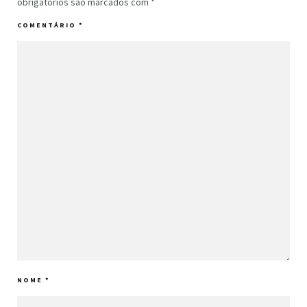
obrigatórios são marcados com
*
COMENTÁRIO
*
NOME
*