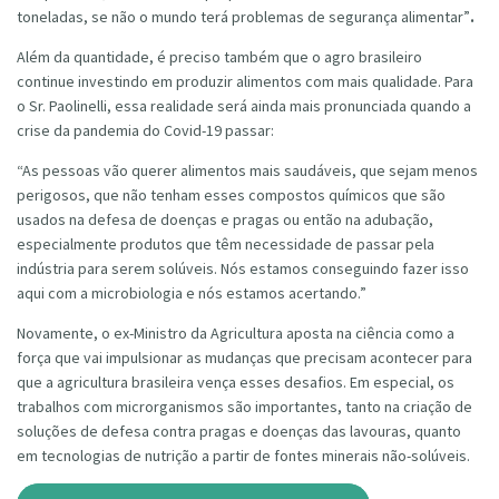
toneladas, se não o mundo terá problemas de segurança alimentar”
.
Além da quantidade, é preciso também que o agro brasileiro
continue investindo em produzir alimentos com mais qualidade. Para
o Sr. Paolinelli, essa realidade será ainda mais pronunciada quando a
crise da pandemia do Covid-19 passar:
“As pessoas vão querer alimentos mais saudáveis, que sejam menos
perigosos, que não tenham esses compostos químicos que são
usados na defesa de doenças e pragas ou então na adubação,
especialmente produtos que têm necessidade de passar pela
indústria para serem solúveis. Nós estamos conseguindo fazer isso
aqui com a microbiologia e nós estamos acertando.”
Novamente, o ex-Ministro da Agricultura aposta na ciência como a
força que vai impulsionar as mudanças que precisam acontecer para
que a agricultura brasileira vença esses desafios. Em especial, os
trabalhos com microrganismos são importantes, tanto na criação de
soluções de defesa contra pragas e doenças das lavouras, quanto
em tecnologias de nutrição a partir de fontes minerais não-solúveis.