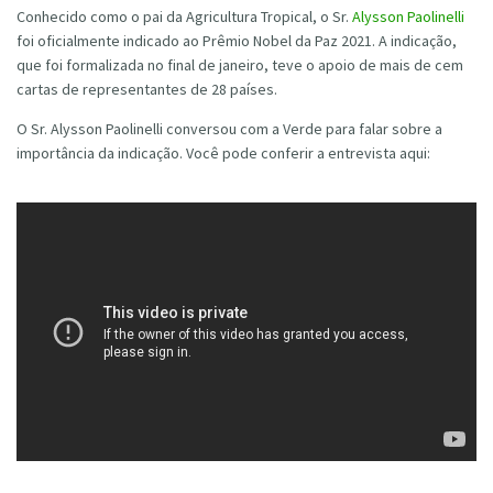
Conhecido como o pai da Agricultura Tropical, o Sr.
Alysson Paolinelli
foi oficialmente indicado ao Prêmio Nobel da Paz 2021. A indicação,
que foi formalizada no final de janeiro, teve o apoio de mais de cem
cartas de representantes de 28 países.
O Sr. Alysson Paolinelli conversou com a Verde para falar sobre a
importância da indicação. Você pode conferir a entrevista aqui: