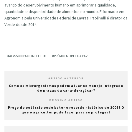
avanço do desenvolvimento humano em aprimorar a qualidade,
quantidade e disponibilidade de alimentos no mundo. É formado em
Agronomia pela Universidade Federal de Lavras. Paolinelli é diretor da
Verde desde 2014.
ALYSSON PAOLINELLI
FT
PRÊMIO NOBEL DA PAZ
ARTIGO ANTERIOR
Como os microrganismos podem atuar no manejo integrado
de pragas da cana-de-açúcar?
PRÓXIMO ARTIGO
Preço do potássio pode bater o recorde histórico de 2008? O
que o agricultor pode fazer para se proteger?