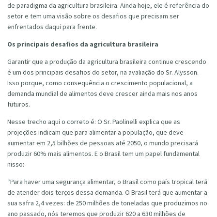
de paradigma da agricultura brasileira. Ainda hoje, ele é referência do
setor e tem uma visão sobre os desafios que precisam ser
enfrentados daqui para frente.
Os principais desafios da agricultura brasileira
Garantir que a produção da agricultura brasileira continue crescendo
é um dos principais desafios do setor, na avaliação do Sr. Alysson.
Isso porque, como consequência o crescimento populacional, a
demanda mundial de alimentos deve crescer ainda mais nos anos
futuros.
Nesse trecho aqui o correto é: O Sr. Paolinelli explica que as
projeções indicam que para alimentar a população, que deve
aumentar em 2,5 bilhões de pessoas até 2050, o mundo precisará
produzir 60% mais alimentos. E o Brasil tem um papel fundamental
nisso:
“Para haver uma segurança alimentar, o Brasil como país tropical terá
de atender dois terços dessa demanda. O Brasil terá que aumentar a
sua safra 2,4 vezes: de 250 milhões de toneladas que produzimos no
ano passado, nós teremos que produzir 620 a 630 milhões de