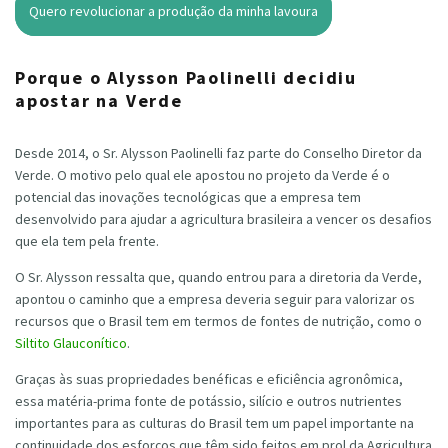
Quero revolucionar a produção da minha lavoura
Porque o Alysson Paolinelli decidiu
apostar na Verde
Desde 2014, o Sr. Alysson Paolinelli faz parte do Conselho Diretor da
Verde. O motivo pelo qual ele apostou no projeto da Verde é o
potencial das inovações tecnológicas que a empresa tem
desenvolvido para ajudar a agricultura brasileira a vencer os desafios
que ela tem pela frente.
O Sr. Alysson ressalta que, quando entrou para a diretoria da Verde,
apontou o caminho que a empresa deveria seguir para valorizar os
recursos que o Brasil tem em termos de fontes de nutrição, como o
Siltito Glauconítico
.
Graças às suas propriedades benéficas e eficiência agronômica,
essa matéria-prima fonte de potássio, silício e outros nutrientes
importantes para as culturas do Brasil tem um papel importante na
continuidade dos esforços que têm sido feitos em prol da Agricultura