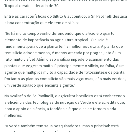
Tropical desde a década de 70.
Entre as características do Siltito Glauconítico, o Sr. Paolinelli destaca
a boa concentração que ele tem de silício:
“Eu há muito tempo venho defendendo que o silício é o quarto
elemento de importância na agricultura tropical. O silício é
fundamental para que a planta tenha melhor estrutura. A planta que
tem silício adoece menos, é menos atacada por pragas, isto é um
fato muito visível. Além disso o silício impede o acamamento das
plantas que vegetam muito. E principalmente o silício, na folha, é um
agente que multiplica muito a capacidade de fotossíntese da planta.
Portanto as plantas com silício são mais vigorosas, são mais verdes,
um verde azulado que encanta a gente.”
Na avaliação do Sr. Paolinelli, o agricultor brasileiro está conhecendo
a eficiência das tecnologias de nutrição da Verde e ele acredita que,
com o apoio da ciência, a tendência é que elas se tornem ainda
melhores:
“A Verde também tem seus pesquisadores, mas o principal: está