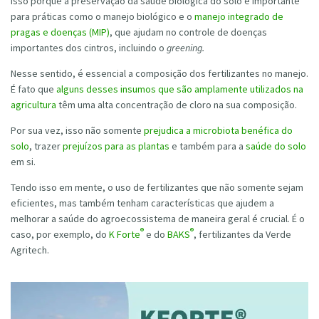
Isso porque a preservação da saúde biológica do solo é importante
para práticas como o manejo biológico e o
manejo integrado de
pragas e doenças (MIP)
, que ajudam no controle de doenças
importantes dos cintros, incluindo o
greening.
Nesse sentido, é essencial a composição dos fertilizantes no manejo.
É fato que
alguns desses insumos que são amplamente utilizados na
agricultura
têm uma alta concentração de cloro na sua composição.
Por sua vez, isso não somente
prejudica a microbiota benéfica do
solo
, trazer
prejuízos para as plantas
e também para a
saúde do solo
em si.
Tendo isso em mente, o uso de fertilizantes que não somente sejam
eficientes, mas também tenham características que ajudem a
melhorar a saúde do agroecossistema de maneira geral é crucial. É o
®
®
caso, por exemplo, do
K Forte
e do
BAKS
, fertilizantes da Verde
Agritech.