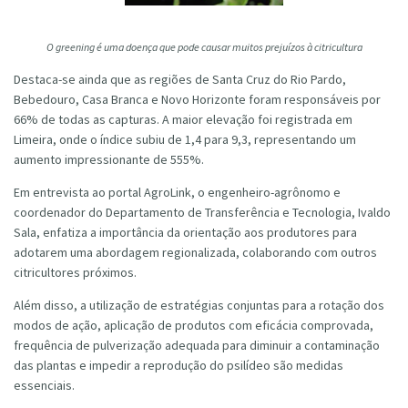
O greening é uma doença que pode causar muitos prejuízos à citricultura
Destaca-se ainda que as regiões de Santa Cruz do Rio Pardo,
Bebedouro, Casa Branca e Novo Horizonte foram responsáveis por
66% de todas as capturas. A maior elevação foi registrada em
Limeira, onde o índice subiu de 1,4 para 9,3, representando um
aumento impressionante de 555%.
Em entrevista ao portal AgroLink, o engenheiro-agrônomo e
coordenador do Departamento de Transferência e Tecnologia, Ivaldo
Sala, enfatiza a importância da orientação aos produtores para
adotarem uma abordagem regionalizada, colaborando com outros
citricultores próximos.
Além disso, a utilização de estratégias conjuntas para a rotação dos
modos de ação, aplicação de produtos com eficácia comprovada,
frequência de pulverização adequada para diminuir a contaminação
das plantas e impedir a reprodução do psilídeo são medidas
essenciais.