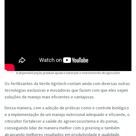
A disponibilização gradual ajuda a valorizar o investimento do agricultor
Os fertilizantes da Verde Agritech contam ainda com diversas outras
tecnologias exclusivas e inovadoras que fazem com que eles sejam
soluções de manejo mais eficientes e vantajosas.
Dessa maneira, com a adoção de práticas como o controle biológico
e a implementação de um manejo nutricional adequado e eficiente, o
citricultor fortalecer a saúde do agroecossistema e do pomar,
conseguindo lidar de maneira melhor com o
greening
e também
alcançando melhores resultados em produtividade e qualidade.