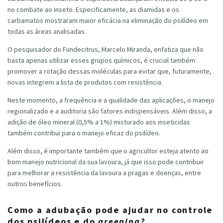
no combate ao inseto. Especificamente, as diamidas e os
carbamatos mostraram maior eficácia na eliminação do psilídeo em
todas as áreas analisadas.
O pesquisador do Fundecitrus, Marcelo Miranda, enfatiza que não
basta apenas utilizar esses grupos químicos, é crucial também
promover a rotação dessas moléculas para evitar que, futuramente,
novas integrem a lista de produtos com resistência.
Neste momento, a frequência e a qualidade das aplicações, o manejo
regionalizado e a auditoria são fatores indispensáveis. Além disso, a
adição de óleo mineral (0,5% a 1%) misturado aos inseticidas
também contribui para o manejo eficaz do psilídeo.
Além disso, é importante também que o agricultor esteja atento ao
bom manejo nutricional da sua lavoura, já que isso pode contribuir
para melhorar a resistência da lavoura a pragas e doenças, entre
outros benefícios.
Como a adubação pode ajudar no controle
dos psilídeos e do
greening?