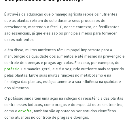
É através da adubação que o manejo agrícola repõe os nutrientes
que as plantas retiram do solo durante seus processos de
crescimento, mantendo-o fértil. E, nesse contexto, os fertilizantes
são essenciais, já que eles são os principais meios para fornecer
esses nutrientes.
Além disso, muitos nutrientes têm um papel importante para a
manutenção da qualidade dos alimentos e até mesmo na prevenção e
controle de doenças e pragas agrícolas. É o caso, por exemplo, do
potássio
. De maneira geral, ele é o segundo nutriente mais requerido
pelas plantas. Entre suas muitas funções no metabolismo e na
fisiologia das plantas, está justamente a sua influência na qualidade
dos alimentos.
O potássio ainda tem uma ação na indução da resistência das plantas
contra esses bióticos, como pragas e doenças. Já outros nutrientes,
como o
enxofre
, também são apontados por estudos científicos
como atuantes no controle de pragas e doenças.