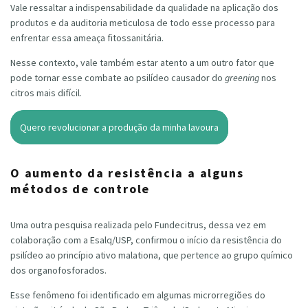
Vale ressaltar a indispensabilidade da qualidade na aplicação dos
produtos e da auditoria meticulosa de todo esse processo para
enfrentar essa ameaça fitossanitária.
Nesse contexto, vale também estar atento a um outro fator que
pode tornar esse combate ao psilídeo causador do
greening
nos
citros mais difícil.
Quero revolucionar a produção da minha lavoura
O aumento da resistência a alguns
métodos de controle
Uma outra pesquisa realizada pelo Fundecitrus, dessa vez em
colaboração com a Esalq/USP, confirmou o início da resistência do
psilídeo ao princípio ativo malationa, que pertence ao grupo químico
dos organofosforados.
Esse fenômeno foi identificado em algumas microrregiões do