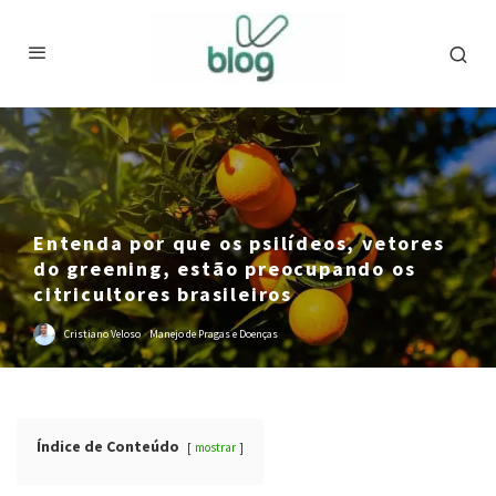
Entenda por que os psilídeos, vetores
do greening, estão preocupando os
citricultores brasileiros
Cristiano Veloso
·
Manejo de Pragas e Doenças
Índice de Conteúdo
mostrar