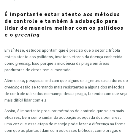
É importante estar atento aos métodos
de controle e também à adubação para
lidar de maneira melhor com os psilídeos
e o
greening
Em síntese, estudos apontam que é preciso que o setor citrícola
esteja atento aos psilídeos, insetos vetores da doença conhecida
como
greening.
Isso porque a incidência da praga em áreas
produtoras de citros tem aumentado.
Além disso, pesquisas indicam que alguns os agentes causadores do
greening
estão se tornando mais resistentes a alguns dos métodos
de controle utilizados no manejo dessa praga, fazendo com que seja
mais difícil lidar com ela.
Assim, é importante procurar métodos de controle que sejam mais
eficazes, bem como cuidar da adubação adequada dos pomares,
uma vez que essa etapa do manejo pode fazer a diferença na forma
com que as plantas lidam com estresses bióticos, como pragas e