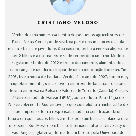
CRISTIANO VELOSO
Venho de uma numerosa família de pequenos agricultores de
Pains, Minas Gerais, onde vivi boa parte dos melhores dias da
minha infância e juventude. Sou casado, tenho a imensa alegria de
ter 2 filhos e a eterna tristeza de ter perdido um filho. Medito
regularmente desde 2012 e treino diariamente, alimentando a
esperança de um dia participar de uma competição Ironman. Em
2005, tive a honra de fundar a Verde, já no ano de 2007, tornei-me,
naquele momento, o mais jovem empreendedor a abrir o capital
de uma empresa na Bolsa de Valores de Toronto (Canadá). Graças
à Universidade de Harvard (EUA), pude estudar Estratégia de
Desenvolvimento Sustentável, o que consolidou a minha visão de
que empresas têm a responsabilidade na construção de um
futuro em que nossos filhos e netos possam herdar o planeta que
merecem. Sou Mestre em Direito Internacional pela University of
East Anglia (Inglaterra), formado em Direito pela Universidade