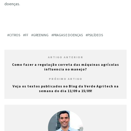
doenças.
CITROS
FF
GREENING
PRAGAS E DOENÇAS
PSILÍDEOS
ARTIGO ANTERIOR
Como fazer a regulação correta das máquinas agrícolas
influencia no manejo?
PRÓXIMO ARTIGO
Veja os textos publicados no Blog da Verde Agritech na
semana do dia 11/09 a 15/09!