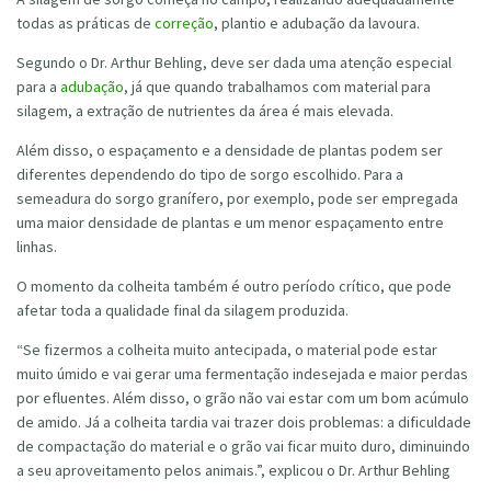
todas as práticas de
correção
, plantio e adubação da lavoura.
Segundo o Dr. Arthur Behling, deve ser dada uma atenção especial
para a
adubação
, já que quando trabalhamos com material para
silagem, a extração de nutrientes da área é mais elevada.
Além disso, o espaçamento e a densidade de plantas podem ser
diferentes dependendo do tipo de sorgo escolhido. Para a
semeadura do sorgo granífero, por exemplo, pode ser empregada
uma maior densidade de plantas e um menor espaçamento entre
linhas.
O momento da colheita também é outro período crítico, que pode
afetar toda a qualidade final da silagem produzida.
“Se fizermos a colheita muito antecipada, o material pode estar
muito úmido e vai gerar uma fermentação indesejada e maior perdas
por efluentes. Além disso, o grão não vai estar com um bom acúmulo
de amido. Já a colheita tardia vai trazer dois problemas: a dificuldade
de compactação do material e o grão vai ficar muito duro, diminuindo
a seu aproveitamento pelos animais.”, explicou o Dr. Arthur Behling