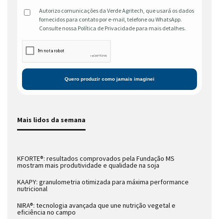
Autorizo comunicações da Verde Agritech, que usará os dados
fornecidos para contato por e-mail, telefone ou WhatsApp.
Consulte nossa Política de Privacidade para mais detalhes.
Mais lidos da semana
KFORTE®: resultados comprovados pela Fundação MS
mostram mais produtividade e qualidade na soja
KAAPY: granulometria otimizada para máxima performance
nutricional
NIRA®: tecnologia avançada que une nutrição vegetal e
eficiência no campo