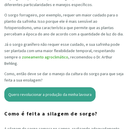
diferentes particularidades e manejos específicos.
O sorgo forrageiro, por exemplo, requer um maior cuidado para o
plantio da safrinha. Isso porque ele é mais sensível ao
fotoperiodismo, uma característica que permite que as plantas
percebam a época do ano de acordo com a quantidade de luz do dia.
Já o sorgo granífero não requer esse cuidado, e sua safrinha pode
ser plantada com uma maior flexibilidade temporal, respeitando
sempre o
zoneamento agroclimático
, recomendou o Dr. Arthur
Behling.
Como, então deve se dar o manejo da cultura do sorgo para que seja
feita a sua ensilagem?
Quero revolucionar a produção da minha lavoura
Como é feita a silagem de sorgo?
A silagem de sorgo começa no campo, realizando adequadamente