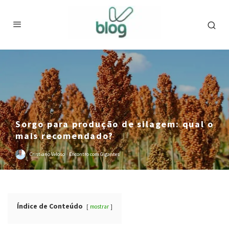
Sorgo para produção de silagem: qual o
mais recomendado?
Cristiano Veloso
·
Encontro com Gigantes
Índice de Conteúdo
mostrar