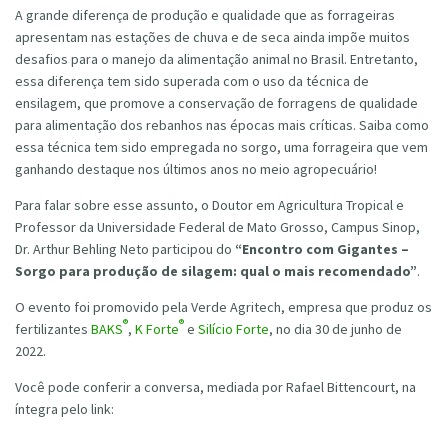
A grande diferença de produção e qualidade que as forrageiras
apresentam nas estações de chuva e de seca ainda impõe muitos
desafios para o manejo da alimentação animal no Brasil. Entretanto,
essa diferença tem sido superada com o uso da técnica de
ensilagem, que promove a conservação de forragens de qualidade
para alimentação dos rebanhos nas épocas mais críticas. Saiba como
essa técnica tem sido empregada no sorgo, uma forrageira que vem
ganhando destaque nos últimos anos no meio agropecuário!
Para falar sobre esse assunto, o Doutor em Agricultura Tropical e
Professor da Universidade Federal de Mato Grosso, Campus Sinop,
Dr. Arthur Behling Neto participou do
“Encontro com Gigantes –
Sorgo para produção de silagem: qual o mais recomendado”
.
O evento foi promovido pela Verde Agritech, empresa que produz os
®
®
fertilizantes
BAKS
,
K Forte
e
Silício Forte
, no dia 30 de junho de
2022.
Você pode conferir a conversa, mediada por Rafael Bittencourt, na
íntegra pelo link: