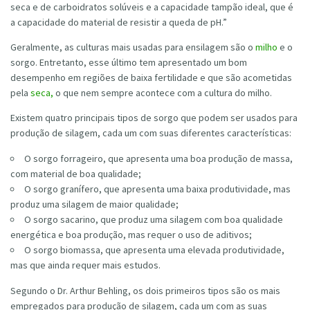
seca e de carboidratos solúveis e a capacidade tampão ideal, que é
a capacidade do material de resistir a queda de pH.”
Geralmente, as culturas mais usadas para ensilagem são o
milho
e o
sorgo. Entretanto, esse último tem apresentado um bom
desempenho em regiões de baixa fertilidade e que são acometidas
pela
seca,
o que nem sempre acontece com a cultura do milho.
Existem quatro principais tipos de sorgo que podem ser usados para
produção de silagem, cada um com suas diferentes características:
O sorgo forrageiro, que apresenta uma boa produção de massa,
com material de boa qualidade;
O sorgo granífero, que apresenta uma baixa produtividade, mas
produz uma silagem de maior qualidade;
O sorgo sacarino, que produz uma silagem com boa qualidade
energética e boa produção, mas requer o uso de aditivos;
O sorgo biomassa, que apresenta uma elevada produtividade,
mas que ainda requer mais estudos.
Segundo o Dr. Arthur Behling, os dois primeiros tipos são os mais
empregados para produção de silagem, cada um com as suas