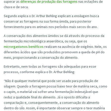
superar as
diferenças de produção das forragens
nas estações de
chuva e de seca.
Segundo explica o Dr. Arthur Behling explicam a ensilagem busca
conservar as forragens na sua forma úmida, para posterior
fornecimento para os animais nos períodos mais secos do ano.
A conservação dos alimentos úmidos se dá através do processo da
fermentação microbiológica anaeróbica, ou seja, que os
microrganismos benéficos
realizam na ausência de oxigênio. Nele, os
diferentes ácidos que são produzidos promovem a queda de pH do
meio, proporcionando a conservação do alimento.
Entretanto, nem todas as forragens são adequadas para esse
processo, conforme explica o Dr. Arthur Behling:
“Não é qualquer material que pode ser usado para produção de
silagem. Quando a forragem possui baixo teor de matéria seca, como
o capim, o material vai sofrer uma fermentação indesejável que
reduz a qualidade final do alimento. Já o oposto dificulta a
compactação e, consequentemente, a conservação do alimento
dentro do silo. Assim, é importante observar sempre o teor matéria