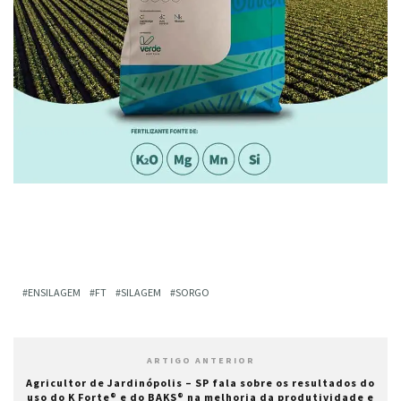
ENSILAGEM
FT
SILAGEM
SORGO
ARTIGO ANTERIOR
Agricultor de Jardinópolis – SP fala sobre os resultados do
uso do K Forte® e do BAKS® na melhoria da produtividade e