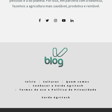
pessoas e a do planeta. Por isso, em parceria com a natureza,
fazemos a agricultura mais saudável, produtiva e rentável.
Início
Culturas
Quem somos
Conhecer a Verde Agritech
Termos de uso e Política de Privacidade
Verde Agritech