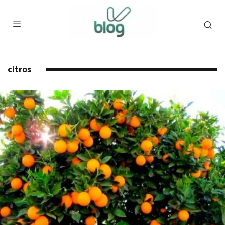
citros