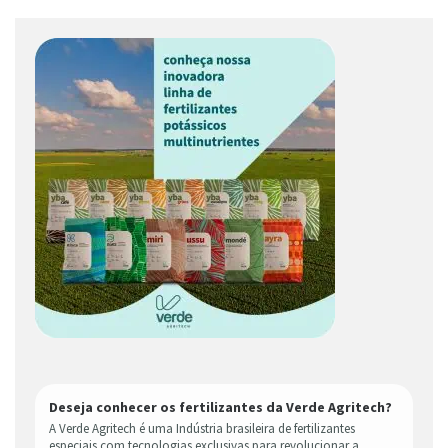
Deseja conhecer os fertilizantes da Verde Agritech?
A Verde Agritech é uma Indústria brasileira de fertilizantes
especiais com tecnologias exclusivas para revolucionar a