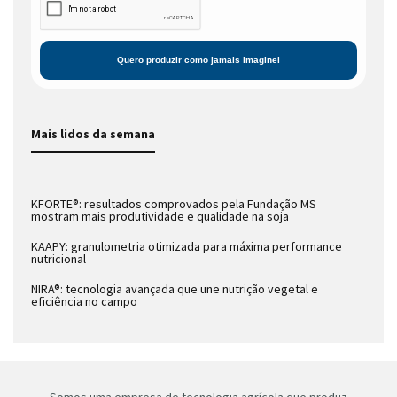
Mais lidos da semana
KFORTE®: resultados comprovados pela Fundação MS
mostram mais produtividade e qualidade na soja
KAAPY: granulometria otimizada para máxima performance
nutricional
NIRA®: tecnologia avançada que une nutrição vegetal e
eficiência no campo
Somos uma empresa de tecnologia agrícola que produz