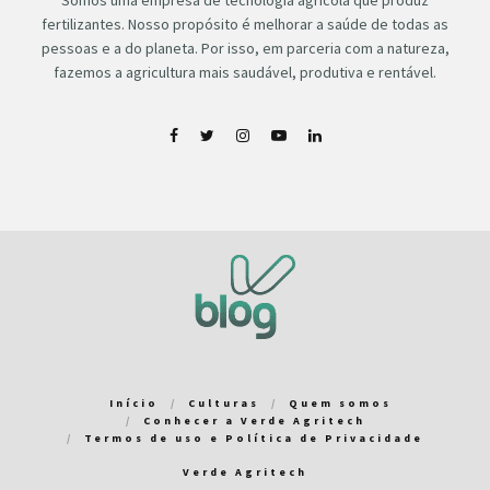
fertilizantes. Nosso propósito é melhorar a saúde de todas as
pessoas e a do planeta. Por isso, em parceria com a natureza,
fazemos a agricultura mais saudável, produtiva e rentável.
Início
Culturas
Quem somos
Conhecer a Verde Agritech
Termos de uso e Política de Privacidade
Verde Agritech