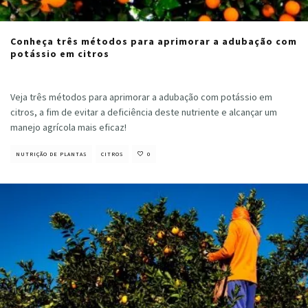
Conheça três métodos para aprimorar a adubação com
potássio em citros
Cristiano Veloso
·
outubro 14, 2021
Veja três métodos para aprimorar a adubação com potássio em
citros, a fim de evitar a deficiência deste nutriente e alcançar um
manejo agrícola mais eficaz!
NUTRIÇÃO DE PLANTAS
CITROS
0