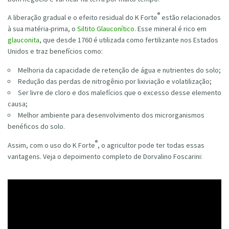
®
A liberação gradual e o efeito residual do K Forte
estão relacionados
à sua matéria-prima, o
Siltito Glauconítico.
Esse mineral é rico em
glauconita
, que desde 1760 é utilizada como fertilizante nos Estados
Unidos e traz benefícios como:
Melhoria da capacidade de retenção de água e nutrientes do solo;
Redução das perdas de nitrogênio por lixiviação e volatilização;
Ser livre de cloro e dos malefícios que o excesso desse elemento
causa;
Melhor ambiente para desenvolvimento dos microrganismos
benéficos do solo.
®
Assim, com o uso do K Forte
, o agricultor pode ter todas essas
vantagens. Veja o depoimento completo de Dorvalino Foscarini: