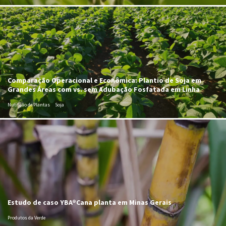
Comparação Operacional e Econômica: Plantio de Soja em
Grandes Áreas com vs. sem Adubação Fosfatada em Linha
Nutrição de Plantas
Soja
Estudo de caso YBA®Cana planta em Minas Gerais
Produtos da Verde