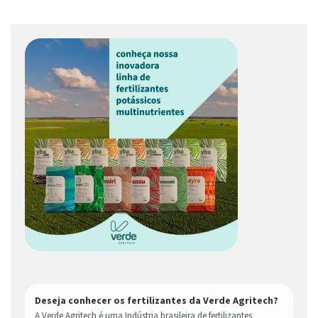
Deseja conhecer os fertilizantes da Verde Agritech?
A Verde Agritech é uma Indústria brasileira de fertilizantes