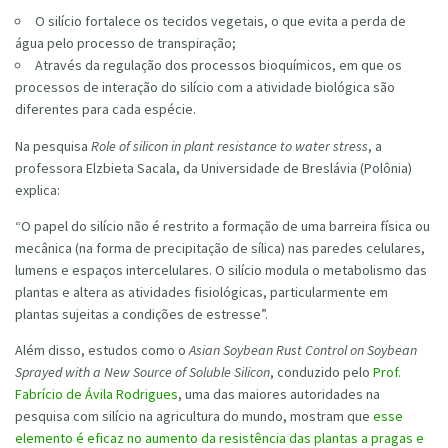
O silício fortalece os tecidos vegetais, o que evita a perda de
água pelo processo de transpiração;
Através da regulação dos processos bioquímicos, em que os
processos de interação do silício com a atividade biológica são
diferentes para cada espécie.
Na pesquisa
Role of silicon in plant resistance to water stress
, a
professora Elzbieta Sacala, da Universidade de Breslávia (Polônia)
explica:
“O papel do silício não é restrito a formação de uma barreira física ou
mecânica (na forma de precipitação de sílica) nas paredes celulares,
lumens e espaços intercelulares. O silício modula o metabolismo das
plantas e altera as atividades fisiológicas, particularmente em
plantas sujeitas a condições de estresse”.
Além disso, estudos como o
Asian Soybean Rust Control on Soybean
Sprayed with a New Source of Soluble Silicon
, conduzido pelo
Prof.
Fabrício de Ávila Rodrigues
, uma das maiores autoridades na
pesquisa com silício na agricultura do mundo, mostram que
esse
elemento é eficaz no aumento da resistência das plantas a pragas e