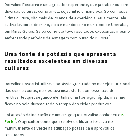
Dorvalino Foscarini é um agricultor experiente, que já trabalhou com
diversas culturas, como arroz, soja, milho e mandioca. Só com essa
última cultura, são mais de 20 anos de experiência. Atualmente, ele
cultiva lavouras de milho, soja e mandioca no município de Uberaba,
em Minas Gerais. Saiba como ele teve resultados excelentes mesmo
®
enfrentando períodos de estiagem com o uso do K Forte
.
Uma fonte de potássio que apresenta
resultados excelentes em diversas
culturas
Dorvalino Foscarini utilizava potássio granulado no manejo nutricional
das suas lavouras, mas estava insatisfeito com esse tipo de
fertilizante, que, segundo ele, tinha uma liberação rápida, mas não
ficava no solo durante todo o tempo dos ciclos produtivos.
Foi através da indicação de um amigo que Dorvalino conheceu o
K
®
Forte
. O agricultor conta que resolveu utilizar o fertilizante
multinutriente da Verde na adubação potássica e aprovou os
resultados.