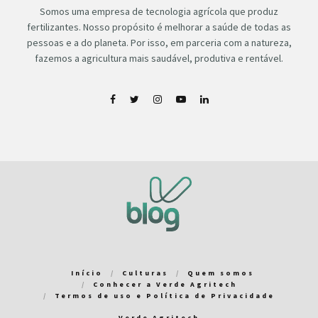
Somos uma empresa de tecnologia agrícola que produz
fertilizantes. Nosso propósito é melhorar a saúde de todas as
pessoas e a do planeta. Por isso, em parceria com a natureza,
fazemos a agricultura mais saudável, produtiva e rentável.
Início
Culturas
Quem somos
Conhecer a Verde Agritech
Termos de uso e Política de Privacidade
Verde Agritech