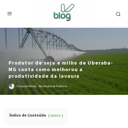
Produtor de soja e milho de Uberaba-
MG conta como melhorou a
produtividade da lavoura
Cristiano Veloso
·
Resultados de Produtos
Índice de Conteúdo
mostrar