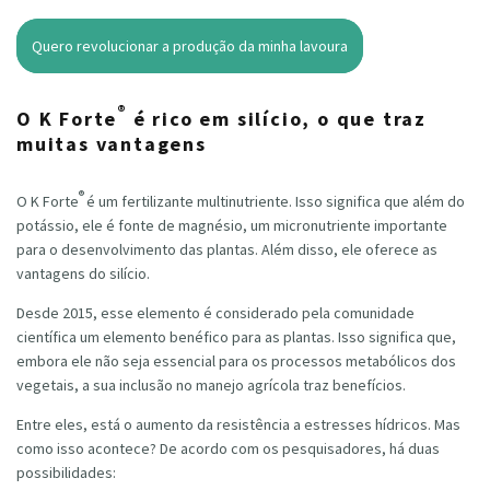
Quero revolucionar a produção da minha lavoura
®
O K Forte
é rico em silício, o que traz
muitas vantagens
®
O K Forte
é um fertilizante multinutriente. Isso significa que além do
potássio, ele é fonte de magnésio, um micronutriente importante
para o desenvolvimento das plantas. Além disso, ele oferece as
vantagens do silício.
Desde 2015, esse elemento é considerado pela comunidade
científica um elemento benéfico para as plantas. Isso significa que,
embora ele não seja essencial para os processos metabólicos dos
vegetais, a sua inclusão no manejo agrícola traz benefícios.
Entre eles, está o aumento da resistência a estresses hídricos. Mas
como isso acontece? De acordo com os pesquisadores, há duas
possibilidades: