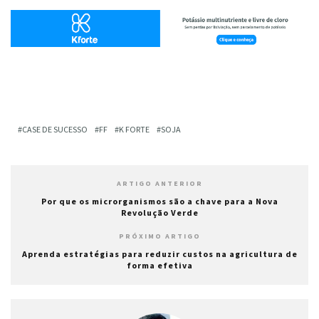
CASE DE SUCESSO
FF
K FORTE
SOJA
ARTIGO ANTERIOR
Por que os microrganismos são a chave para a Nova
Revolução Verde
PRÓXIMO ARTIGO
Aprenda estratégias para reduzir custos na agricultura de
forma efetiva