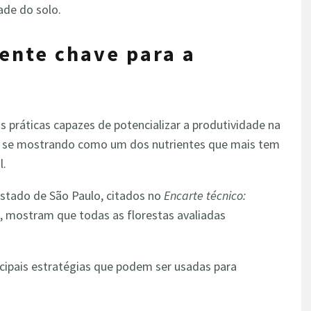
ade do solo.
iente chave para a
ais práticas capazes de potencializar a produtividade na
se mostrando como um dos nutrientes que mais tem
l.
Estado de São Paulo, citados no
Encarte técnico:
, mostram que todas as florestas avaliadas
incipais estratégias que podem ser usadas para