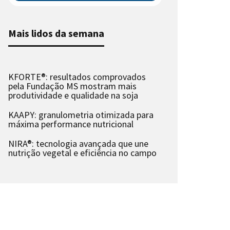
Mais lidos da semana
KFORTE®: resultados comprovados
pela Fundação MS mostram mais
produtividade e qualidade na soja
KAAPY: granulometria otimizada para
máxima performance nutricional
NIRA®: tecnologia avançada que une
nutrição vegetal e eficiência no campo