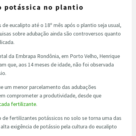
o potássica no plantio
e eucalipto até o 18º mês após o plantio seja usual,
quisas sobre adubação ainda são controversos quanto
licada.
al da Embrapa Rondônia, em Porto Velho, Henrique
ram que, aos 14 meses de idade, não foi observada
io.
ue um menor parcelamento das adubações
sem comprometer a produtividade, desde que
cada fertilizante
.
 de fertilizantes potássicos no solo se torna uma das
alta exigência de potássio pela cultura do eucalipto