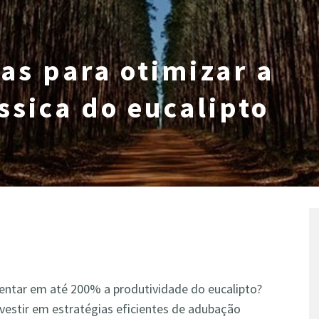
ias para otimizar a
sica do eucalipto
ntar em até 200% a produtividade do eucalipto?
nvestir em estratégias eficientes de adubação