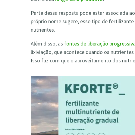
Parte dessa resposta pode estar associada ao 
próprio nome sugere, esse tipo de fertilizant
nutrientes.
Além disso, as
fontes de liberação progressiv
lixiviação, que acontece quando os nutriente
Isso faz com que o aproveitamento dos nutrien