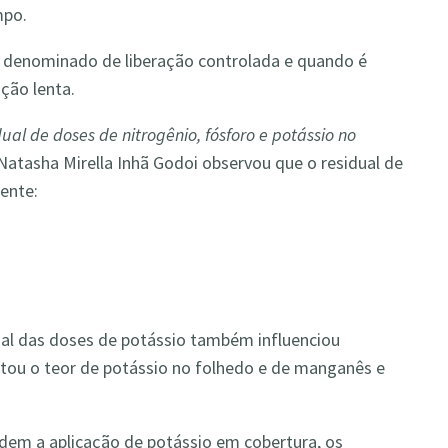
mpo.
 é denominado de liberação controlada e quando é
ção lenta.
al de doses de nitrogênio, fósforo e potássio no
 Natasha Mirella Inhã Godoi observou que o residual de
mente:
ual das doses de potássio também influenciou
ntou o teor de potássio no folhedo e de manganês e
m a aplicação de potássio em cobertura, os