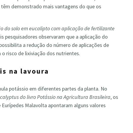
tes têm demonstrado mais vantagens do que os
o do solo em eucalipto com aplicação de fertilizante
ais pesquisadores observaram que a aplicação do
 possibilita a redução do número de aplicações de
o risco de lixiviação dos nutrientes.
is na lavoura
ula potássio em diferentes partes da planta. No
lyptus do livro Potássio na Agricultura Brasileira
, os
a e Eurípedes Malavolta apontaram alguns valores