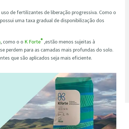
uso de fertilizantes de liberação progressiva. Como o
e possui uma taxa gradual de disponibilização dos
®
a
, como o o
K Forte
,estão menos sujeitas à
s se perdem para as camadas mais profundas do solo.
tes que são aplicados seja mais eficiente.