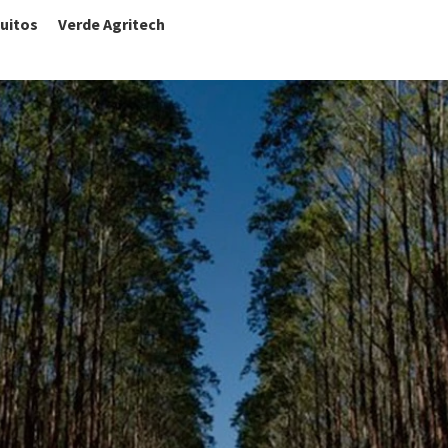
uitos
Verde Agritech