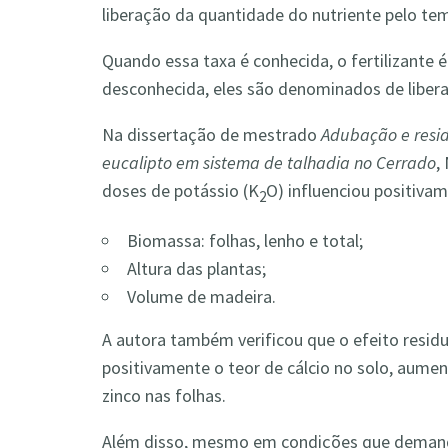
liberação da quantidade do nutriente pelo te
Quando essa taxa é conhecida, o fertilizante
desconhecida, eles são denominados de libera
Na dissertação de mestrado
Adubação e residu
eucalipto em sistema de talhadia no Cerrado
,
doses de potássio (K
O) influenciou positiva
2
Biomassa: folhas, lenho e total;
Altura das plantas;
Volume de madeira.
A autora também verificou que o efeito resid
positivamente o teor de cálcio no solo, aume
zinco nas folhas.
Além disso, mesmo em condições que demande