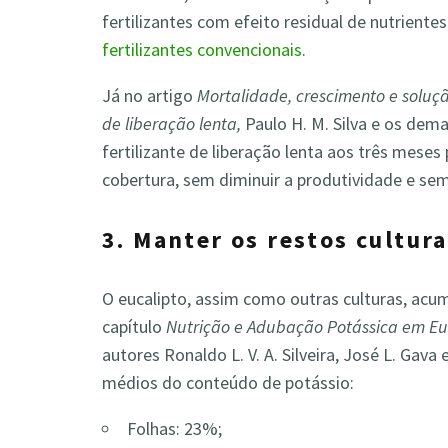
fertilizantes com efeito residual de nutrien
fertilizantes convencionais
.
Já no artigo
Mortalidade, crescimento e soluçã
de liberação lenta,
Paulo H. M. Silva e os dem
fertilizante de liberação lenta aos três meses
cobertura, sem diminuir a produtividade e sem 
3. Manter os restos cultura
O eucalipto, assim como outras culturas, acum
capítulo
Nutrição e Adubação Potássica em Euca
autores Ronaldo L. V. A. Silveira, José L. Gav
médios do conteúdo de potássio:
Folhas: 23%;