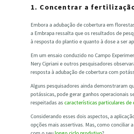
1. Concentrar a fertilizaçã
Embora a adubação de cobertura em florestas d
a Embrapa ressalta que os resultados de pes
à resposta do plantio e quanto à dose a ser ap
Em um ensaio conduzido no Campo Experiment
Nery Cipriani e outros pesquisadores observa
resposta à adubação de cobertura com potáss
Alguns pesquisadores ainda demonstraram q
potássicas, pode gerar ganhos operacionais 
respeitadas as
características particulares de 
Considerando esses dois aspectos, a aplicação
opções mais assertivas. Mas, como conciliar a 
com o seu
longo ciclo produtivo
?