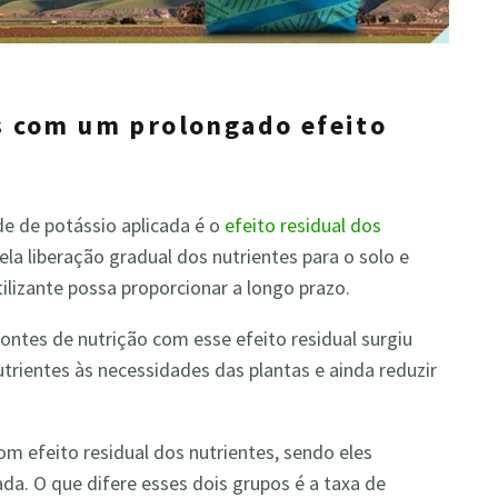
es com um prolongado efeito
e de potássio aplicada é o
efeito residual dos
pela liberação gradual dos nutrientes para o solo e
ilizante possa proporcionar a longo prazo.
ontes de nutrição com esse efeito residual surgiu
nutrientes às necessidades das plantas e ainda reduzir
com efeito residual dos nutrientes, sendo eles
ada. O que difere esses dois grupos é a taxa de