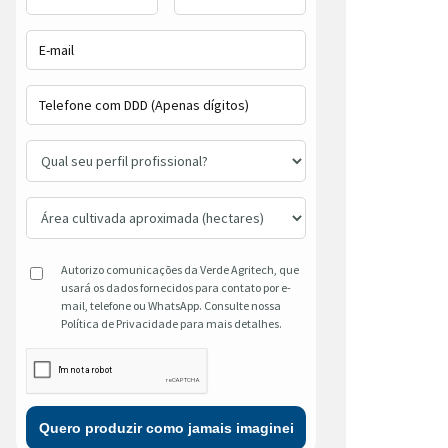
Autorizo comunicações da Verde Agritech, que
usará os dados fornecidos para contato por e-
mail, telefone ou WhatsApp. Consulte nossa
Política de Privacidade para mais detalhes.