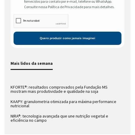
fornecidos para contato por e-mail, telefone ou WhatsApp.
Consulte nossa Política de Privacidade para mais detalhes.
Mais lidos da semana
KFORTE®: resultados comprovados pela Fundação MS
mostram mais produtividade e qualidade na soja
KAAPY: granulometria otimizada para máxima performance
nutricional
NIRA®: tecnologia avançada que une nutrição vegetal e
eficiência no campo