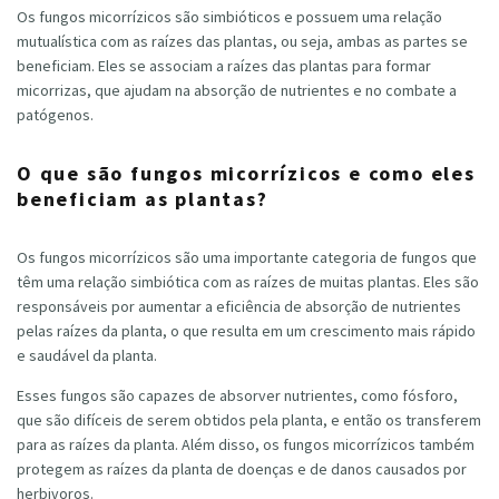
Os fungos micorrízicos são simbióticos e possuem uma relação
mutualística com as raízes das plantas, ou seja, ambas as partes se
beneficiam. Eles se associam a raízes das plantas para formar
micorrizas, que ajudam na absorção de nutrientes e no combate a
patógenos.
O que são fungos micorrízicos e como eles
beneficiam as plantas?
Os fungos micorrízicos são uma importante categoria de fungos que
têm uma relação simbiótica com as raízes de muitas plantas. Eles são
responsáveis por aumentar a eficiência de absorção de nutrientes
pelas raízes da planta, o que resulta em um crescimento mais rápido
e saudável da planta.
Esses fungos são capazes de absorver nutrientes, como fósforo,
que são difíceis de serem obtidos pela planta, e então os transferem
para as raízes da planta. Além disso, os fungos micorrízicos também
protegem as raízes da planta de doenças e de danos causados por
herbivoros.