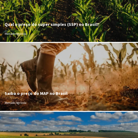
Qual o preço do super simples (SSP) no Brasil?
Mercado Agrícola
Saiba o preço do MAP no Brasil
Mercado Agrícola