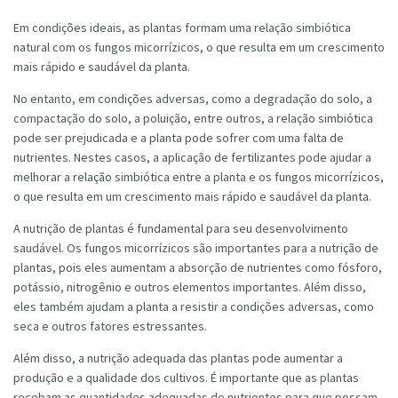
Em condições ideais, as plantas formam uma relação simbiótica
natural com os fungos micorrízicos, o que resulta em um crescimento
mais rápido e saudável da planta.
No entanto, em condições adversas, como a degradação do solo, a
compactação do solo, a poluição, entre outros, a relação simbiótica
pode ser prejudicada e a planta pode sofrer com uma falta de
nutrientes. Nestes casos, a aplicação de fertilizantes pode ajudar a
melhorar a relação simbiótica entre a planta e os fungos micorrízicos,
o que resulta em um crescimento mais rápido e saudável da planta.
A nutrição de plantas é fundamental para seu desenvolvimento
saudável. Os fungos micorrízicos são importantes para a nutrição de
plantas, pois eles aumentam a absorção de nutrientes como fósforo,
potássio, nitrogênio e outros elementos importantes. Além disso,
eles também ajudam a planta a resistir a condições adversas, como
seca e outros fatores estressantes.
Além disso, a nutrição adequada das plantas pode aumentar a
produção e a qualidade dos cultivos. É importante que as plantas
recebam as quantidades adequadas de nutrientes para que possam