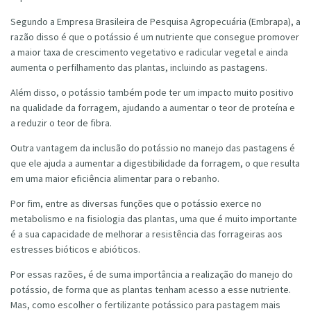
Segundo a Empresa Brasileira de Pesquisa Agropecuária (Embrapa), a
razão disso é que o potássio é um nutriente que consegue promover
a maior taxa de crescimento vegetativo e radicular vegetal e ainda
aumenta o perfilhamento das plantas, incluindo as pastagens.
Além disso, o potássio também pode ter um impacto muito positivo
na qualidade da forragem, ajudando a aumentar o teor de proteína e
a reduzir o teor de fibra.
Outra vantagem da inclusão do potássio no manejo das pastagens é
que ele ajuda a aumentar a digestibilidade da forragem, o que resulta
em uma maior eficiência alimentar para o rebanho.
Por fim, entre as diversas funções que o potássio exerce no
metabolismo e na fisiologia das plantas, uma que é muito importante
é a sua capacidade de melhorar a resistência das forrageiras aos
estresses bióticos e abióticos.
Por essas razões, é de suma importância a realização do manejo do
potássio, de forma que as plantas tenham acesso a esse nutriente.
Mas, como escolher o fertilizante potássico para pastagem mais