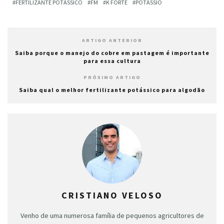
FERTILIZANTE POTÁSSICO
FM
K FORTE
POTÁSSIO
ARTIGO ANTERIOR
Saiba porque o manejo do cobre em pastagem é importante
para essa cultura
PRÓXIMO ARTIGO
Saiba qual o melhor fertilizante potássico para algodão
CRISTIANO VELOSO
Venho de uma numerosa família de pequenos agricultores de