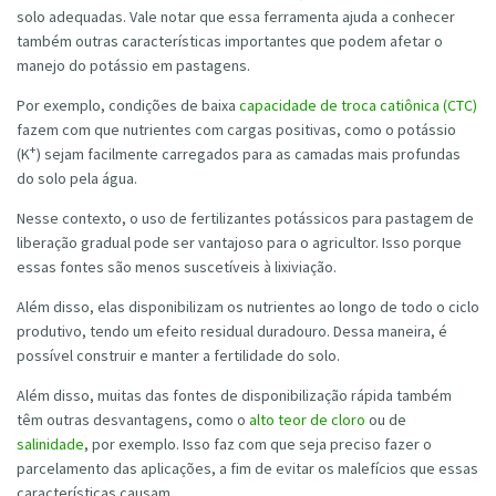
solo adequadas. Vale notar que essa ferramenta ajuda a conhecer
também outras características importantes que podem afetar o
manejo do potássio em pastagens.
Por exemplo, condições de baixa
capacidade de troca catiônica (CTC)
fazem com que nutrientes com cargas positivas, como o potássio
+
(K
) sejam facilmente carregados para as camadas mais profundas
do solo pela água.
Nesse contexto, o uso de fertilizantes potássicos para pastagem de
liberação gradual pode ser vantajoso para o agricultor. Isso porque
essas fontes são menos suscetíveis à lixiviação.
Além disso, elas disponibilizam os nutrientes ao longo de todo o ciclo
produtivo, tendo um efeito residual duradouro. Dessa maneira, é
possível construir e manter a fertilidade do solo.
Além disso, muitas das fontes de disponibilização rápida também
têm outras desvantagens, como o
alto teor de cloro
ou de
salinidade
, por exemplo. Isso faz com que seja preciso fazer o
parcelamento das aplicações, a fim de evitar os malefícios que essas
características causam.