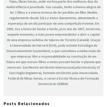
Pains, Minas Gerais, onde vivi boa parte dos melhores dias da
minha infância e juventude. Sou casado, tenho a imensa alegria de
ter 2 filhos e a eterna tristeza de ter perdido um filho. Medito
regularmente desde 2012 e treino diariamente, alimentando a
esperança de um dia participar de uma competição Ironman. Em
2005, tive a honra de fundar a Verde, já no ano de 2007, tornei-me,
naquele momento, o mais jovem empreendedor a abrir o capital
de uma empresa na Bolsa de Valores de Toronto (Canadá). Graças
à Universidade de Harvard (EUA), pude estudar Estratégia de
Desenvolvimento Sustentável, o que consolidou a minha visão de
que empresas têm a responsabilidade na construção de um
futuro em que nossos filhos e netos possam herdar o planeta que
merecem. Sou Mestre em Direito Internacional pela University of
East Anglia (Inglaterra), formado em Direito pela Universidade
Federal de Minas Gerais, e cursei a Escola Técnica de Formação
Gerencial do SEBRAE.
Posts Relacionados