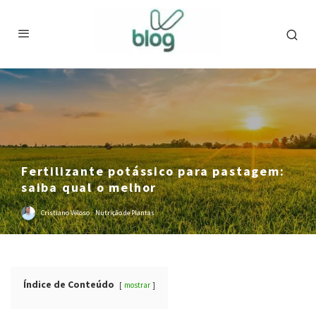
Fertilizante potássico para pastagem:
saiba qual o melhor
Cristiano Veloso
·
Nutrição de Plantas
Índice de Conteúdo
mostrar