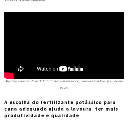
Algumas características de fertilizantes convencionais, como a salinidade, prejudicam
o solo
A escolha do fertilizante potássico para
cana adequado ajuda a lavoura ter mais
produtividade e qualidade