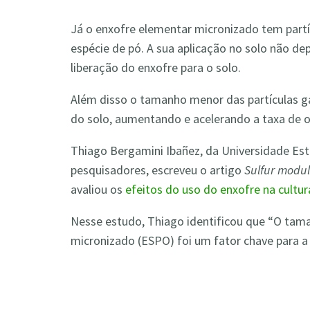
Já o enxofre elementar micronizado tem par
espécie de pó. A sua aplicação no solo não d
liberação do enxofre para o solo.
Além disso o tamanho menor das partículas g
do solo, aumentando e acelerando a taxa de o
Thiago Bergamini Ibañez, da Universidade Es
pesquisadores, escreveu o artigo
Sulfur modul
avaliou os
efeitos do uso do enxofre na cultur
Nesse estudo, Thiago identificou que “O tama
micronizado (ESPO) foi um fator chave para a 