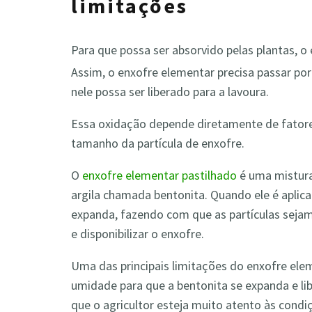
limitações
Para que possa ser absorvido pelas plantas, o
Assim, o enxofre elementar precisa passar po
nele possa ser liberado para a lavoura.
Essa oxidação depende diretamente de fator
tamanho da partícula de enxofre.
O
enxofre elementar pastilhado
é uma mistura
argila chamada bentonita. Quando ele é aplic
expanda, fazendo com que as partículas sejam
e disponibilizar o enxofre.
Uma das principais limitações do enxofre ele
umidade para que a bentonita se expanda e libe
que o agricultor esteja muito atento às con