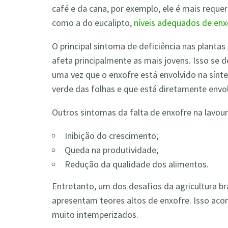
café e da cana, por exemplo, ele é mais reque
como a do eucalipto,
níveis adequados de en
O principal sintoma de deficiência nas planta
afeta principalmente as mais jovens. Isso se d
uma vez que o enxofre está envolvido na sínt
verde das folhas e que está diretamente envol
Outros sintomas da falta de enxofre na lavour
Inibição do crescimento;
Queda na produtividade;
Redução da qualidade dos alimentos.
Entretanto, um dos desafios da agricultura bra
apresentam teores altos de enxofre. Isso acon
muito intemperizados.