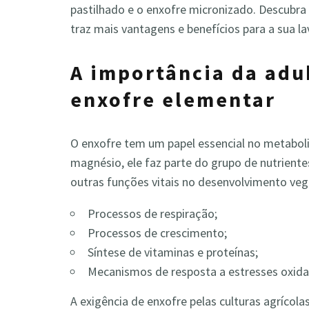
pastilhado e o enxofre micronizado. Descubra 
traz mais vantagens e benefícios para a sua l
A importância da adu
enxofre elementar
O enxofre tem um papel essencial no metabol
magnésio, ele faz parte do grupo de nutrient
outras funções vitais no desenvolvimento veg
Processos de respiração;
Processos de crescimento;
Síntese de vitaminas e proteínas;
Mecanismos de resposta a estresses oxidati
A exigência de enxofre pelas culturas agrícol