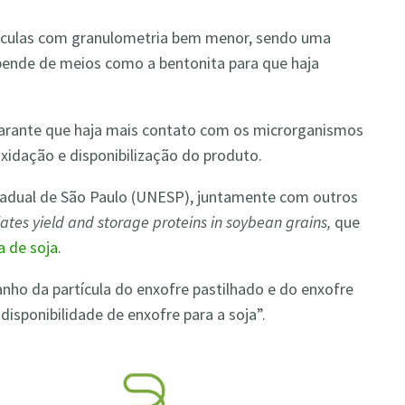
tículas com granulometria bem menor, sendo uma
epende de meios como a bentonita para que haja
arante que haja mais contato com os microrganismos
xidação e disponibilização do produto.
tadual de São Paulo (UNESP), juntamente com outros
ates yield and storage proteins in soybean grains,
que
a de soja
.
nho da partícula do enxofre pastilhado e do enxofre
disponibilidade de enxofre para a soja”.