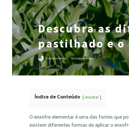
Descubra as di
pastilhado e o
Cristiano Veloso
·
Nutrição de Plantas
Índice de Conteúdo
mostrar
O enxofre elementar é uma das fontes que pod
existem diferentes formas de aplicar o enxofr