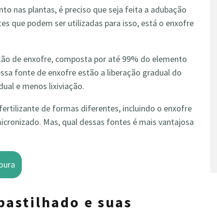
nto nas plantas, é preciso que seja feita a adubação
es que podem ser utilizadas para isso, está o enxofre
ção de enxofre, composta por até 99% do elemento
essa fonte de enxofre estão a liberação gradual do
dual e menos lixiviação.
ertilizante de formas diferentes, incluindo o enxofre
icronizado. Mas, qual dessas fontes é mais vantajosa
oura
pastilhado e suas