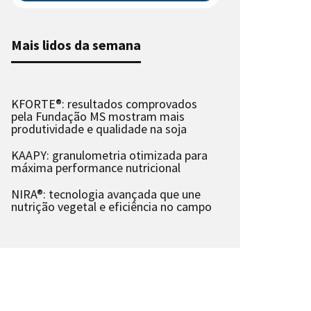
Mais lidos da semana
KFORTE®: resultados comprovados
pela Fundação MS mostram mais
produtividade e qualidade na soja
KAAPY: granulometria otimizada para
máxima performance nutricional
NIRA®: tecnologia avançada que une
nutrição vegetal e eficiência no campo