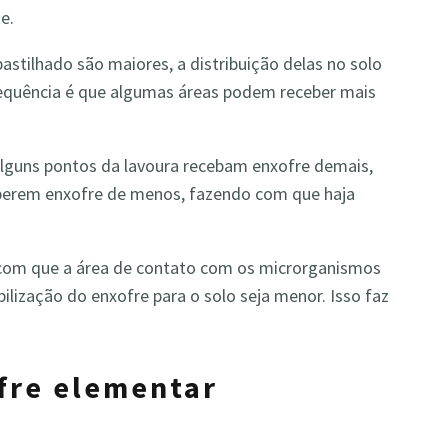
e.
astilhado são maiores, a distribuição delas no solo
quência é que algumas áreas podem receber mais
 alguns pontos da lavoura recebam enxofre demais,
berem enxofre de menos, fazendo com que haja
com que a área de contato com os microrganismos
lização do enxofre para o solo seja menor. Isso faz
fre elementar