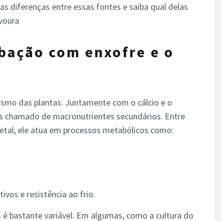
as diferenças entre essas fontes e saiba qual delas
avoura
bação com enxofre e o
ismo das plantas. Juntamente com o cálcio e o
es chamado de macronutrientes secundários. Entre
etal, ele atua em processos metabólicos como:
vos e resistência ao frio.
as é bastante variável. Em algumas, como a cultura do