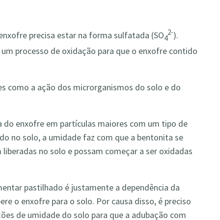
2-
 enxofre precisa estar na forma sulfatada (SO
).
4
r um processo de oxidação para que o enxofre contido
es como a ação dos microrganismos do solo e do
 do enxofre em partículas maiores com um tipo de
ado no solo, a umidade faz com que a bentonita se
 liberadas no solo e possam começar a ser oxidadas
mentar pastilhado é justamente a dependência da
re o enxofre para o solo. Por causa disso, é preciso
dições de umidade do solo para que a adubação com