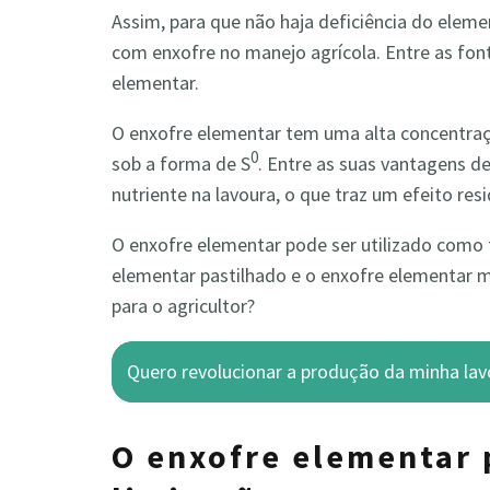
Assim, para que não haja deficiência do eleme
com enxofre no manejo agrícola. Entre as font
elementar.
O enxofre elementar tem uma alta concentra
0
sob a forma de S
. Entre as suas vantagens d
nutriente na lavoura, o que traz um efeito resi
O enxofre elementar pode ser utilizado como f
elementar pastilhado e o enxofre elementar m
para o agricultor?
Quero revolucionar a produção da minha lav
O enxofre elementar 