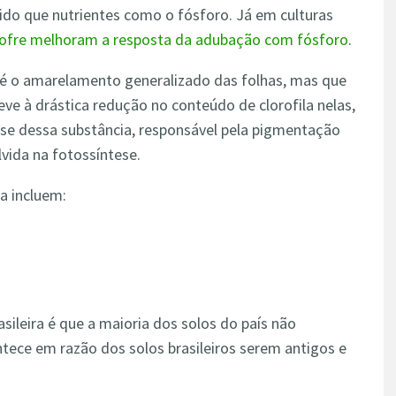
rido que nutrientes como o fósforo. Já em culturas
xofre melhoram a resposta da adubação com fósforo
.
s é o amarelamento generalizado das folhas, mas que
eve à drástica redução no conteúdo de clorofila nelas,
ese dessa substância, responsável pela pigmentação
vida na fotossíntese.
a incluem:
sileira é que a maioria dos solos do país não
tece em razão dos solos brasileiros serem antigos e