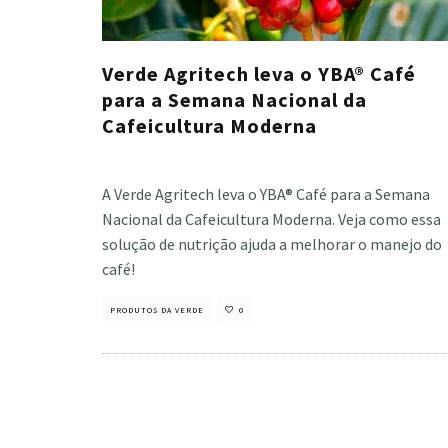
Verde Agritech leva o YBA® Café
para a Semana Nacional da
Cafeicultura Moderna
Cristiano Veloso
·
abril 25, 2024
A Verde Agritech leva o YBA® Café para a Semana
Nacional da Cafeicultura Moderna. Veja como essa
solução de nutrição ajuda a melhorar o manejo do
café!
PRODUTOS DA VERDE
0