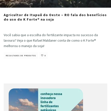
Agricultor de Itapuã do Oeste – RO fala dos benefícios
do uso do K Forte® na soja
Cristiano Veloso
·
janeiro 27, 2023
Você sabia que a escolha do fertilizante impacta no sucesso da
lavoura? Veja o que Rafael Maldaner conta de como o K Forte®
melhorou o manejo da soja!
RESULTADOS DE PRODUTOS
0