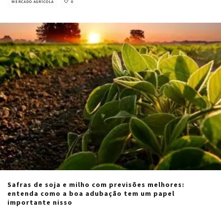
MERCADO AGRÍCOLA
0
Safras de soja e milho com previsões melhores:
entenda como a boa adubação tem um papel
importante nisso
Cristiano Veloso
·
abril 30, 2024