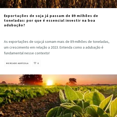
Exportações de soja já passam de 89 milhões de
toneladas: por que é essencial investir na boa
adubação?
Cristiano Veloso
·
outubro 17, 2024
As exportações de soja já somam mais de 89 milhões de toneladas,
um crescimento em relação a 2023. Entenda como a adubação é
fundamental nesse contexto!
MERCADO AGRÍCOLA
0