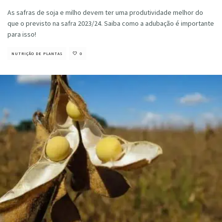
As safras de soja e milho devem ter uma produtividade melhor do
que o previsto na safra 2023/24. Saiba como a adubação é importante
para isso!
NUTRIÇÃO DE PLANTAS
0