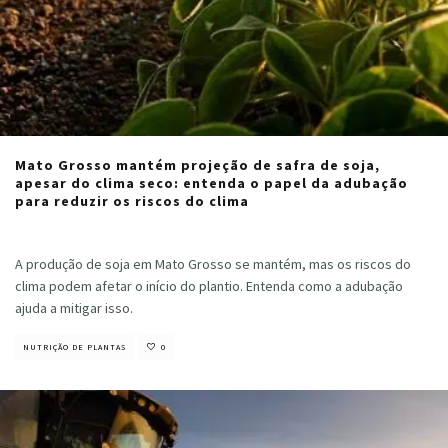
Mato Grosso mantém projeção de safra de soja,
apesar do clima seco: entenda o papel da adubação
para reduzir os riscos do clima
Cristiano Veloso
·
setembro 4, 2024
A produção de soja em Mato Grosso se mantém, mas os riscos do
clima podem afetar o início do plantio. Entenda como a adubação
ajuda a mitigar isso.
NUTRIÇÃO DE PLANTAS
0