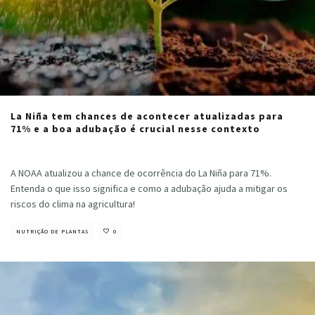
La Niña tem chances de acontecer atualizadas para
71% e a boa adubação é crucial nesse contexto
Cristiano Veloso
·
setembro 17, 2024
A NOAA atualizou a chance de ocorrência do La Niña para 71%.
Entenda o que isso significa e como a adubação ajuda a mitigar os
riscos do clima na agricultura!
NUTRIÇÃO DE PLANTAS
0