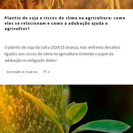
Plantio de soja e riscos do clima na agricultura: como
eles se relacionam e como a adubação ajuda o
agricultor?
Cristiano Veloso
·
outubro 4, 2024
O plantio de soja da safra 2024/25 avança, mas enfrenta desafios
ligados aos riscos do clima na agricultura. Entenda o papel da
adubação na mitigação deles!
NUTRIÇÃO DE PLANTAS
0