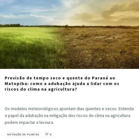
Previsão de tempo seco e quente do Paraná ao
Matopiba: como a adubação ajuda a lidar com os
riscos do clima na agricultura?
Cristiano Veloso
·
agosto 30, 2024
Os modelos meteorológicos apontam dias quentes e secos. Entenda
o papel da adubação na mitigação dos riscos do clima na agricultura
podem impactar a lavoura.
NUTRIÇÃO DE PLANTAS
0