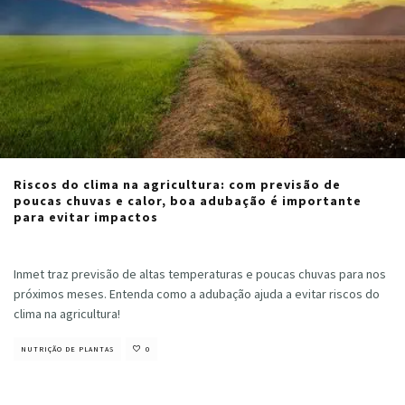
Riscos do clima na agricultura: com previsão de
poucas chuvas e calor, boa adubação é importante
para evitar impactos
Cristiano Veloso
·
julho 11, 2024
Inmet traz previsão de altas temperaturas e poucas chuvas para nos
próximos meses. Entenda como a adubação ajuda a evitar riscos do
clima na agricultura!
NUTRIÇÃO DE PLANTAS
0