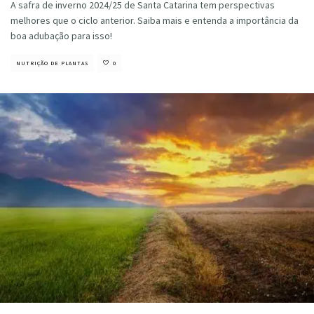
A safra de inverno 2024/25 de Santa Catarina tem perspectivas
melhores que o ciclo anterior. Saiba mais e entenda a importância da
boa adubação para isso!
NUTRIÇÃO DE PLANTAS
0