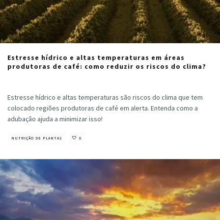
Estresse hídrico e altas temperaturas em áreas
produtoras de café: como reduzir os riscos do clima?
Cristiano Veloso
·
julho 31, 2024
Estresse hídrico e altas temperaturas são riscos do clima que tem
colocado regiões produtoras de café em alerta. Entenda como a
adubação ajuda a minimizar isso!
NUTRIÇÃO DE PLANTAS
0