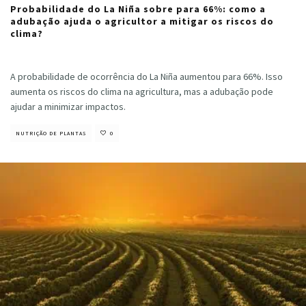
Probabilidade do La Niña sobre para 66%: como a
adubação ajuda o agricultor a mitigar os riscos do
clima?
Cristiano Veloso
·
agosto 9, 2024
A probabilidade de ocorrência do La Niña aumentou para 66%. Isso
aumenta os riscos do clima na agricultura, mas a adubação pode
ajudar a minimizar impactos.
NUTRIÇÃO DE PLANTAS
0