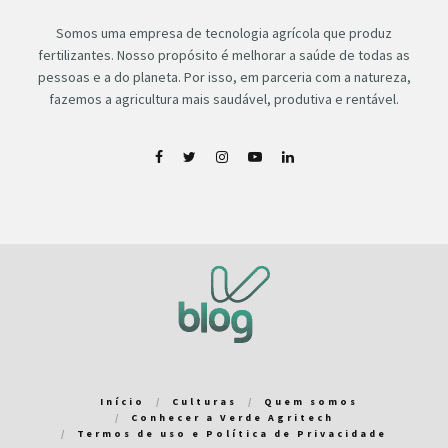
Somos uma empresa de tecnologia agrícola que produz
fertilizantes. Nosso propósito é melhorar a saúde de todas as
pessoas e a do planeta. Por isso, em parceria com a natureza,
fazemos a agricultura mais saudável, produtiva e rentável.
Início
Culturas
Quem somos
Conhecer a Verde Agritech
Termos de uso e Política de Privacidade