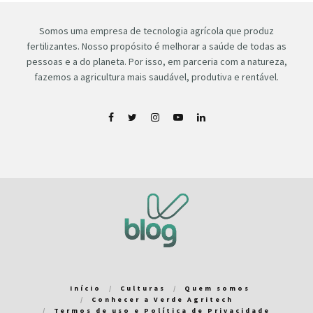
Somos uma empresa de tecnologia agrícola que produz
fertilizantes. Nosso propósito é melhorar a saúde de todas as
pessoas e a do planeta. Por isso, em parceria com a natureza,
fazemos a agricultura mais saudável, produtiva e rentável.
Início
Culturas
Quem somos
Conhecer a Verde Agritech
Termos de uso e Política de Privacidade