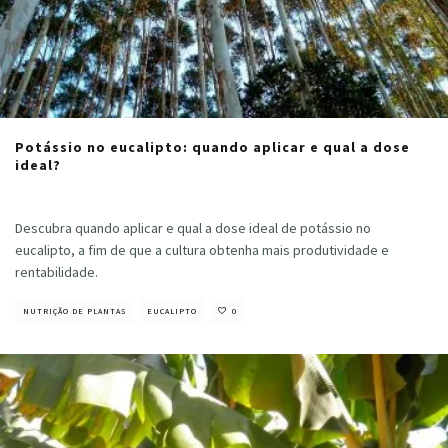
Potássio no eucalipto: quando aplicar e qual a dose
ideal?
Cristiano Veloso
·
novembro 26, 2021
Descubra quando aplicar e qual a dose ideal de potássio no
eucalipto, a fim de que a cultura obtenha mais produtividade e
rentabilidade.
NUTRIÇÃO DE PLANTAS
EUCALIPTO
0