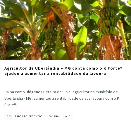
Agricultor de Uberlândia – MG conta como o K Forte®
ajudou a aumentar a rentabilidade da lavoura
Cristiano Veloso
·
outubro 7, 2021
Saiba como Diógenes Pereira da Silva, agricultor no município de
Uberlândia - MG, aumentou a rentabilidade da sua lavoura com o K
Forte®.
RESULTADOS DE PRODUTOS
BANANA
0