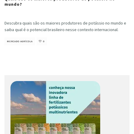
mundo?
Cristiano Veloso
·
novembro 23, 2021
Descubra quais são os maiores produtores de potássio no mundo e
saiba qual é o potencial brasileiro nesse contexto internacional.
MERCADO AGRÍCOLA
0