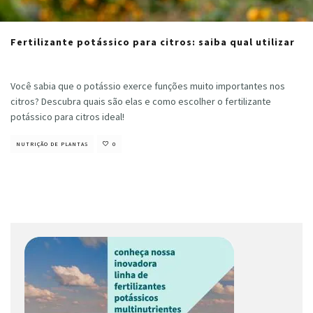
Fertilizante potássico para citros: saiba qual utilizar
Cristiano Veloso
·
fevereiro 14, 2023
Você sabia que o potássio exerce funções muito importantes nos
citros? Descubra quais são elas e como escolher o fertilizante
potássico para citros ideal!
NUTRIÇÃO DE PLANTAS
0