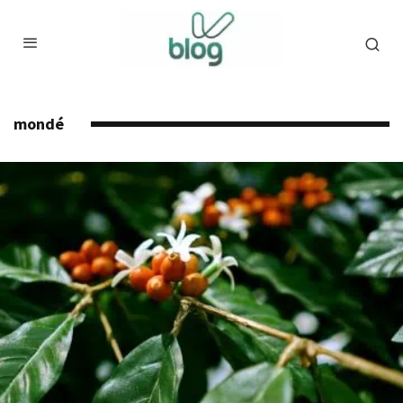
mondé