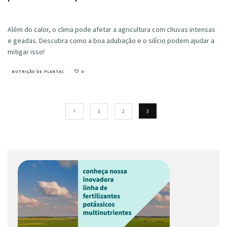
Cristiano Veloso
·
abril 16, 2024
Além do calor, o clima pode afetar a agricultura com chuvas intensas
e geadas. Descubra como a boa adubação e o silício podem ajudar a
mitigar isso!
NUTRIÇÃO DE PLANTAS
0
1
2
3