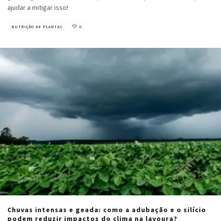
ajudar a mitigar isso!
NUTRIÇÃO DE PLANTAS
0
Chuvas intensas e geada: como a adubação e o silício
podem reduzir impactos do clima na lavoura?