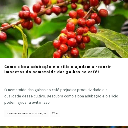
Como a boa adubação e o silício ajudam a reduzir
impactos do nematoide das galhas no café?
Cristiano Veloso
·
abril 23, 2024
O nematoide das galhas no café prejudica produtividade e a
qualidade desse cultivo. Descubra como a boa adubação e o silício
podem ajudar a evitar isso!
MANEJO DE PRAGAS E DOENÇAS
0