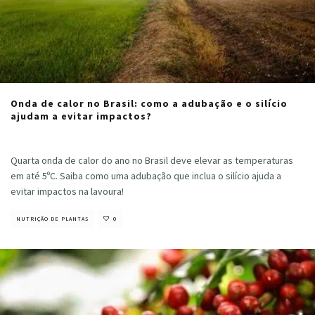
Onda de calor no Brasil: como a adubação e o silício
ajudam a evitar impactos?
Cristiano Veloso
·
abril 24, 2024
Quarta onda de calor do ano no Brasil deve elevar as temperaturas
em até 5ºC. Saiba como uma adubação que inclua o silício ajuda a
evitar impactos na lavoura!
NUTRIÇÃO DE PLANTAS
0