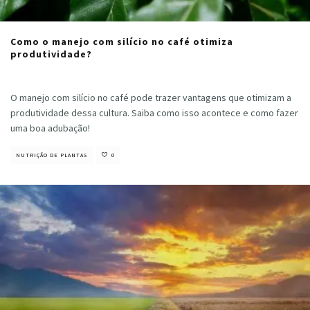
Como o manejo com silício no café otimiza
produtividade?
Cristiano Veloso
·
maio 2, 2024
O manejo com silício no café pode trazer vantagens que otimizam a
produtividade dessa cultura. Saiba como isso acontece e como fazer
uma boa adubação!
NUTRIÇÃO DE PLANTAS
0