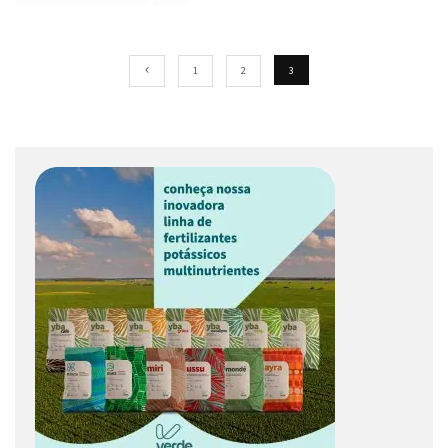
1
2
3