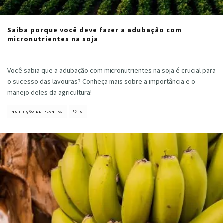
Saiba porque você deve fazer a adubação com
micronutrientes na soja
Cristiano Veloso
·
fevereiro 6, 2023
Você sabia que a adubação com micronutrientes na soja é crucial para
o sucesso das lavouras? Conheça mais sobre a importância e o
manejo deles da agricultura!
NUTRIÇÃO DE PLANTAS
0