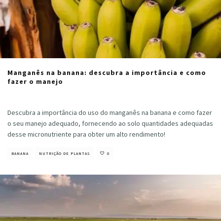
Manganês na banana: descubra a importância e como
fazer o manejo
Cristiano Veloso
·
julho 21, 2022
Descubra a importância do uso do manganês na banana e como fazer
o seu manejo adequado, fornecendo ao solo quantidades adequadas
desse micronutriente para obter um alto rendimento!
BANANA
NUTRIÇÃO DE PLANTAS
0