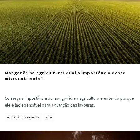
Manganês na agricultura: qual a importância desse
micronutriente?
Cristiano Veloso
·
julho 4, 2022
Conheça a importância do manganês na agricultura e entenda porque
ele é indispensável para a nutrição das lavouras.
NUTRIÇÃO DE PLANTAS
0