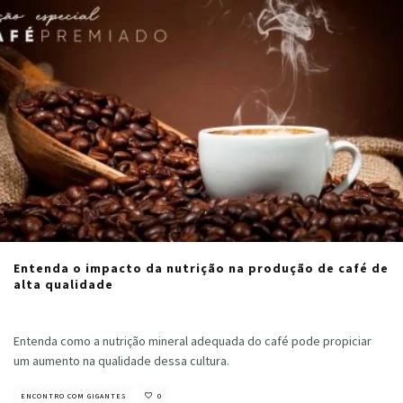
Entenda o impacto da nutrição na produção de café de
alta qualidade
Cristiano Veloso
·
julho 16, 2021
Entenda como a nutrição mineral adequada do café pode propiciar
um aumento na qualidade dessa cultura.
ENCONTRO COM GIGANTES
0