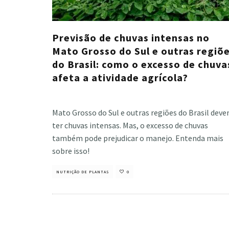
Previsão de chuvas intensas no
Mato Grosso do Sul e outras regiõ
do Brasil: como o excesso de chuva
afeta a atividade agrícola?
Cristiano Veloso
·
outubro 22, 2024
Mato Grosso do Sul e outras regiões do Brasil dev
ter chuvas intensas. Mas, o excesso de chuvas
também pode prejudicar o manejo. Entenda mais
sobre isso!
NUTRIÇÃO DE PLANTAS
0