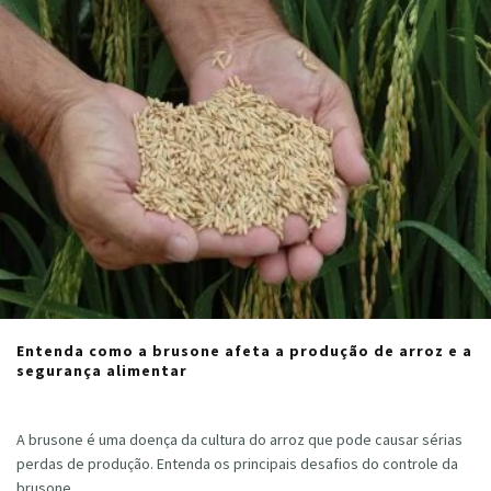
Entenda como a brusone afeta a produção de arroz e a
segurança alimentar
Lilian Matias de Oliveira
·
junho 7, 2021
A brusone é uma doença da cultura do arroz que pode causar sérias
perdas de produção. Entenda os principais desafios do controle da
brusone.