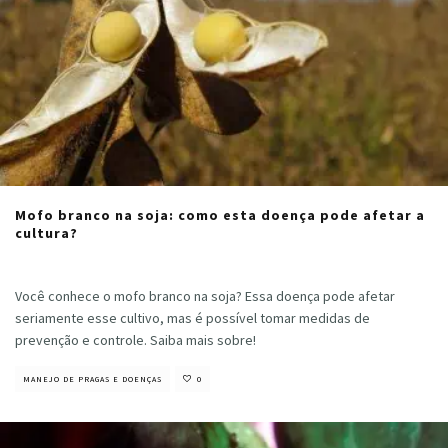
Mofo branco na soja: como esta doença pode afetar a
cultura?
Cristiano Veloso
·
maio 16, 2023
Você conhece o mofo branco na soja? Essa doença pode afetar
seriamente esse cultivo, mas é possível tomar medidas de
prevenção e controle. Saiba mais sobre!
MANEJO DE PRAGAS E DOENÇAS
0