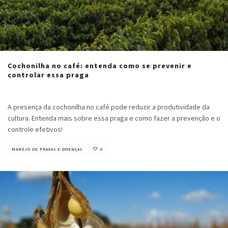
Cochonilha no café: entenda como se prevenir e
controlar essa praga
Cristiano Veloso
·
maio 18, 2023
A presença da cochonilha no café pode reduzir a produtividade da
cultura. Entenda mais sobre essa praga e como fazer a prevenção e o
controle efetivos!
MANEJO DE PRAGAS E DOENÇAS
0