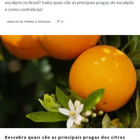
eucalipto no Brasil? Saiba quais são as principais pragas do eucalipto
e como controlá-las!
MANEJO DE PRAGAS E DOENÇAS
0
Descubra quais são as principais pragas dos citros