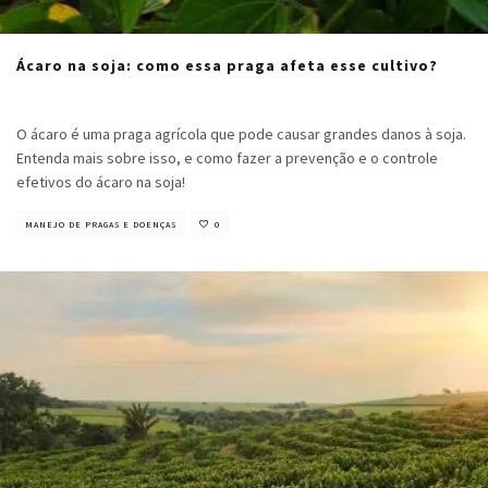
Ácaro na soja: como essa praga afeta esse cultivo?
Cristiano Veloso
·
junho 6, 2023
O ácaro é uma praga agrícola que pode causar grandes danos à soja.
Entenda mais sobre isso, e como fazer a prevenção e o controle
efetivos do ácaro na soja!
MANEJO DE PRAGAS E DOENÇAS
0