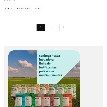
CONSULTORES DO AGRO
0
1
2