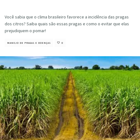
Cristiano Veloso
·
novembro 3, 2022
Você sabia que o clima brasileiro favorece a incidência das pragas
dos citros? Saiba quais são essas pragas e como o evitar que elas
prejudiquem o pomar!
MANEJO DE PRAGAS E DOENÇAS
0