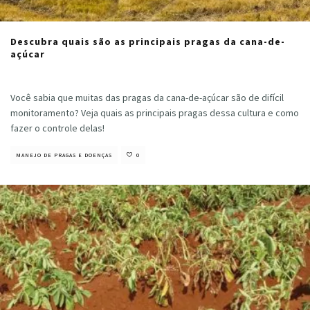
Descubra quais são as principais pragas da cana-de-
açúcar
Cristiano Veloso
·
outubro 31, 2022
Você sabia que muitas das pragas da cana-de-açúcar são de difícil
monitoramento? Veja quais as principais pragas dessa cultura e como
fazer o controle delas!
MANEJO DE PRAGAS E DOENÇAS
0