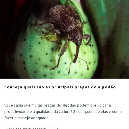
Conheça quais são as principais pragas do algodão
Cristiano Veloso
·
dezembro 5, 2022
Você sabia que muitas pragas do algodão podem prejudicar a
produtividade e a qualidade da cultura? Saiba quais são elas e como
fazer o manejo adequado!