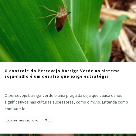
O controle do Percevejo Barriga Verde no sistema
soja-milho é um desafio que exige estratégia
Déborah Carvalho Fernandes
·
junho 21, 2021
O percevejo barriga-verde é uma praga da soja que causa danos
significativos nas culturas sucessoras, como o milho. Entenda como
combate-lo.
CONSULTORES DO AGRO
0