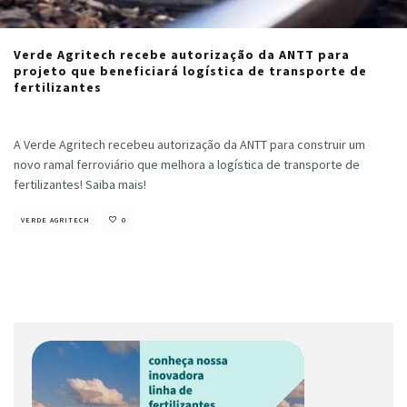
Verde Agritech recebe autorização da ANTT para
projeto que beneficiará logística de transporte de
fertilizantes
Cristiano Veloso
·
setembro 12, 2023
A Verde Agritech recebeu autorização da ANTT para construir um
novo ramal ferroviário que melhora a logística de transporte de
fertilizantes! Saiba mais!
VERDE AGRITECH
0