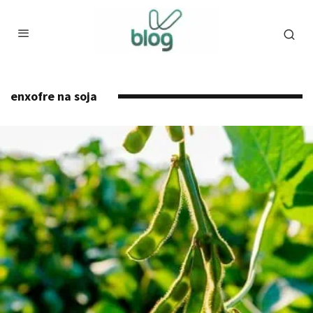
enxofre na soja