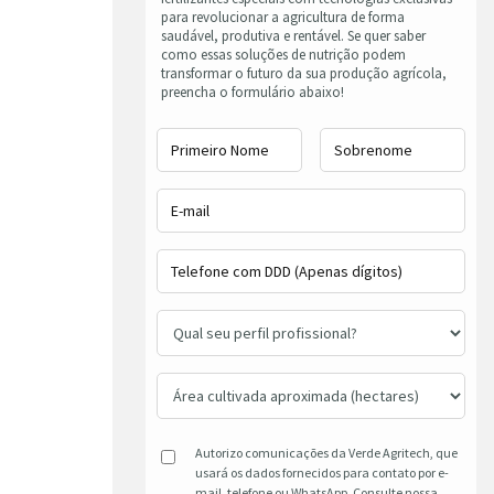
para revolucionar a agricultura de forma
saudável, produtiva e rentável. Se quer saber
como essas soluções de nutrição podem
transformar o futuro da sua produção agrícola,
preencha o formulário abaixo!
Autorizo comunicações da Verde Agritech, que
usará os dados fornecidos para contato por e-
mail, telefone ou WhatsApp. Consulte nossa