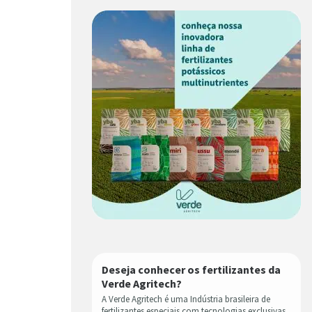
Deseja conhecer os fertilizantes da
Verde Agritech?
A Verde Agritech é uma Indústria brasileira de
fertilizantes especiais com tecnologias exclusivas