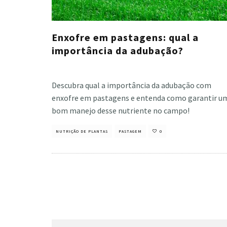
Enxofre em pastagens: qual a
importância da adubação?
Cristiano Veloso
·
fevereiro 24, 2022
Descubra qual a importância da adubação com
enxofre em pastagens e entenda como garantir u
bom manejo desse nutriente no campo!
NUTRIÇÃO DE PLANTAS
PASTAGEM
0