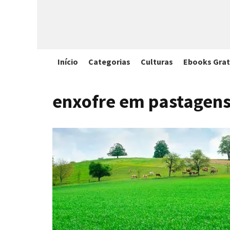
Início
Categorias
Culturas
Ebooks Grat
enxofre em pastagen