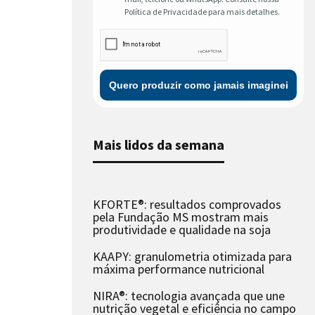
Política de Privacidade para mais detalhes.
Mais lidos da semana
KFORTE®: resultados comprovados
pela Fundação MS mostram mais
produtividade e qualidade na soja
KAAPY: granulometria otimizada para
máxima performance nutricional
NIRA®: tecnologia avançada que une
nutrição vegetal e eficiência no campo