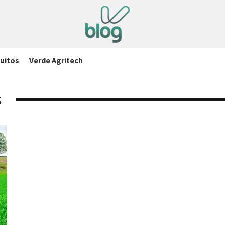
uitos
Verde Agritech
s