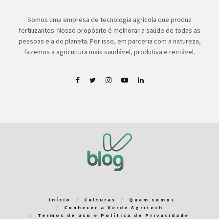
Somos uma empresa de tecnologia agrícola que produz
fertilizantes. Nosso propósito é melhorar a saúde de todas as
pessoas e a do planeta. Por isso, em parceria com a natureza,
fazemos a agricultura mais saudável, produtiva e rentável.
Início
Culturas
Quem somos
Conhecer a Verde Agritech
Termos de uso e Política de Privacidade