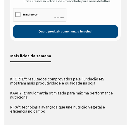
Consulte nossa Política de Privacidade para mais detalhes.
Mais lidos da semana
KFORTE®: resultados comprovados pela Fundação MS
mostram mais produtividade e qualidade na soja
KAAPY: granulometria otimizada para máxima performance
nutricional
NIRA®: tecnologia avançada que une nutrição vegetal e
eficiência no campo