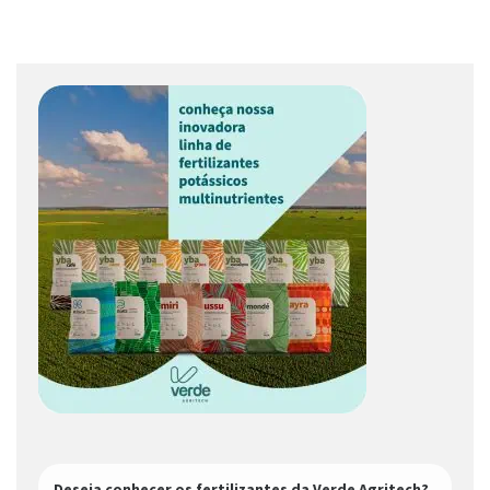
Deseja conhecer os fertilizantes da Verde Agritech?