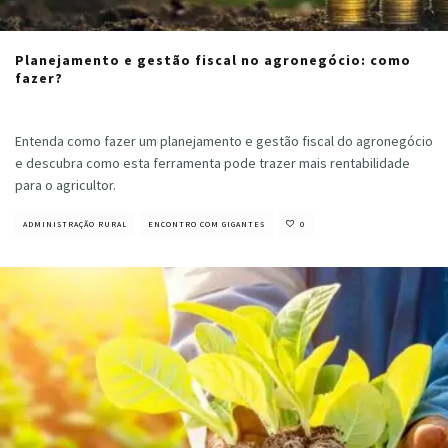
Planejamento e gestão fiscal no agronegócio: como
fazer?
Cristiano Veloso
·
março 25, 2022
Entenda como fazer um planejamento e gestão fiscal do agronegócio
e descubra como esta ferramenta pode trazer mais rentabilidade
para o agricultor.
ADMINISTRAÇÃO RURAL
ENCONTRO COM GIGANTES
0