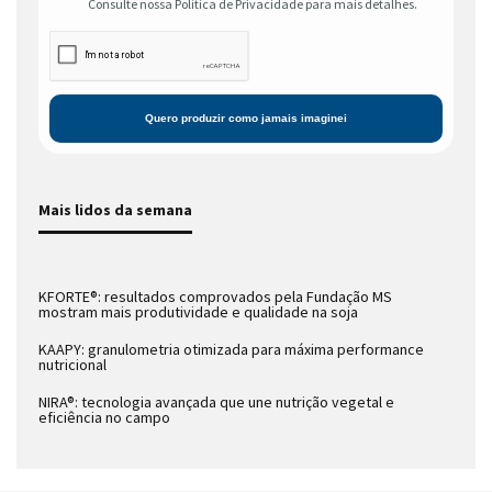
Consulte nossa Política de Privacidade para mais detalhes.
Mais lidos da semana
KFORTE®: resultados comprovados pela Fundação MS
mostram mais produtividade e qualidade na soja
KAAPY: granulometria otimizada para máxima performance
nutricional
NIRA®: tecnologia avançada que une nutrição vegetal e
eficiência no campo