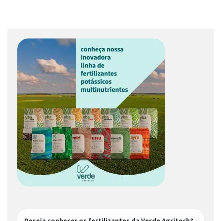
Deseja conhecer os fertilizantes da Verde Agritech?