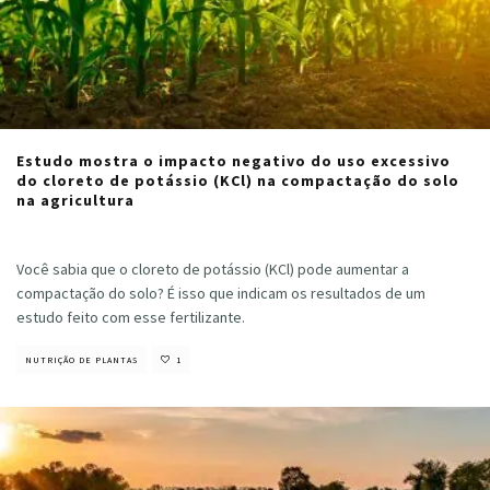
Estudo mostra o impacto negativo do uso excessivo
do cloreto de potássio (KCl) na compactação do solo
na agricultura
Cristiano Veloso
·
março 2, 2023
Você sabia que o cloreto de potássio (KCl) pode aumentar a
compactação do solo? É isso que indicam os resultados de um
estudo feito com esse fertilizante.
NUTRIÇÃO DE PLANTAS
1