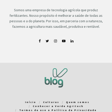
Somos uma empresa de tecnologia agrícola que produz
fertilizantes. Nosso propósito é melhorar a saúde de todas as
pessoas e a do planeta. Por isso, em parceria com a natureza,
fazemos a agricultura mais saudável, produtiva e rentável.
Início
Culturas
Quem somos
Conhecer a Verde Agritech
Termos de uso e Política de Privacidade