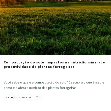
Compactação do solo: impactos na nutrição mineral e
produtividade de plantas forrageiras
Cristiano Veloso
·
fevereiro 1, 2023
Você sabe o que é a compactação do solo? Descubra o que é isso e
como ela afeta a nutrição das plantas forrageiras!
NUTRIÇÃO DE PLANTAS
0