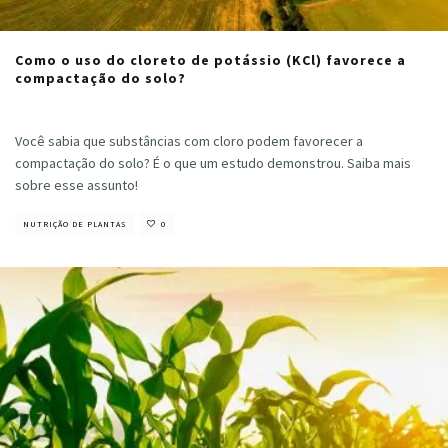
Como o uso do cloreto de potássio (KCl) favorece a
compactação do solo?
Cristiano Veloso
·
março 7, 2023
Você sabia que substâncias com cloro podem favorecer a
compactação do solo? É o que um estudo demonstrou. Saiba mais
sobre esse assunto!
NUTRIÇÃO DE PLANTAS
0