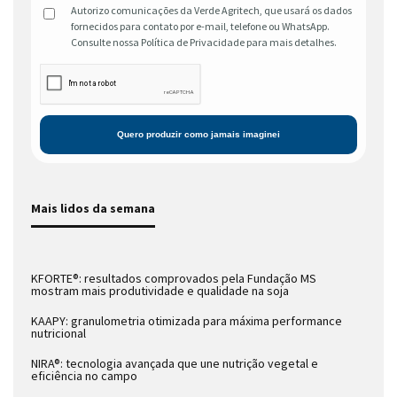
Autorizo comunicações da Verde Agritech, que usará os dados
fornecidos para contato por e-mail, telefone ou WhatsApp.
Consulte nossa Política de Privacidade para mais detalhes.
Mais lidos da semana
KFORTE®: resultados comprovados pela Fundação MS
mostram mais produtividade e qualidade na soja
KAAPY: granulometria otimizada para máxima performance
nutricional
NIRA®: tecnologia avançada que une nutrição vegetal e
eficiência no campo