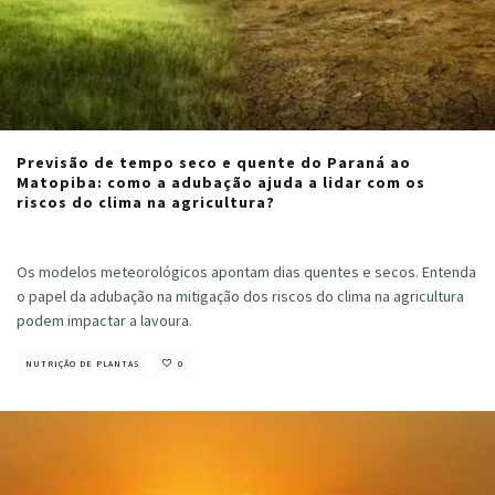
Previsão de tempo seco e quente do Paraná ao
Matopiba: como a adubação ajuda a lidar com os
riscos do clima na agricultura?
Cristiano Veloso
·
agosto 30, 2024
Os modelos meteorológicos apontam dias quentes e secos. Entenda
o papel da adubação na mitigação dos riscos do clima na agricultura
podem impactar a lavoura.
NUTRIÇÃO DE PLANTAS
0