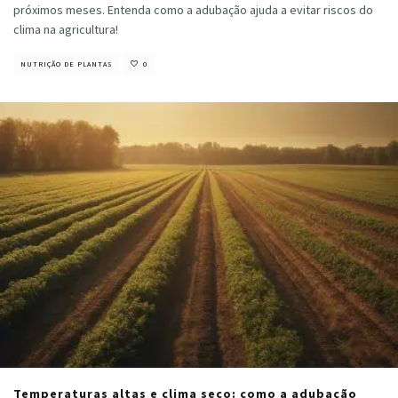
próximos meses. Entenda como a adubação ajuda a evitar riscos do
clima na agricultura!
NUTRIÇÃO DE PLANTAS
0
Temperaturas altas e clima seco: como a adubação