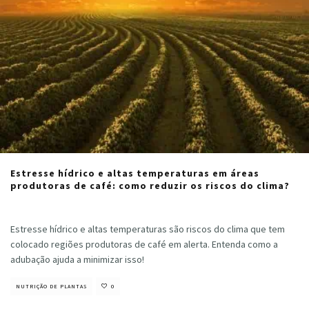
Estresse hídrico e altas temperaturas em áreas
produtoras de café: como reduzir os riscos do clima?
Cristiano Veloso
·
julho 31, 2024
Estresse hídrico e altas temperaturas são riscos do clima que tem
colocado regiões produtoras de café em alerta. Entenda como a
adubação ajuda a minimizar isso!
NUTRIÇÃO DE PLANTAS
0