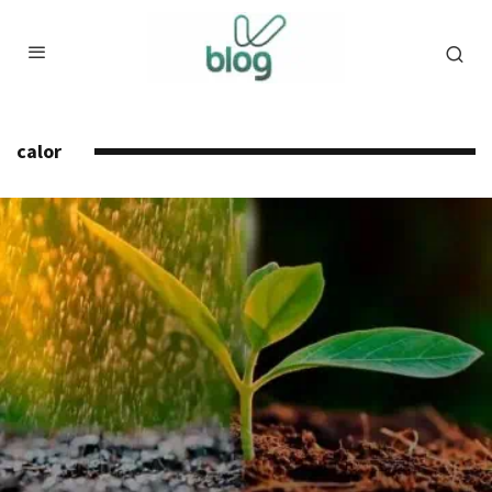
calor