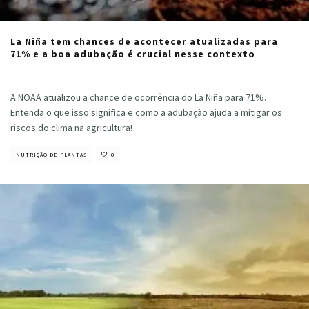
La Niña tem chances de acontecer atualizadas para
71% e a boa adubação é crucial nesse contexto
Cristiano Veloso
·
setembro 17, 2024
A NOAA atualizou a chance de ocorrência do La Niña para 71%.
Entenda o que isso significa e como a adubação ajuda a mitigar os
riscos do clima na agricultura!
NUTRIÇÃO DE PLANTAS
0