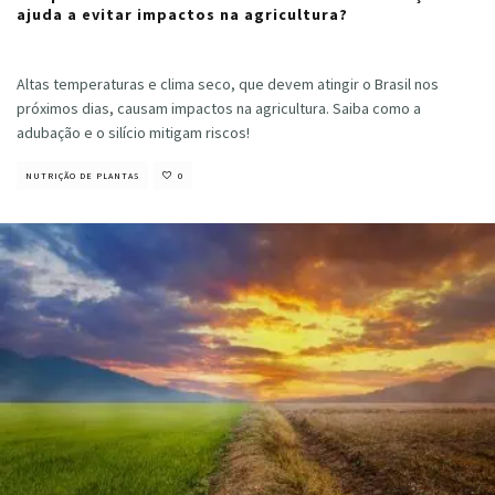
ajuda a evitar impactos na agricultura?
Cristiano Veloso
·
junho 12, 2024
Altas temperaturas e clima seco, que devem atingir o Brasil nos
próximos dias, causam impactos na agricultura. Saiba como a
adubação e o silício mitigam riscos!
NUTRIÇÃO DE PLANTAS
0