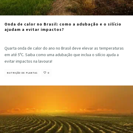
Onda de calor no Brasil: como a adubação e o silício
ajudam a evitar impactos?
Cristiano Veloso
·
abril 24, 2024
Quarta onda de calor do ano no Brasil deve elevar as temperaturas
em até 5ºC. Saiba como uma adubação que inclua o silício ajuda a
evitar impactos na lavoura!
NUTRIÇÃO DE PLANTAS
0