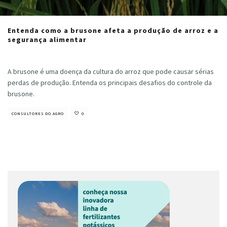
Entenda como a brusone afeta a produção de arroz e a
segurança alimentar
Lilian Matias de Oliveira
·
junho 7, 2021
A brusone é uma doença da cultura do arroz que pode causar sérias
perdas de produção. Entenda os principais desafios do controle da
brusone.
CONSULTORES DO AGRO
0