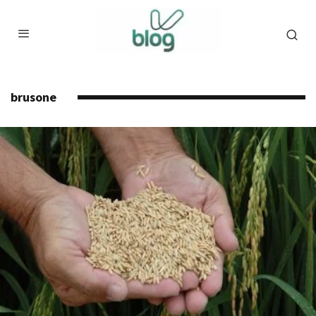
brusone