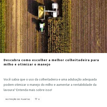
Descubra como escolher a melhor colheitadeira para
milho e otimizar o manejo
Cristiano Veloso
·
abril 13, 2023
Você sabia que o uso da colheitadeira e uma adubação adequada
podem otimizar o manejo do milho e aumentar a rentabilidade da
lavoura? Entenda mais sobre isso!
NUTRIÇÃO DE PLANTAS
0