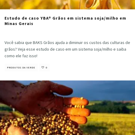
Estudo de caso YBA® Grãos em sistema soja/milho em
Minas Gerais
Nayara Vieira
·
maio 15, 2025
Você sabia que BAKS Grãos ajuda a diminuir os custos das culturas de
grãos? Veja esse estudo de caso em um sistema soja/milho e saiba
como ele faz isso!
PRODUTOS DA VERDE
0