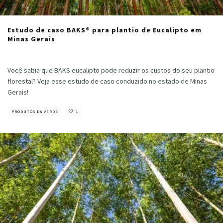
Estudo de caso BAKS® para plantio de Eucalipto em
Minas Gerais
Nayara Vieira
·
maio 16, 2025
Você sabia que BAKS eucalipto pode reduzir os custos do seu plantio
florestal? Veja esse estudo de caso conduzido no estado de Minas
Gerais!
PRODUTOS DA VERDE
1