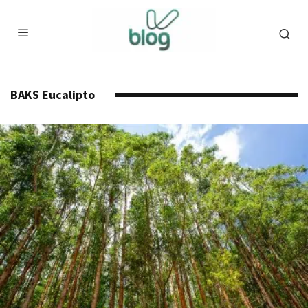
BAKS Eucalipto