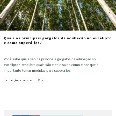
Quais os principais gargalos da adubação no eucalipto
e como superá-los?
Cristiano Veloso
·
outubro 10, 2023
Você sabe quais são os principais gargalos da adubação no
eucalipto? Descubra quais são eles e saiba como e por que é
importante tomar medidas para superá-los!
NUTRIÇÃO DE PLANTAS
0