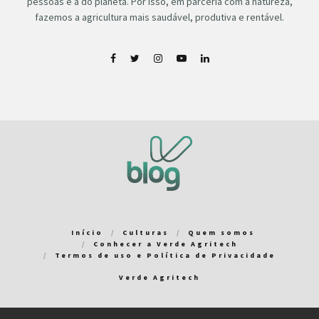
pessoas e a do planeta. Por isso, em parceria com a natureza,
fazemos a agricultura mais saudável, produtiva e rentável.
Início
Culturas
Quem somos
Conhecer a Verde Agritech
Termos de uso e Política de Privacidade
Verde Agritech