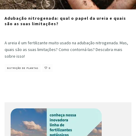
Adubação nitrogenada: qual o papel da ureia e quais
são as suas limitações?
Cristiano Veloso
·
outubro 16, 2024
A ureia é um fertilizante muito usado na adubação nitrogenada. Mas,
quais são as suas limitações? Como contorná-las? Descubra mais
sobre isso!
NUTRIÇÃO DE PLANTAS
0