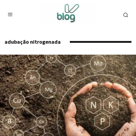
adubação nitrogenada