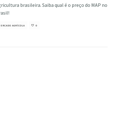
ricultura brasileira. Saiba qual é o preço do MAP no
asil!
ERCADO AGRÍCOLA
0