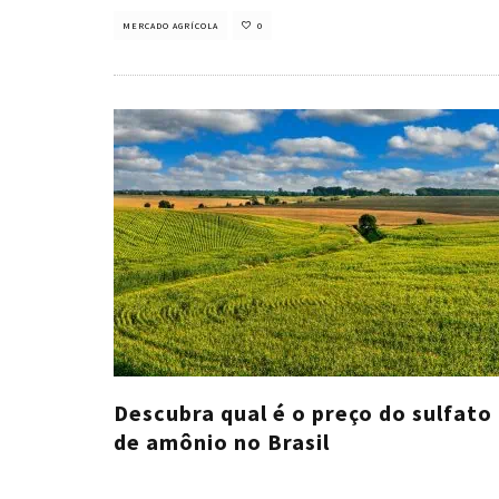
MERCADO AGRÍCOLA
0
Descubra qual é o preço do sulfato
de amônio no Brasil
Cristiano Veloso
·
janeiro 30, 2023