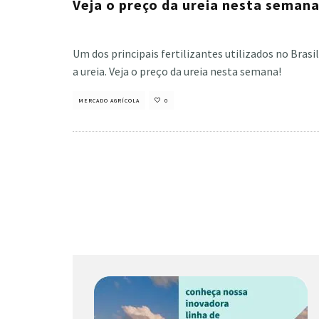
Veja o preço da ureia nesta seman
Cristiano Veloso
·
janeiro 16, 2023
Um dos principais fertilizantes utilizados no Brasil
a ureia. Veja o preço da ureia nesta semana!
MERCADO AGRÍCOLA
0