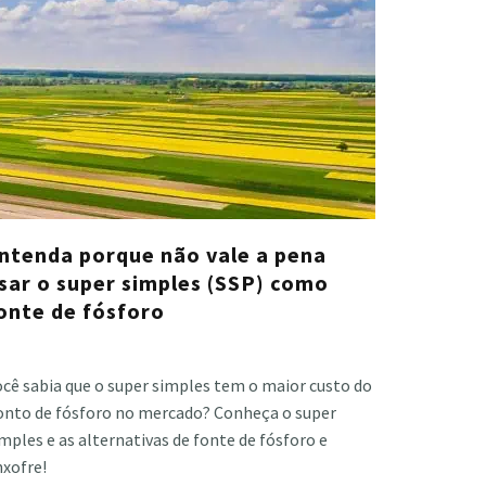
ntenda porque não vale a pena
sar o super simples (SSP) como
onte de fósforo
stiano Veloso
·
fevereiro 9, 2023
cê sabia que o super simples tem o maior custo do
onto de fósforo no mercado? Conheça o super
mples e as alternativas de fonte de fósforo e
nxofre!