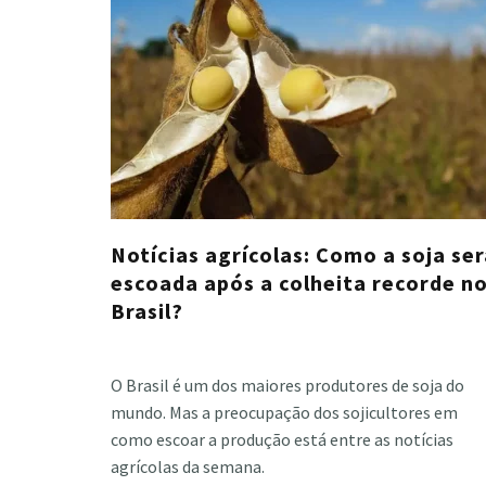
Notícias agrícolas: Como a soja se
escoada após a colheita recorde n
Brasil?
Cristiano Veloso
·
março 3, 2023
O Brasil é um dos maiores produtores de soja do
mundo. Mas a preocupação dos sojicultores em
como escoar a produção está entre as notícias
agrícolas da semana.