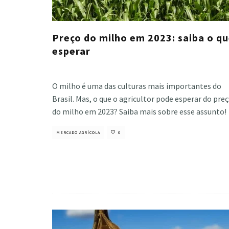
Preço do milho em 2023: saiba o q
esperar
Cristiano Veloso
·
abril 4, 2023
O milho é uma das culturas mais importantes do
Brasil. Mas, o que o agricultor pode esperar do pre
do milho em 2023? Saiba mais sobre esse assunto!
MERCADO AGRÍCOLA
0