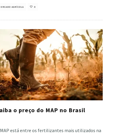
ERCADO AGRÍCOLA
0
aiba o preço do MAP no Brasil
stiano Veloso
·
janeiro 16, 2023
MAP está entre os fertilizantes mais utilizados na