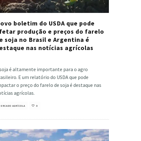
ovo boletim do USDA que pode
fetar produção e preços do farelo
e soja no Brasil e Argentina é
estaque nas notícias agrícolas
stiano Veloso
·
março 10, 2023
 soja é altamente importante para o agro
asileiro. E um relatório do USDA que pode
pactar o preço do farelo de soja é destaque nas
tícias agrícolas.
ERCADO AGRÍCOLA
0