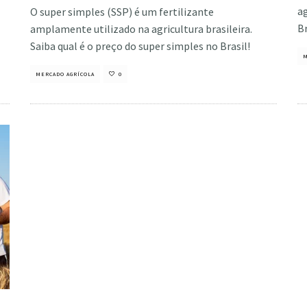
ag
O super simples (SSP) é um fertilizante
Br
amplamente utilizado na agricultura brasileira.
Saiba qual é o preço do super simples no Brasil!
M
MERCADO AGRÍCOLA
0